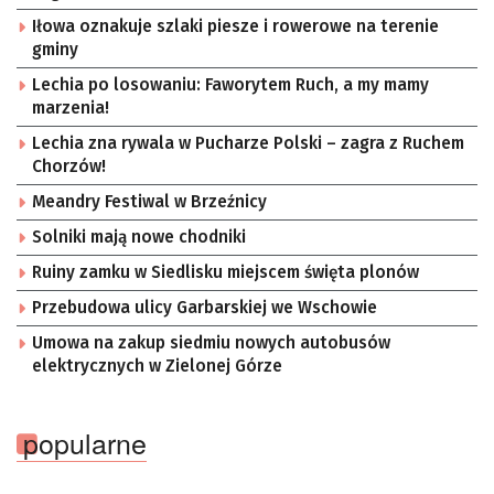
Iłowa oznakuje szlaki piesze i rowerowe na terenie
gminy
Lechia po losowaniu: Faworytem Ruch, a my mamy
marzenia!
Lechia zna rywala w Pucharze Polski – zagra z Ruchem
Chorzów!
Meandry Festiwal w Brzeźnicy
Solniki mają nowe chodniki
Ruiny zamku w Siedlisku miejscem święta plonów
Przebudowa ulicy Garbarskiej we Wschowie
Umowa na zakup siedmiu nowych autobusów
elektrycznych w Zielonej Górze
popularne