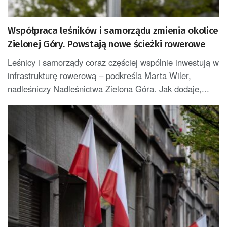
Współpraca leśników i samorządu zmienia okolice
Zielonej Góry. Powstają nowe ścieżki rowerowe
Leśnicy i samorządy coraz częściej wspólnie inwestują w
infrastrukturę rowerową – podkreśla Marta Wiler,
nadleśniczy Nadleśnictwa Zielona Góra. Jak dodaje,...