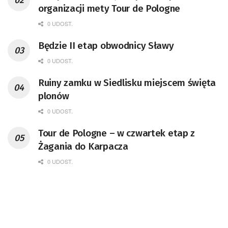
organizacji mety Tour de Pologne
0 UDOST.
Będzie II etap obwodnicy Sławy
0 UDOST.
Ruiny zamku w Siedlisku miejscem święta
plonów
0 UDOST.
Tour de Pologne – w czwartek etap z
Żagania do Karpacza
0 UDOST.