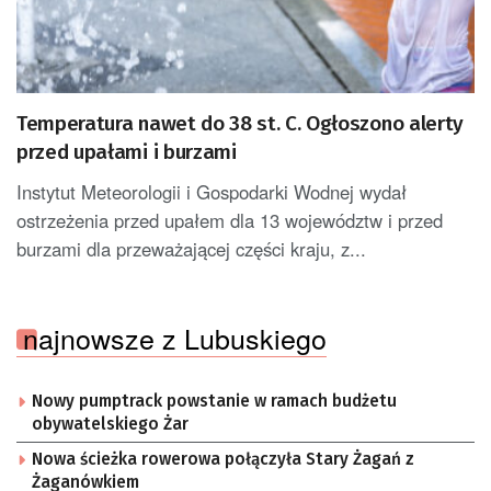
Temperatura nawet do 38 st. C. Ogłoszono alerty
przed upałami i burzami
Instytut Meteorologii i Gospodarki Wodnej wydał
ostrzeżenia przed upałem dla 13 województw i przed
burzami dla przeważającej części kraju, z...
najnowsze z Lubuskiego
Nowy pumptrack powstanie w ramach budżetu
obywatelskiego Żar
Nowa ścieżka rowerowa połączyła Stary Żagań z
Żaganówkiem