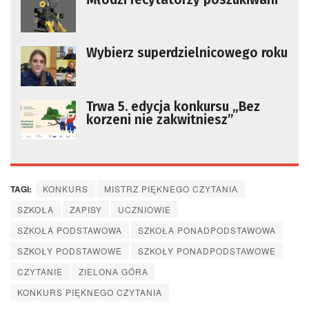
Wybierz superdzielnicowego roku
Trwa 5. edycja konkursu „Bez
korzeni nie zakwitniesz”
TAGI:
KONKURS
MISTRZ PIĘKNEGO CZYTANIA
SZKOŁA
ZAPISY
UCZNIOWIE
SZKOŁA PODSTAWOWA
SZKOŁA PONADPODSTAWOWA
SZKOŁY PODSTAWOWE
SZKOŁY PONADPODSTAWOWE
CZYTANIE
ZIELONA GÓRA
KONKURS PIĘKNEGO CZYTANIA