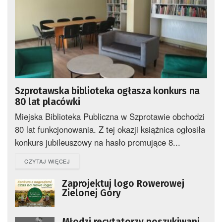
Szprotawska biblioteka ogłasza konkurs na
80 lat placówki
Miejska Biblioteka Publiczna w Szprotawie obchodzi
80 lat funkcjonowania. Z tej okazji książnica ogłosiła
konkurs jubileuszowy na hasło promujące 8...
DETAILS
CZYTAJ WIĘCEJ
Zaprojektuj logo Rowerowej
Zielonej Góry
Młodzi recytatorzy poszukiwani