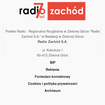
Polskie Radio - Regionalna Rozgłośnia w Zielonej Górze "Radio
Zachód S.A." w likwidacji w Zielonej Górze
Radio Zachód S.A.
ul. Kukułcza 1
65-472 Zielona Góra
BIP
Reklama
Formularz kontaktowy
Cookies i polityka prywatności
Archiwum