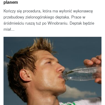
planem
Kończy się procedura, która ma wyłonić wykonawcę
przebudowy zielonogórskiego deptaka. Prace w
śródmieściu ruszą tuż po Winobraniu. Deptak będzie
miał...