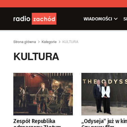
WIADOMOŚCI
S
Strona główna
Kategorie
KULTURA
KULTURA
Zespół Republika
„Odyseja” już w ki