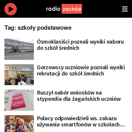
Tag:
szkoły podstawowe
Ósmoklasiści poznali wyniki naboru
do szkół średnich
Gorzowscy uczniowie poznali wyniki
rekrutacji do szkół średnich
Ruszył nabór wniosków na
stypendia dla żagańskich uczniów
Polacy odpowiedzieli ws. zakazu
używania smartfonów w szkołach.
Badanie CBOS dla PAP