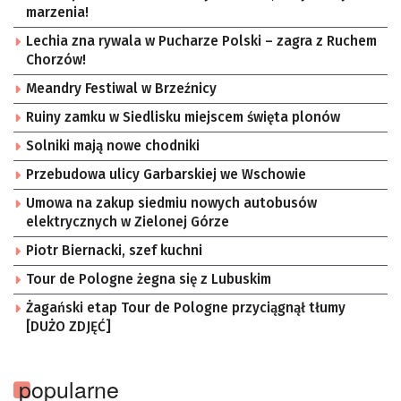
marzenia!
Lechia zna rywala w Pucharze Polski – zagra z Ruchem
Chorzów!
Meandry Festiwal w Brzeźnicy
Ruiny zamku w Siedlisku miejscem święta plonów
Solniki mają nowe chodniki
Przebudowa ulicy Garbarskiej we Wschowie
Umowa na zakup siedmiu nowych autobusów
elektrycznych w Zielonej Górze
Piotr Biernacki, szef kuchni
Tour de Pologne żegna się z Lubuskim
Żagański etap Tour de Pologne przyciągnął tłumy
[DUŻO ZDJĘĆ]
popularne