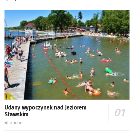
Udany wypoczynek nad Jeziorem
Sławskim
0 UDOST.