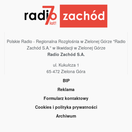
Polskie Radio - Regionalna Rozgłośnia w Zielonej Górze "Radio
Zachód S.A." w likwidacji w Zielonej Górze
Radio Zachód S.A.
ul. Kukułcza 1
65-472 Zielona Góra
BIP
Reklama
Formularz kontaktowy
Cookies i polityka prywatności
Archiwum