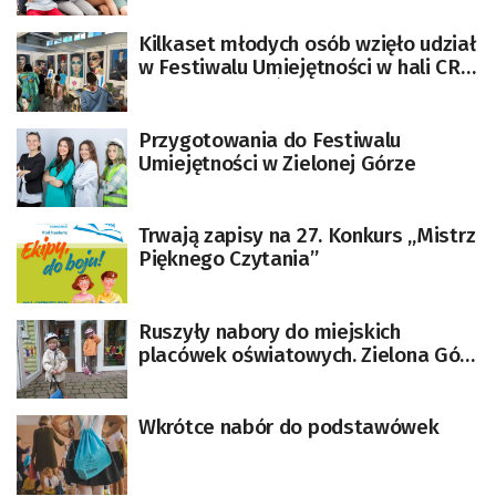
Kilkaset młodych osób wzięło udział
w Festiwalu Umiejętności w hali CRS
[GALERIA ZDJĘĆ]
Przygotowania do Festiwalu
Umiejętności w Zielonej Górze
Trwają zapisy na 27. Konkurs „Mistrz
Pięknego Czytania”
Ruszyły nabory do miejskich
placówek oświatowych. Zielona Góra
zachęca kampanią plakatową
Wkrótce nabór do podstawówek