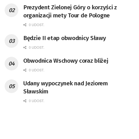
Prezydent Zielonej Góry o korzyści z
organizacji mety Tour de Pologne
0 UDOST.
Będzie II etap obwodnicy Sławy
0 UDOST.
Obwodnica Wschowy coraz bliżej
0 UDOST.
Udany wypoczynek nad Jeziorem
Sławskim
0 UDOST.