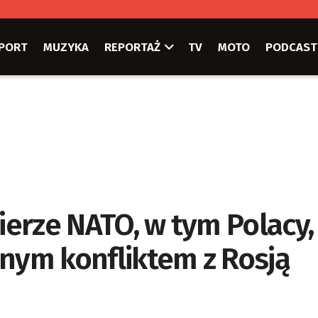
PORT
MUZYKA
REPORTAŻ
TV
MOTO
PODCAST
nierze NATO, w tym Polacy,
lnym konfliktem z Rosją