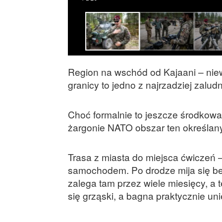
Region na wschód od Kajaani – niewi
granicy to jedno z najrzadziej zalu
Choć formalnie to jeszcze środkowa
żargonie NATO obszar ten określany 
Trasa z miasta do miejsca ćwiczeń 
samochodem. Po drodze mija się be
zalega tam przez wiele miesięcy, a 
się grząski, a bagna praktycznie u