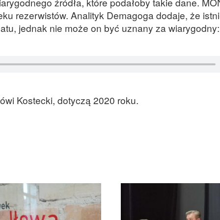
iarygodnego źródła, które podałoby takie dane. MO
ieku rezerwistów. Analityk Demagoga dodaje, że istni
ematu, jednak nie może on być uznany za wiarygodny:
mówi Kostecki, dotyczą 2020 roku.