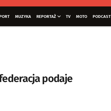
PORT
MUZYKA
REPORTAŻ
TV
MOTO
PODCAST
nfederacja podaje