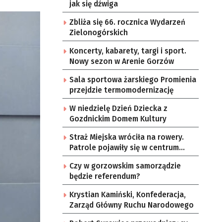
jak się dźwiga
Zbliża się 66. rocznica Wydarzeń
Zielonogórskich
Koncerty, kabarety, targi i sport.
Nowy sezon w Arenie Gorzów
Sala sportowa żarskiego Promienia
przejdzie termomodernizację
W niedzielę Dzień Dziecka z
Gozdnickim Domem Kultury
Straż Miejska wróciła na rowery.
Patrole pojawiły się w centrum
Gorzowa
Czy w gorzowskim samorządzie
będzie referendum?
Krystian Kamiński, Konfederacja,
Zarząd Główny Ruchu Narodowego