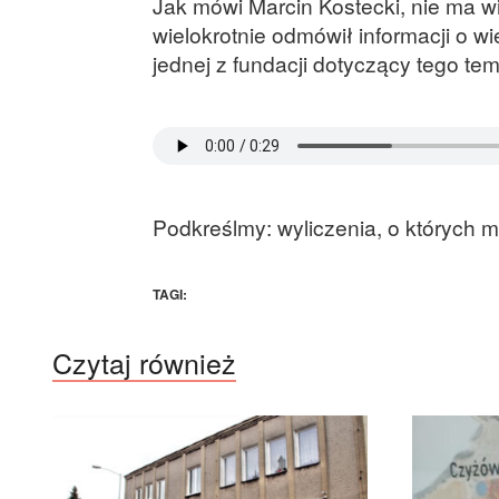
Jak mówi Marcin Kostecki, nie ma w
wielokrotnie odmówił informacji o w
jednej z fundacji dotyczący tego t
Podkreślmy: wyliczenia, o których 
TAGI:
Czytaj również