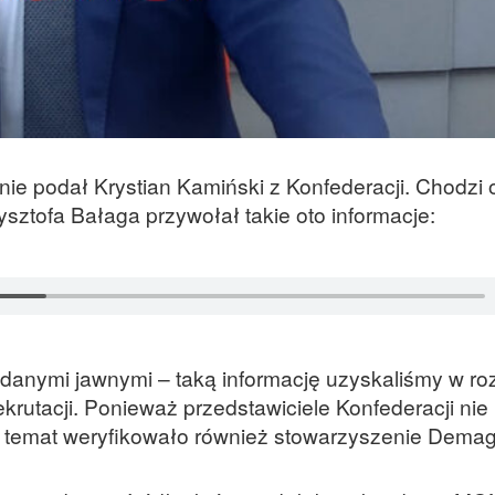
ie podał Krystian Kamiński z Konfederacji. Chodzi 
sztofa Bałaga przywołał takie oto informacje:
 danymi jawnymi – taką informację uzyskaliśmy w r
tacji. Ponieważ przedstawiciele Konfederacji nie 
y, temat weryfikowało również stowarzyszenie Dema