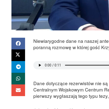
Niewiarygodne dane na naszej anten
poranną rozmowę w której gość Krzy
Dane dotyczące rezerwistów nie są
Centralnym Wojskowym Centrum Rekru
pierwszy wygłaszają tego typu tez