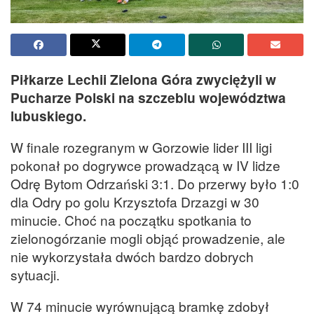
Piłkarze Lechii Zielona Góra zwyciężyli w
Pucharze Polski na szczeblu województwa
lubuskiego.
W finale rozegranym w Gorzowie lider III ligi
pokonał po dogrywce prowadzącą w IV lidze
Odrę Bytom Odrzański 3:1. Do przerwy było 1:0
dla Odry po golu Krzysztofa Drzazgi w 30
minucie. Choć na początku spotkania to
zielonogórzanie mogli objąć prowadzenie, ale
nie wykorzystała dwóch bardzo dobrych
sytuacji.
W 74 minucie wyrównującą bramkę zdobył