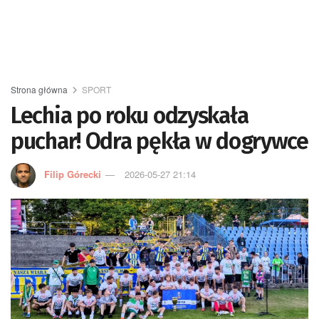
Strona główna
SPORT
Lechia po roku odzyskała
puchar! Odra pękła w dogrywce
Filip Górecki
2026-05-27 21:14