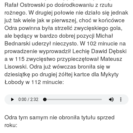
Rafał Ostrowski po dośrodkowaniu z rzutu
rożnego. W drugiej połowie nie działo się jednak
już tak wiele jak w pierwszej, choć w końcówce
Odra powinna była strzelić zwycięskiego gola,
ale będący w bardzo dobrej pozycji Michał
Bednarski uderzył nieczysto. W 102 minucie na
prowadzenie wyprowadził Lechię Dawid Dębski
a w 115 zwycięstwo przypieczętował Mateusz
Lisowski. Odra już wówczas broniła się w
dziesiątkę po drugiej żółtej kartce dla Mykyty
Łobody w 112 minucie:
Odra tym samym nie obroniła tytułu sprzed
roku: