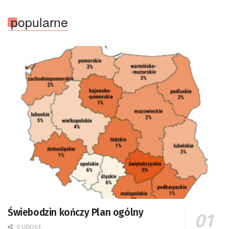
popularne
Świebodzin kończy Plan ogólny
0 UDOST.