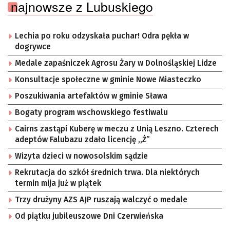
najnowsze z Lubuskiego
Lechia po roku odzyskała puchar! Odra pękła w
dogrywce
Medale zapaśniczek Agrosu Żary w Dolnośląskiej Lidze
Konsultacje społeczne w gminie Nowe Miasteczko
Poszukiwania artefaktów w gminie Sława
Bogaty program wschowskiego festiwalu
Cairns zastąpi Kuberę w meczu z Unią Leszno. Czterech
adeptów Falubazu zdało licencję ,,Ż”
Wizyta dzieci w nowosolskim sądzie
Rekrutacja do szkół średnich trwa. Dla niektórych
termin mija już w piątek
Trzy drużyny AZS AJP ruszają walczyć o medale
Od piątku jubileuszowe Dni Czerwieńska