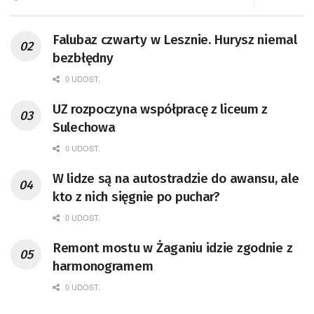
Falubaz czwarty w Lesznie. Hurysz niemal
bezbłędny
0 UDOST.
UZ rozpoczyna współpracę z liceum z
Sulechowa
0 UDOST.
W lidze są na autostradzie do awansu, ale
kto z nich sięgnie po puchar?
0 UDOST.
Remont mostu w Żaganiu idzie zgodnie z
harmonogramem
0 UDOST.