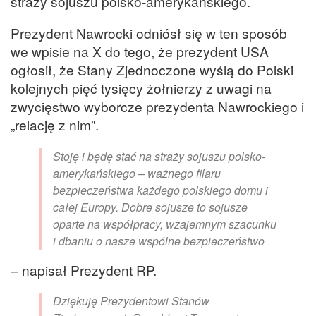
straży sojuszu polsko-amerykańskiego.
Prezydent Nawrocki odniósł się w ten sposób
we wpisie na X do tego, że prezydent USA
ogłosił, że Stany Zjednoczone wyślą do Polski
kolejnych pięć tysięcy żołnierzy z uwagi na
zwycięstwo wyborcze prezydenta Nawrockiego i
„relację z nim”.
Stoję i będę stać na straży sojuszu polsko-
amerykańskiego – ważnego filaru
bezpieczeństwa każdego polskiego domu i
całej Europy. Dobre sojusze to sojusze
oparte na współpracy, wzajemnym szacunku
i dbaniu o nasze wspólne bezpieczeństwo
– napisał Prezydent RP.
Dziękuję Prezydentowi Stanów