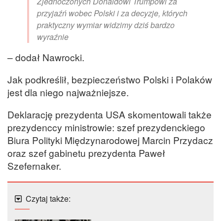
Zjednoczonych Donaldowi Trumpowi za
przyjaźń wobec Polski i za decyzje, których
praktyczny wymiar widzimy dziś bardzo
wyraźnie
– dodał Nawrocki.
Jak podkreślił, bezpieczeństwo Polski i Polaków
jest dla niego najważniejsze.
Deklarację prezydenta USA skomentowali także
prezydenccy ministrowie: szef prezydenckiego
Biura Polityki Międzynarodowej Marcin Przydacz
oraz szef gabinetu prezydenta Paweł
Szefernaker.
Czytaj także: