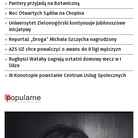
Pantery przyjadą na Botaniczną
Noc Otwartych Sądów na Chopina
Uniwersytet Zielonogórski kontynuuje jubileuszowe
inicjatywy
Reportaż „Droga” Michała Szczęcha nagrodzony
AZS UZ chce powalczyć o awans do II ligi mężczyzn
Rugbyści Watahy zagrają ostatni domowy mecz w I
lidze
W Konotopie powstanie Centrum Usług Społecznych
popularne