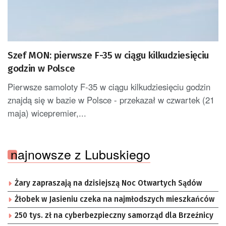
Szef MON: pierwsze F-35 w ciągu kilkudziesięciu
godzin w Polsce
Pierwsze samoloty F-35 w ciągu kilkudziesięciu godzin
znajdą się w bazie w Polsce - przekazał w czwartek (21
maja) wicepremier,...
najnowsze z Lubuskiego
Żary zapraszają na dzisiejszą Noc Otwartych Sądów
Żłobek w Jasieniu czeka na najmłodszych mieszkańców
250 tys. zł na cyberbezpieczny samorząd dla Brzeźnicy