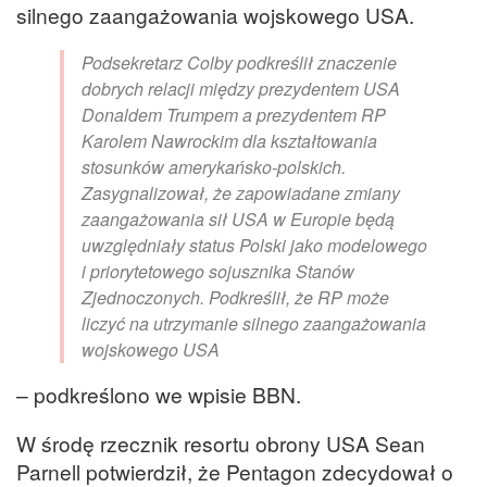
silnego zaangażowania wojskowego USA.
Podsekretarz Colby podkreślił znaczenie
dobrych relacji między prezydentem USA
Donaldem Trumpem a prezydentem RP
Karolem Nawrockim dla kształtowania
stosunków amerykańsko-polskich.
Zasygnalizował, że zapowiadane zmiany
zaangażowania sił USA w Europie będą
uwzględniały status Polski jako modelowego
i priorytetowego sojusznika Stanów
Zjednoczonych. Podkreślił, że RP może
liczyć na utrzymanie silnego zaangażowania
wojskowego USA
– podkreślono we wpisie BBN.
W środę rzecznik resortu obrony USA Sean
Parnell potwierdził, że Pentagon zdecydował o