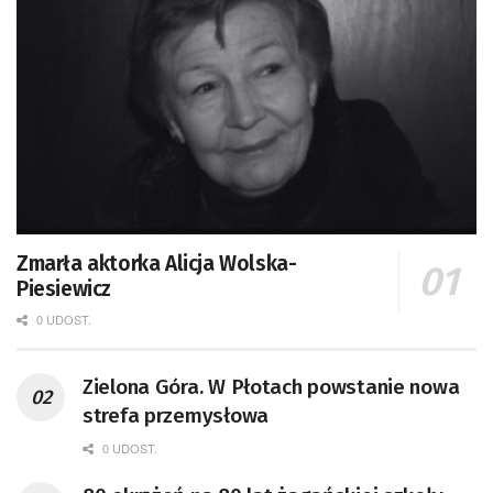
Zmarła aktorka Alicja Wolska-
Piesiewicz
0 UDOST.
Zielona Góra. W Płotach powstanie nowa
strefa przemysłowa
0 UDOST.