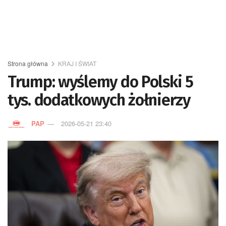
Strona główna
KRAJ I ŚWIAT
Trump: wyślemy do Polski 5
tys. dodatkowych żołnierzy
PAP
2026-05-21 23:40