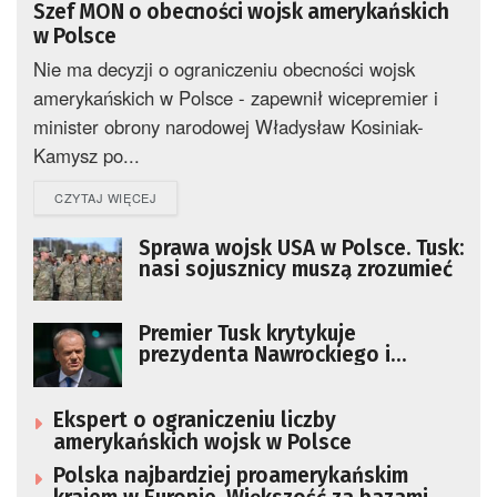
Szef MON o obecności wojsk amerykańskich
w Polsce
Nie ma decyzji o ograniczeniu obecności wojsk
amerykańskich w Polsce - zapewnił wicepremier i
minister obrony narodowej Władysław Kosiniak-
Kamysz po...
DETAILS
CZYTAJ WIĘCEJ
Sprawa wojsk USA w Polsce. Tusk:
nasi sojusznicy muszą zrozumieć
Premier Tusk krytykuje
prezydenta Nawrockiego i
prezesa PiS: jest „coraz gorzej”
Ekspert o ograniczeniu liczby
amerykańskich wojsk w Polsce
Polska najbardziej proamerykańskim