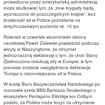
prowadzona przez amerykańską administrację
może skutkować tym, że „inne brygady będą
wyznaczone do poszczególnych krajów”, lecz
liczebność sił w Polsce pozostanie na
dotychczasowym poziomie ok. 10 tys.
Również w czwartek wiceminister obrony
narodowej Paweł Zalewski powiedział podczas
wizyty w Waszyngtonie, że otrzymał
jednoznaczną deklarację o tym, że choć Stany
Zjednoczone redukują siły w Europie, w tym
procesie zostanie uwzględniona deklaracja
Trumpa o niezmniejszaniu sił w Polsce.
W środę Biuro Bezpieczeństwa Narodowego po
rozmowie szefa BBN Bartosza Grodeckiego z
wiceszefem Pentagonu Elbridge’em Colbym
podało, że Polska może liczyć na utrzymanie