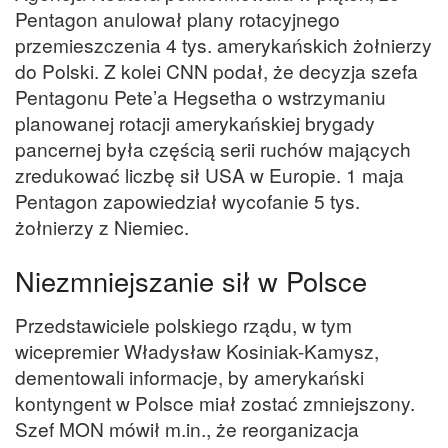
Pentagon anulował plany rotacyjnego
przemieszczenia 4 tys. amerykańskich żołnierzy
do Polski. Z kolei CNN podał, że decyzja szefa
Pentagonu Pete’a Hegsetha o wstrzymaniu
planowanej rotacji amerykańskiej brygady
pancernej była częścią serii ruchów mających
zredukować liczbę sił USA w Europie. 1 maja
Pentagon zapowiedział wycofanie 5 tys.
żołnierzy z Niemiec.
Niezmniejszanie sił w Polsce
Przedstawiciele polskiego rządu, w tym
wicepremier Władysław Kosiniak-Kamysz,
dementowali informacje, by amerykański
kontyngent w Polsce miał zostać zmniejszony.
Szef MON mówił m.in., że reorganizacja