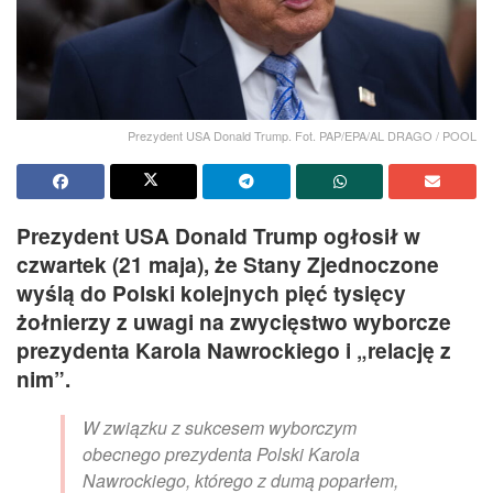
Prezydent USA Donald Trump. Fot. PAP/EPA/AL DRAGO / POOL
Prezydent USA Donald Trump ogłosił w
czwartek (21 maja), że Stany Zjednoczone
wyślą do Polski kolejnych pięć tysięcy
żołnierzy z uwagi na zwycięstwo wyborcze
prezydenta Karola Nawrockiego i „relację z
nim”.
W związku z sukcesem wyborczym
obecnego prezydenta Polski Karola
Nawrockiego, którego z dumą poparłem,