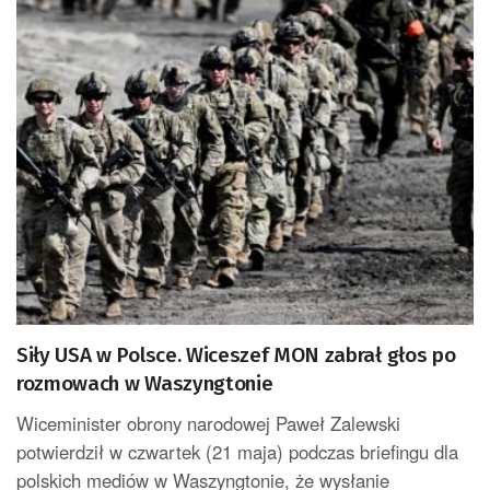
Siły USA w Polsce. Wiceszef MON zabrał głos po
rozmowach w Waszyngtonie
Wiceminister obrony narodowej Paweł Zalewski
potwierdził w czwartek (21 maja) podczas briefingu dla
polskich mediów w Waszyngtonie, że wysłanie