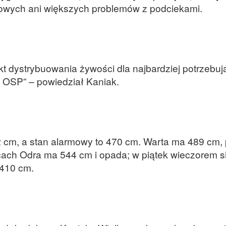
owych ani większych problemów z podciekami.
t dystrybuowania żywości dla najbardziej potrzebuj
 OSP” – powiedział Kaniak.
 cm, a stan alarmowy to 470 cm. Warta ma 489 cm, 
ach Odra ma 544 cm i opada; w piątek wieczorem s
 410 cm.