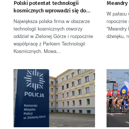
Polski potentat technologii
Meandry 
kosmicznych wprowadzi się do
W pałacu 
Zielonej Góry
Największa polska firma w obszarze
ropocznie 
technologii kosmicznych otworzy
"Meandry 
oddział w Zielonej Górze i rozpocznie
dźwięku, r
współpracę z Parkiem Technologii
Kosmicznych. Mowa...