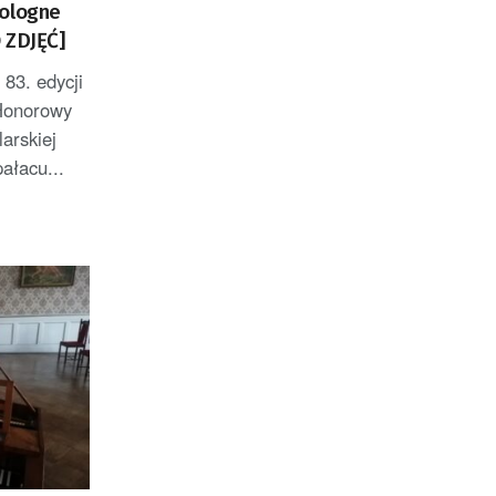
Pologne
 ZDJĘĆ]
83. edycji
Honorowy
larskiej
ałacu...