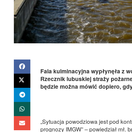
Fala kulminacyjna wypłynęła z wo
Rzecznik lubuskiej straży pożarn
będzie można mówić dopiero, gdy
„Sytuacja powodziowa jest pod kontr
prognozy IMGW” – powiedział mł. br