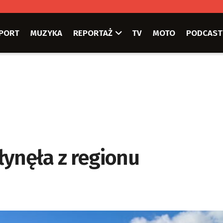
PORT
MUZYKA
REPORTAŻ
TV
MOTO
PODCAST
łynęła z regionu