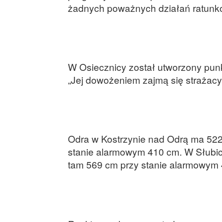
żadnych poważnych działań ratunk
W Osiecznicy został utworzony punk
„Jej dowożeniem zajmą się strażacy
Odra w Kostrzynie nad Odrą ma 522
stanie alarmowym 410 cm. W Słubic
tam 569 cm przy stanie alarmowym