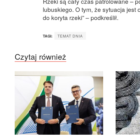
Rzeki są cały czas patrolowane – po
lubuskiego. O tym, że sytuacja jes
do koryta rzeki” – podkreślił.
TAGI:
TEMAT DNIA
Czytaj również