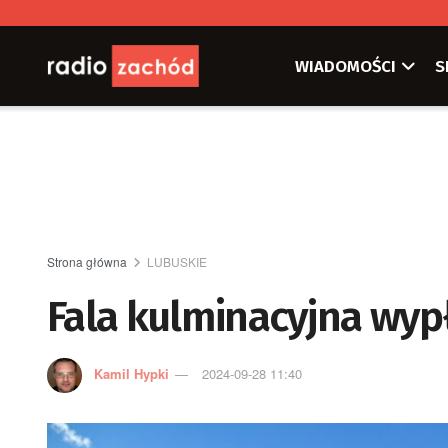
WIADOMOŚCI
S
Strona główna
LUBUSKIE
Fala kulminacyjna wyp
Kamil Hypki
2024-09-28 11:40