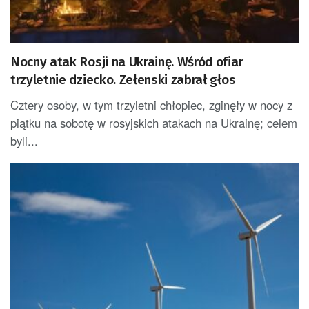
Nocny atak Rosji na Ukrainę. Wśród ofiar
trzyletnie dziecko. Zełenski zabrał głos
Cztery osoby, w tym trzyletni chłopiec, zginęły w nocy z
piątku na sobotę w rosyjskich atakach na Ukrainę; celem
byli...