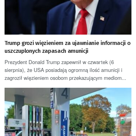
Trump grozi więzieniem za ujawnianie informacji o
uszczuplonych zapasach amunicji
Prezydent Donald Trump zapewnił w czwartek (6
sierpnia), że USA posiadają ogromną ilość amunicji i
zagroził więzieniem osobom przekazującym mediom...