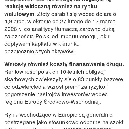
reakcję widoczną również na rynku
walutowym
. Złoty osłabił się wobec dolara o
4,9 proc. w okresie od 27 lutego do 13 marca
2026 r., co analitycy tłumaczą zarówno dużą
zależnością Polski od importu energii, jak i
odpływem kapitału w kierunku
bezpieczniejszych aktywów.
Wzrosły również koszty finansowania długu.
Rentowności polskich 10-letnich obligacji
skarbowych zwiększyły się o 83 punkty bazowe,
co odzwierciedla wzrost premii za ryzyko i
pogorszenie nastrojów inwestorów wobec
regionu Europy Środkowo-Wschodniej.
Rynki wschodzące w Europie są generalnie
postrzegane jako stosunkowo odporne na szoki