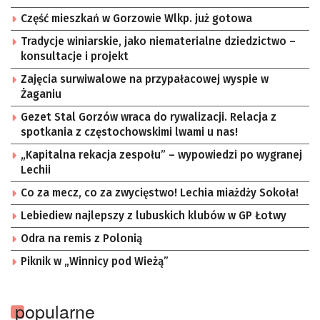
Część mieszkań w Gorzowie Wlkp. już gotowa
Tradycje winiarskie, jako niematerialne dziedzictwo –
konsultacje i projekt
Zajęcia surwiwalowe na przypałacowej wyspie w
Żaganiu
Gezet Stal Gorzów wraca do rywalizacji. Relacja z
spotkania z częstochowskimi lwami u nas!
„Kapitalna rekacja zespołu” – wypowiedzi po wygranej
Lechii
Co za mecz, co za zwycięstwo! Lechia miażdży Sokoła!
Lebiediew najlepszy z lubuskich klubów w GP Łotwy
Odra na remis z Polonią
Piknik w „Winnicy pod Wieżą”
popularne