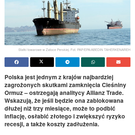
Statki towarowe w Zatoce Perskiej. Fot. PAP/EPA/ABEDIN TAHERKENAREH
Polska jest jednym z krajów najbardziej
zagrożonych skutkami zamknięcia Cieśniny
Ormuz – ostrzegają analitycy Allianz Trade.
Wskazują, że jeśli będzie ona zablokowana
dłużej niż trzy miesiące, może to podbić
inflację, osłabić złotego i zwiększyć ryzyko
recesji, a także koszty zadłużenia.