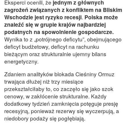
Eksperci ocenili, że
jednym z głównych
zagrożeń związanych z konfliktem na Bliskim
Wschodzie jest ryzyko recesji
.
Polska może
znaleźć się w grupie krajów najbardziej
podatnych na spowolnienie gospodarcze.
Wynika to z „potrójnego deficytu”, obejmującego
deficyt budżetowy, deficyt na rachunku
bieżącym oraz strukturalnie ujemny bilans
energetyczny.
Zdaniem analityków blokada Cieśniny Ormuz
trwająca dłużej niż trzy miesiące
przekształciłaby to, co zaczęło się jako szok
cenowy, w zakłócenie strukturalne. Każdy
dodatkowy tydzień zamknięcia potęguje presję
recesyjną, ponieważ rezerwy się wyczerpują, a
niedobory podaży się pogłębiają.