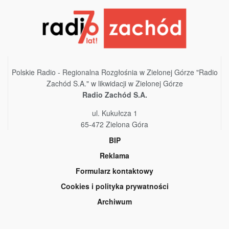
Polskie Radio - Regionalna Rozgłośnia w Zielonej Górze "Radio
Zachód S.A." w likwidacji w Zielonej Górze
Radio Zachód S.A.
ul. Kukułcza 1
65-472 Zielona Góra
BIP
Reklama
Formularz kontaktowy
Cookies i polityka prywatności
Archiwum