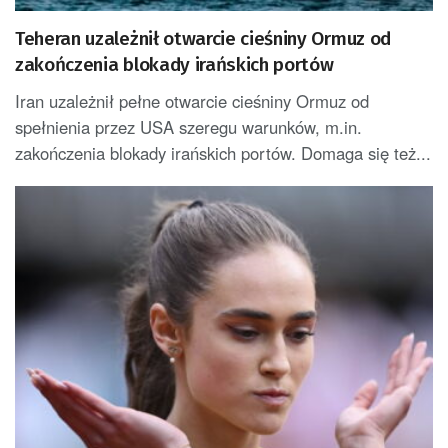
Teheran uzależnił otwarcie cieśniny Ormuz od
zakończenia blokady irańskich portów
Iran uzależnił pełne otwarcie cieśniny Ormuz od
spełnienia przez USA szeregu warunków, m.in.
zakończenia blokady irańskich portów. Domaga się też...