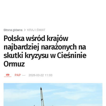
Strona główna
KRAJ I ŚWIAT
Polska wśród krajów
najbardziej narażonych na
skutki kryzysu w Cieśninie
Ormuz
PAP
2026-03-22 11:03