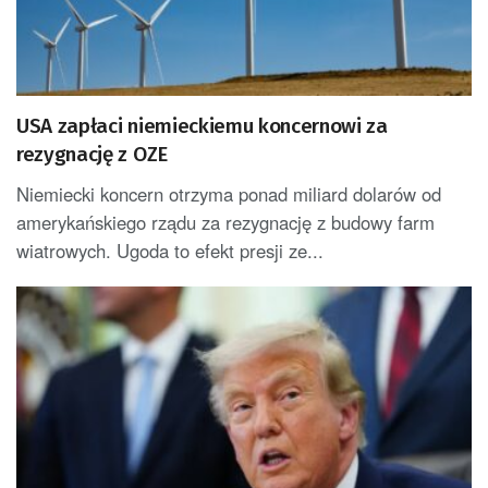
USA zapłaci niemieckiemu koncernowi za
rezygnację z OZE
Niemiecki koncern otrzyma ponad miliard dolarów od
amerykańskiego rządu za rezygnację z budowy farm
wiatrowych. Ugoda to efekt presji ze...