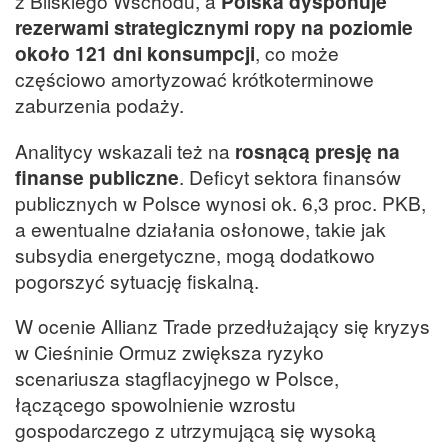
z Bliskiego Wschodu, a
Polska dysponuje
rezerwami strategicznymi ropy na poziomie
około 121 dni konsumpcji
, co może
częściowo amortyzować krótkoterminowe
zaburzenia podaży.
Analitycy wskazali też na
rosnącą presję na
finanse publiczne
. Deficyt sektora finansów
publicznych w Polsce wynosi ok. 6,3 proc. PKB,
a ewentualne działania osłonowe, takie jak
subsydia energetyczne, mogą dodatkowo
pogorszyć sytuację fiskalną.
W ocenie Allianz Trade przedłużający się kryzys
w Cieśninie Ormuz zwiększa ryzyko
scenariusza stagflacyjnego w Polsce,
łączącego spowolnienie wzrostu
gospodarczego z utrzymującą się wysoką