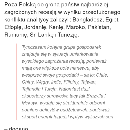
Poza Polską do grona państw najbardziej
zagrożonych recesją w wyniku przedłużonego
konfliktu analitycy zaliczyli: Bangladesz, Egipt,
Etiopię, Jordanię, Kenię, Maroko, Pakistan,
Rumunię, Sri Lankę i Tunezję.
Tymczasem kolejna grupa gospodarek
znajduje się w sytuacji umiarkowanie
wysokiego zagrożenia recesją, ponieważ
mają one większe pole manewru, aby
wesprzeć swoje gospodarki – są to: Chile,
Chiny, Węgry, Indie, Filipiny, Tajwan,
Tajlandia i Turcja. Natomiast duzi
eksporterzy surowców, tacy jak Brazylia i
Meksyk, wydają się strukturalnie odporni
pomimo deficytów budżetowych, ponieważ
eksport energii łagodzi wpływ wyższych cen
– dodano.