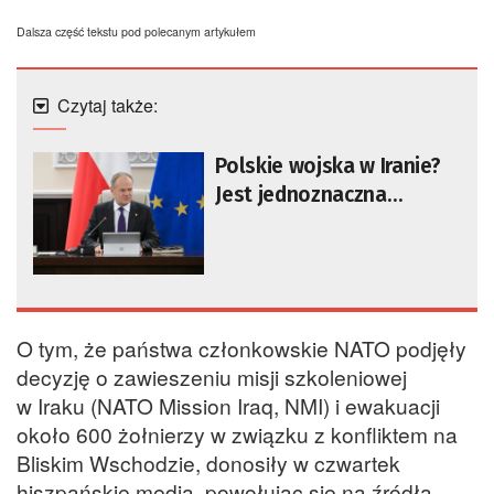
Dalsza część tekstu pod polecanym artykułem
Czytaj także:
Polskie wojska w Iranie?
Jest jednoznaczna
deklaracja premiera Tuska
O tym, że państwa członkowskie NATO podjęły
decyzję o zawieszeniu misji szkoleniowej
w Iraku (NATO Mission Iraq, NMI) i ewakuacji
około 600 żołnierzy w związku z konfliktem na
Bliskim Wschodzie, donosiły w czwartek
hiszpańskie media, powołując się na źródła