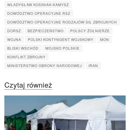
WŁADYSŁAW KOSINIAK-KAMYSZ
DOWÓDZTWO OPERACYJNE RSZ
DOWÓDZTWO OPERACYJNE RODZAJÓW SIŁ ZBROJNYCH
DORSZ
BEZPIECZEŃSTWO
POLSCY ŻOŁNIERZE
WOJNA
POLSKI KONTYNGENT WOJSKOWY
MON
BLISKI WSCHÓD
WOJSKO POLSKIE
KONFLIKT ZBROJNY
MINISTERSTWO OBRONY NARODOWEJ
IRAN
Czytaj również