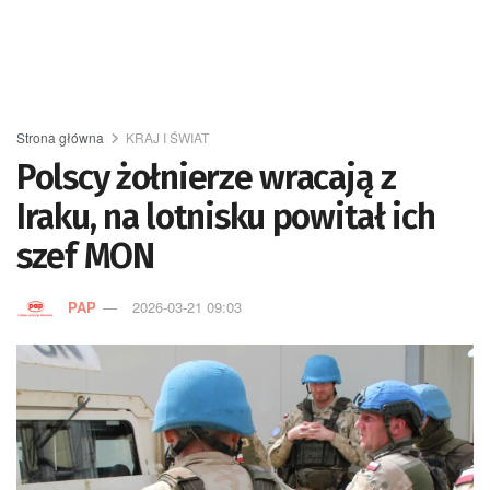
Strona główna
KRAJ I ŚWIAT
Polscy żołnierze wracają z
Iraku, na lotnisku powitał ich
szef MON
PAP
2026-03-21 09:03