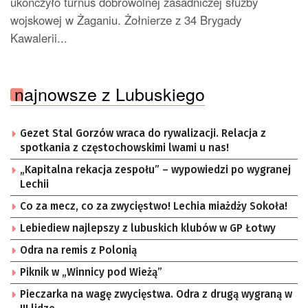
ukończyło turnus dobrowolnej zasadniczej służby
wojskowej w Żaganiu. Żołnierze z 34 Brygady
Kawalerii...
najnowsze z Lubuskiego
Gezet Stal Gorzów wraca do rywalizacji. Relacja z
spotkania z częstochowskimi lwami u nas!
„Kapitalna rekacja zespołu” – wypowiedzi po wygranej
Lechii
Co za mecz, co za zwycięstwo! Lechia miażdży Sokoła!
Lebiediew najlepszy z lubuskich klubów w GP Łotwy
Odra na remis z Polonią
Piknik w „Winnicy pod Wieżą”
Pieczarka na wagę zwycięstwa. Odra z drugą wygraną w