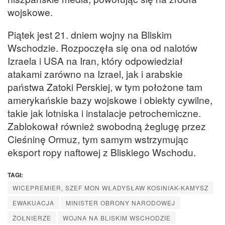
wojskowe.
Piątek jest 21. dniem wojny na Bliskim
Wschodzie. Rozpoczęła się ona od nalotów
Izraela i USA na Iran, który odpowiedział
atakami zarówno na Izrael, jak i arabskie
państwa Zatoki Perskiej, w tym położone tam
amerykańskie bazy wojskowe i obiekty cywilne,
takie jak lotniska i instalacje petrochemiczne.
Zablokował również swobodną żeglugę przez
Cieśninę Ormuz, tym samym wstrzymując
eksport ropy naftowej z Bliskiego Wschodu.
TAGI:
WICEPREMIER, SZEF MON WŁADYSŁAW KOSINIAK-KAMYSZ
EWAKUACJA
MINISTER OBRONY NARODOWEJ
ŻOŁNIERZE
WOJNA NA BLISKIM WSCHODZIE