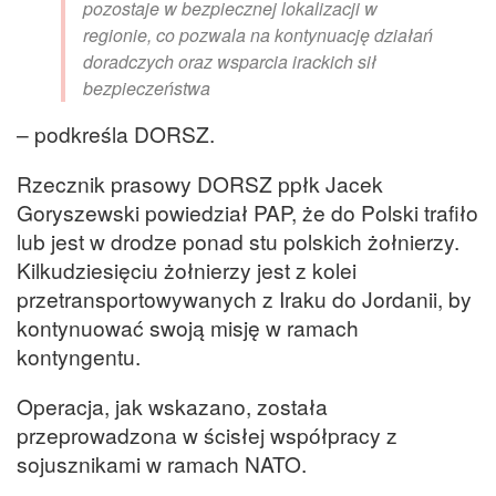
pozostaje w bezpiecznej lokalizacji w
regionie, co pozwala na kontynuację działań
doradczych oraz wsparcia irackich sił
bezpieczeństwa
– podkreśla DORSZ.
Rzecznik prasowy DORSZ ppłk Jacek
Goryszewski powiedział PAP, że do Polski trafiło
lub jest w drodze ponad stu polskich żołnierzy.
Kilkudziesięciu żołnierzy jest z kolei
przetransportowywanych z Iraku do Jordanii, by
kontynuować swoją misję w ramach
kontyngentu.
Operacja, jak wskazano, została
przeprowadzona w ścisłej współpracy z
sojusznikami w ramach NATO.