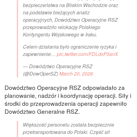
bezpieczeństwa na Bliskim Wschodzie oraz
na podstawie bieżących analiz
operacyjnych, Dowództwo Operacyjne RSZ
przeprowadziło relokację Polskiego
Kontyngentu Wojskowego w Iraku.
Celem działania było ograniczenie ryzyka i
zapewnienie…
pic.twitter.com/FDLdxP5snX
— Dowództwo Operacyjne RSZ
(@DowOperSZ)
March 20, 2026
Dowództwo Operacyjne RSZ odpowiadało za
planowanie, nadzór i koordynację operacji. Siły i
środki do przeprowadzenia operacji zapewniło
Dowództwo Generalne RSZ.
Większość personelu została bezpiecznie
przetransportowana do Polski. Część sił