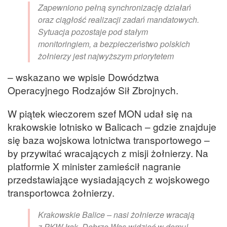
Zapewniono pełną synchronizację działań
oraz ciągłość realizacji zadań mandatowych.
Sytuacja pozostaje pod stałym
monitoringiem, a bezpieczeństwo polskich
żołnierzy jest najwyższym priorytetem
– wskazano we wpisie Dowództwa
Operacyjnego Rodzajów Sił Zbrojnych.
W piątek wieczorem szef MON udał się na
krakowskie lotnisko w Balicach – gdzie znajduje
się baza wojskowa lotnictwa transportowego –
by przywitać wracających z misji żołnierzy. Na
platformie X minister zamieścił nagranie
przedstawiające wysiadających z wojskowego
transportowca żołnierzy.
Krakowskie Balice – nasi żołnierze wracają
z PKW Irak. Dobrze Was widzieć w domu!