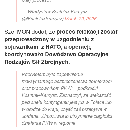
— Władysław Kosiniak-Kamysz
(@KosiniakKamysz)
March 20, 2026
Szef MON dodał, że
proces relokacji został
przeprowadzony w uzgodnieniu z
sojusznikami z NATO, a operację
koordynowało Dowództwo Operacyjne
Rodzajów Sił Zbrojnych
.
Priorytetem było zapewnienie
maksymalnego bezpieczeństwa żołnierzom
oraz pracownikom PKW” – podkreślił
Kosiniak-Kamysz. Zaznaczył, że większość
personelu kontyngentu jest już w Polsce lub
w drodze do kraju, część zaś przebywa w
Jordanii. „Umożliwia to utrzymanie ciągłości
działania PKW w regionie