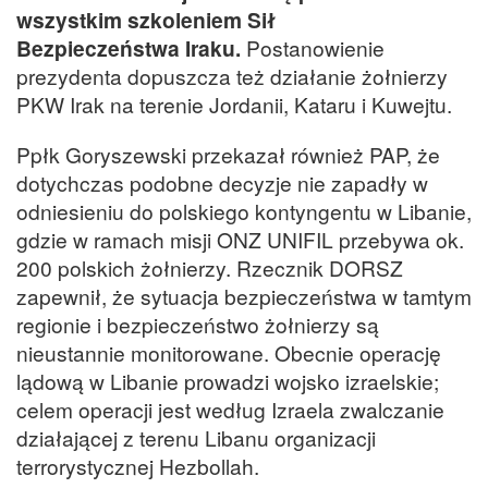
wszystkim szkoleniem Sił
Bezpieczeństwa Iraku.
Postanowienie
prezydenta dopuszcza też działanie żołnierzy
PKW Irak na terenie Jordanii, Kataru i Kuwejtu.
Ppłk Goryszewski przekazał również PAP, że
dotychczas podobne decyzje nie zapadły w
odniesieniu do polskiego kontyngentu w Libanie,
gdzie w ramach misji ONZ UNIFIL przebywa ok.
200 polskich żołnierzy. Rzecznik DORSZ
zapewnił, że sytuacja bezpieczeństwa w tamtym
regionie i bezpieczeństwo żołnierzy są
nieustannie monitorowane. Obecnie operację
lądową w Libanie prowadzi wojsko izraelskie;
celem operacji jest według Izraela zwalczanie
działającej z terenu Libanu organizacji
terrorystycznej Hezbollah.