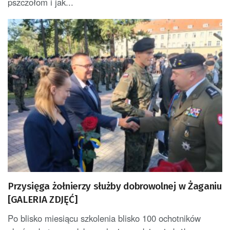
pszczołom i jak...
Przysięga żołnierzy służby dobrowolnej w Żaganiu
[GALERIA ZDJĘĆ]
Po blisko miesiącu szkolenia blisko 100 ochotników