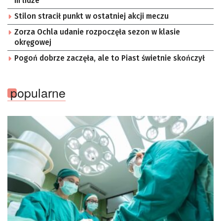
III lidze
Stilon stracił punkt w ostatniej akcji meczu
Zorza Ochla udanie rozpoczęła sezon w klasie
okręgowej
Pogoń dobrze zaczęła, ale to Piast świetnie skończył
popularne