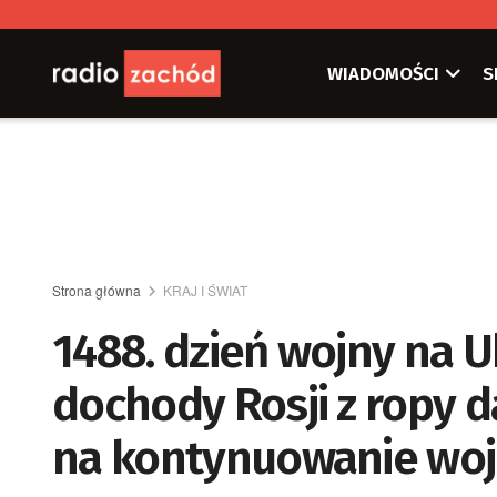
WIADOMOŚCI
S
Strona główna
KRAJ I ŚWIAT
1488. dzień wojny na Uk
dochody Rosji z ropy d
na kontynuowanie woj