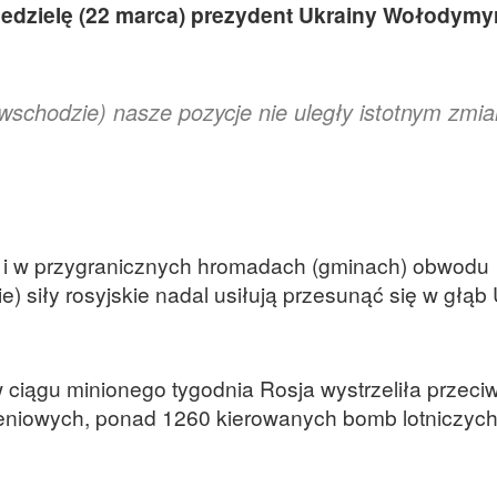
niedzielę (22 marca) prezydent Ukrainy Wołodymy
wschodzie) nasze pozycje nie uległy istotnym zmi
 i w przygranicznych hromadach (gminach) obwodu
siły rosyjskie nadal usiłują przesunąć się w głąb 
 ciągu minionego tygodnia Rosja wystrzeliła przeci
eniowych, ponad 1260 kierowanych bomb lotniczych,