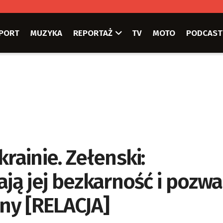
PORT
MUZYKA
REPORTAŻ
TV
MOTO
PODCAST
rainie. Zełenski:
ają jej bezkarność i pozwa
ny [RELACJA]