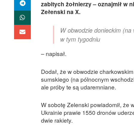
zabitych żołnierzy – oznajmił w 
Zełenski na X.
W obwodzie donieckim (na 
w tym tygodniu
– napisał.
Dodał, że w obwodzie charkowskim
sumskiego (na pólnocnym wschodzie) 
ale próby te są udaremniane.
W sobotę Zelenski powiadomił, że w
Ukrainie prawie 1550 dronów uderz
dwie rakiety.