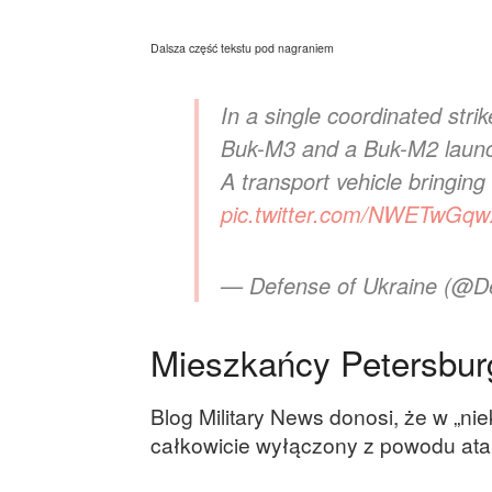
Dalsza część tekstu pod nagraniem
In a single coordinated stri
Buk-M3 and a Buk-M2 launc
A transport vehicle bringing
pic.twitter.com/NWETwGq
— Defense of Ukraine (@
Mieszkańcy Petersburg
Blog Military News donosi, że w „nie
całkowicie wyłączony z powodu ata