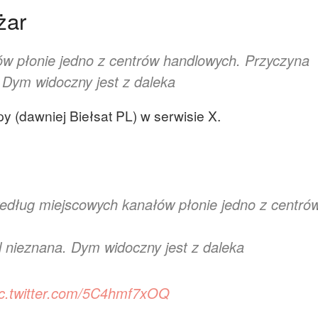
żar
w płonie jedno z centrów handlowych. Przyczyna
 Dym widoczny jest z daleka
y (dawniej Biełsat PL) w serwisie X.
edług miejscowych kanałów płonie jedno z centró
l nieznana. Dym widoczny jest z daleka
ic.twitter.com/5C4hmf7xOQ