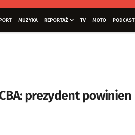
PORT
MUZYKA
REPORTAŻ
TV
MOTO
PODCAST
 CBA: prezydent powinien