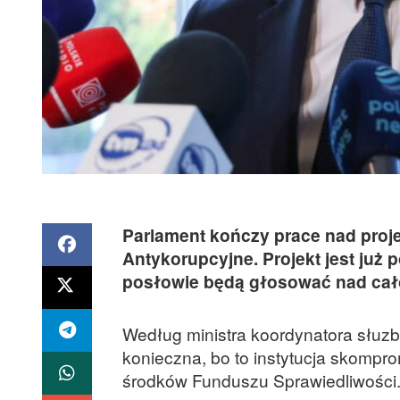
Parlament kończy prace nad proje
Antykorupcyjne. Projekt jest już
posłowie będą głosować nad całoś
Według ministra koordynatora słuz
konieczna, bo to instytucja skompr
środków Funduszu Sprawiedliwości