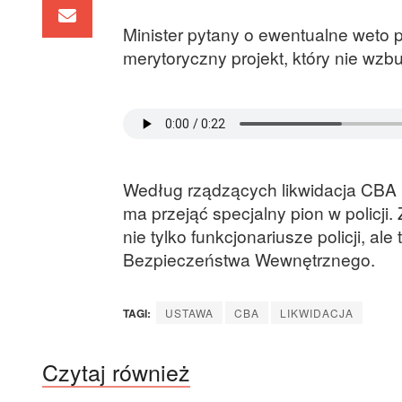
Minister pytany o ewentualne weto 
merytoryczny projekt, który nie wzb
Według rządzących likwidacja CBA 
ma przejąć specjalny pion w policj
nie tylko funkcjonariusze policji, a
Bezpieczeństwa Wewnętrznego.
TAGI:
USTAWA
CBA
LIKWIDACJA
Czytaj również