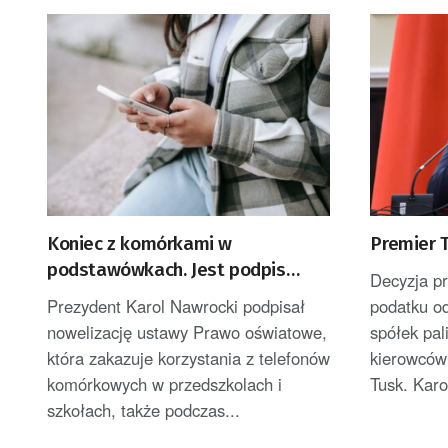
Koniec z komórkami w
Premier 
podstawówkach. Jest podpis
Decyzja p
prezydenta
Prezydent Karol Nawrocki podpisał
podatku o
nowelizację ustawy Prawo oświatowe,
spółek pa
która zakazuje korzystania z telefonów
kierowców
komórkowych w przedszkolach i
Tusk. Karol
szkołach, także podczas...