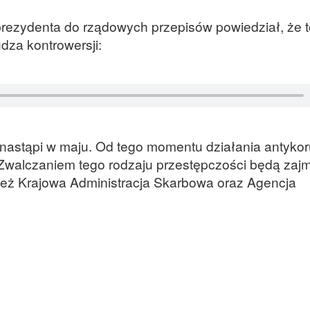
prezydenta do rządowych przepisów powiedział, że t
udza kontrowersji:
nastąpi w maju. Od tego momentu działania antyko
i. Zwalczaniem tego rodzaju przestępczości będą zaj
le też Krajowa Administracja Skarbowa oraz Agencja