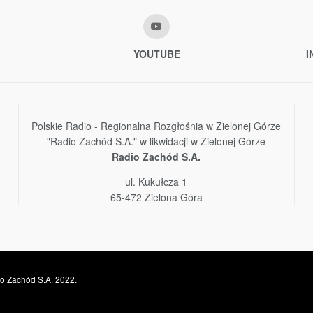
YOUTUBE
I
Polskie Radio - Regionalna Rozgłośnia w Zielonej Górze
"Radio Zachód S.A." w likwidacji w Zielonej Górze
Radio Zachód S.A.
ul. Kukułcza 1
65-472 Zielona Góra
o Zachód S.A. 2022.