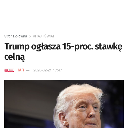
Strona główna
KRAJ I ŚWIAT
Trump ogłasza 15-proc. stawkę
celną
IAR
2026-02-21 17:47