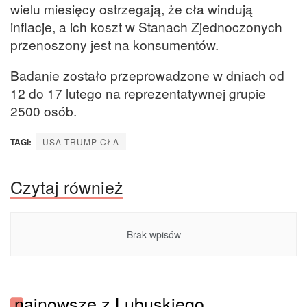
wielu miesięcy ostrzegają, że cła windują
inflacje, a ich koszt w Stanach Zjednoczonych
przenoszony jest na konsumentów.
Badanie zostało przeprowadzone w dniach od
12 do 17 lutego na reprezentatywnej grupie
2500 osób.
TAGI:
USA TRUMP CŁA
Czytaj również
Brak wpisów
najnowsze z Lubuskiego