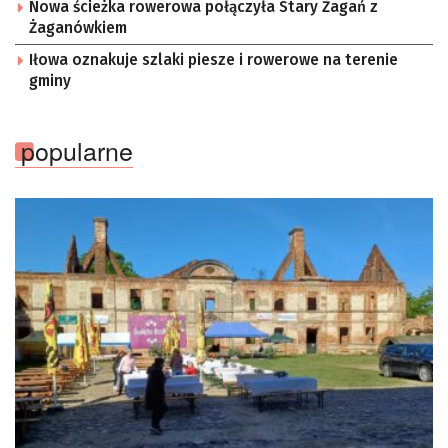
Nowa ścieżka rowerowa połączyła Stary Żagań z
Żaganówkiem
Iłowa oznakuje szlaki piesze i rowerowe na terenie
gminy
popularne