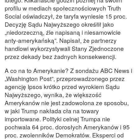
profilu w mediach społecznościowych Truth
Social oświadczył, że taryfa wyniesie 15 proc.
Decyzję Sądu Najwyższego okreśłił jako
„niedorzeczną, źle napisaną i niesamowicie
anty-amerykańską”. Napisał, że partnerzy
handlowi wykorzystywali Stany Zjednoczone
przez dekady bez żadnych konsekwencji.
A co na to Amerykanie? Z sondażu ABC News i
„Washington Post”, przeprowadzonego przez
agencję Ipsos krótko przed wyrokiem Sądu
Najwyższego, wynika, że większość
Amerykanów nie jest zadowolona ze sposobu,
w jaki Trump nakłada cła na towary
importowane. Polityki celnej Trumpa nie
pochwala 64 proc. dorosłych Amerykanów i 95
proc. zwolenników Demokratów. Eksperci od