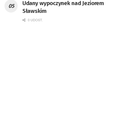
Udany wypoczynek nad Jeziorem
Sławskim
0 UDOST.