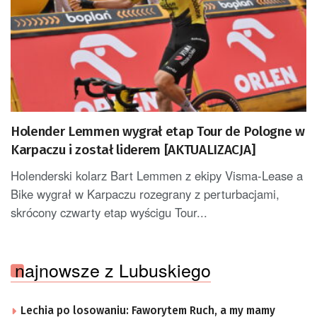
Holender Lemmen wygrał etap Tour de Pologne w
Karpaczu i został liderem [AKTUALIZACJA]
Holenderski kolarz Bart Lemmen z ekipy Visma-Lease a
Bike wygrał w Karpaczu rozegrany z perturbacjami,
skrócony czwarty etap wyścigu Tour...
najnowsze z Lubuskiego
Lechia po losowaniu: Faworytem Ruch, a my mamy