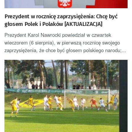
Prezydent w rocznicę zaprzysiężenia: Chcę być
głosem Polek i Polaków [AKTUALIZACJA]
Prezydent Karol Nawrocki powiedział w czwartek
wieczorem (6 sierpnia), w pierwszą rocznicę swojego
zaprzysiężenia, że chce być głosem polskiego narodu;...