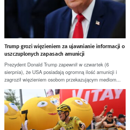
Trump grozi więzieniem za ujawnianie informacji o
uszczuplonych zapasach amunicji
Prezydent Donald Trump zapewnił w czwartek (6
sierpnia), że USA posiadają ogromną ilość amunicji i
zagroził więzieniem osobom przekazującym mediom...