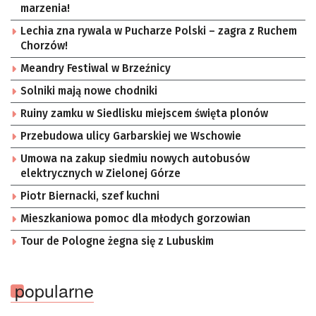
marzenia!
Lechia zna rywala w Pucharze Polski – zagra z Ruchem
Chorzów!
Meandry Festiwal w Brzeźnicy
Solniki mają nowe chodniki
Ruiny zamku w Siedlisku miejscem święta plonów
Przebudowa ulicy Garbarskiej we Wschowie
Umowa na zakup siedmiu nowych autobusów
elektrycznych w Zielonej Górze
Piotr Biernacki, szef kuchni
Mieszkaniowa pomoc dla młodych gorzowian
Tour de Pologne żegna się z Lubuskim
popularne