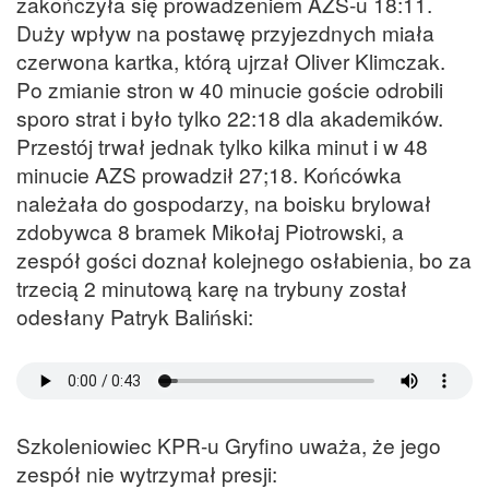
zakończyła się prowadzeniem AZS-u 18:11.
Duży wpływ na postawę przyjezdnych miała
czerwona kartka, którą ujrzał Oliver Klimczak.
Po zmianie stron w 40 minucie goście odrobili
sporo strat i było tylko 22:18 dla akademików.
Przestój trwał jednak tylko kilka minut i w 48
minucie AZS prowadził 27;18. Końcówka
należała do gospodarzy, na boisku brylował
zdobywca 8 bramek Mikołaj Piotrowski, a
zespół gości doznał kolejnego osłabienia, bo za
trzecią 2 minutową karę na trybuny został
odesłany Patryk Baliński:
Szkoleniowiec KPR-u Gryfino uważa, że jego
zespół nie wytrzymał presji: