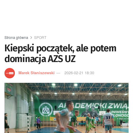
Strona główna
SPORT
Kiepski początek, ale potem
dominacja AZS UZ
Marek Staniszewski
2026-02-21 18:30