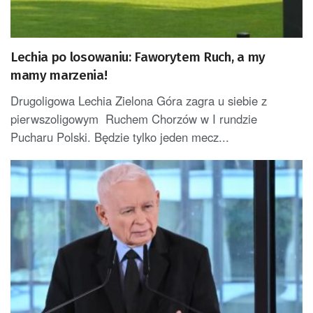
Lechia po losowaniu: Faworytem Ruch, a my
mamy marzenia!
Drugoligowa Lechia Zielona Góra zagra u siebie z
pierwszoligowym Ruchem Chorzów w I rundzie
Pucharu Polski. Będzie tylko jeden mecz...