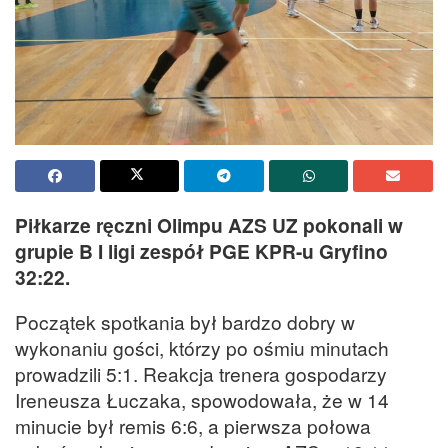
Piłkarze ręczni Olimpu AZS UZ pokonali w
grupie B I ligi zespół PGE KPR-u Gryfino
32:22.
Początek spotkania był bardzo dobry w
wykonaniu gości, którzy po ośmiu minutach
prowadzili 5:1. Reakcja trenera gospodarzy
Ireneusza Łuczaka, spowodowała, że w 14
minucie był remis 6:6, a pierwsza połowa