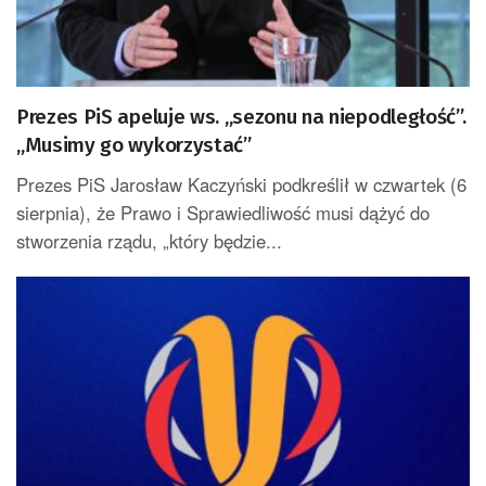
Prezes PiS apeluje ws. „sezonu na niepodległość”.
„Musimy go wykorzystać”
Prezes PiS Jarosław Kaczyński podkreślił w czwartek (6
sierpnia), że Prawo i Sprawiedliwość musi dążyć do
stworzenia rządu, „który będzie...