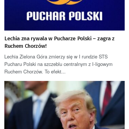
Lechia zna rywala w Pucharze Polski – zagra z
Ruchem Chorzów!
Lechia Zielona Góra zmierzy się w I rundzie STS
Pucharu Polski na szczeblu centralnym z I-ligowym
Ruchem Chorzów. To efekt...