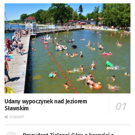
Udany wypoczynek nad Jeziorem
Sławskim
0 UDOST.