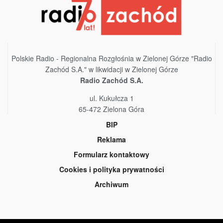
Polskie Radio - Regionalna Rozgłośnia w Zielonej Górze "Radio
Zachód S.A." w likwidacji w Zielonej Górze
Radio Zachód S.A.
ul. Kukułcza 1
65-472 Zielona Góra
BIP
Reklama
Formularz kontaktowy
Cookies i polityka prywatności
Archiwum