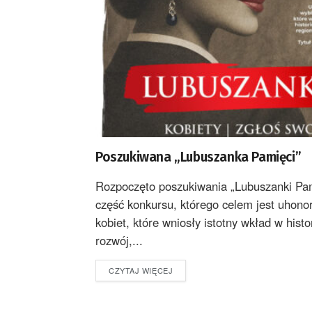
Poszukiwana „Lubuszanka Pamięci”
Rozpoczęto poszukiwania „Lubuszanki Pam
część konkursu, którego celem jest uhono
kobiet, które wniosły istotny wkład w histo
rozwój,...
DETAILS
CZYTAJ WIĘCEJ