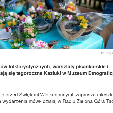
fot. Krzy
ów folklorystycznych, warsztaty pisankarskie i
dają się tegoroczne Kaziuki w Muzeum Etnografi
nie przed Świętami Wielkanocnymi, zaprasza miesz
ie wydarzenia mówił dzisiaj w Radiu Zielona Góra T