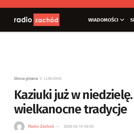
WIADOMOŚCI
S
Strona główna
LUBUSKIE
Kaziuki już w niedzielę.
wielkanocne tradycje
Radio Zachód
2026-03-19 09:50