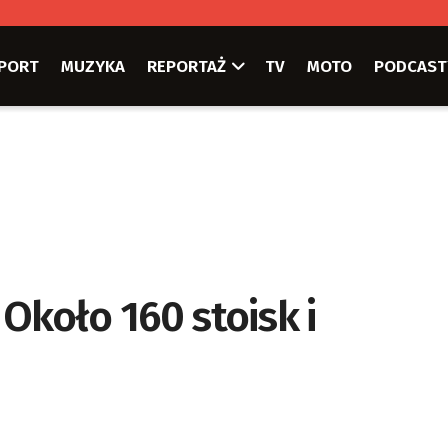
PORT
MUZYKA
REPORTAŻ
TV
MOTO
PODCAST
 Około 160 stoisk i