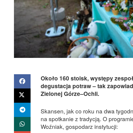
Około 160 stoisk, występy zespoł
degustacja potraw – tak zapowia
Zielonej Górze–Ochli.
Skansen, jak co roku na dwa tygod
na spotkanie z tradycją. O program
Woźniak, gospodarz instytucji: