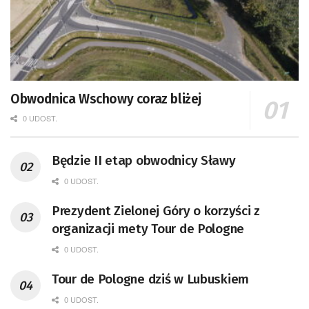
Obwodnica Wschowy coraz bliżej
0 UDOST.
Będzie II etap obwodnicy Sławy
0 UDOST.
Prezydent Zielonej Góry o korzyści z
organizacji mety Tour de Pologne
0 UDOST.
Tour de Pologne dziś w Lubuskiem
0 UDOST.