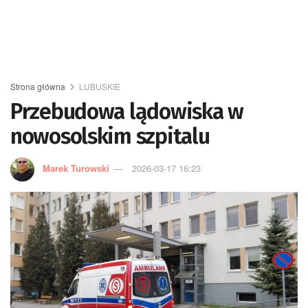
Strona główna
LUBUSKIE
Przebudowa lądowiska w
nowosolskim szpitalu
Marek Turowski
2026-03-17 16:23