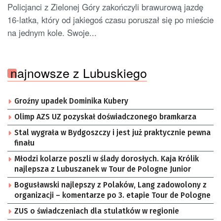
Policjanci z Zielonej Góry zakończyli brawurową jazdę
16-latka, który od jakiegoś czasu poruszał się po mieście
na jednym kole. Swoje...
najnowsze z Lubuskiego
Groźny upadek Dominika Kubery
Olimp AZS UZ pozyskał doświadczonego bramkarza
Stal wygrała w Bydgoszczy i jest już praktycznie pewna
finału
Młodzi kolarze poszli w ślady dorosłych. Kaja Królik
najlepsza z Lubuszanek w Tour de Pologne Junior
Bogusławski najlepszy z Polaków, Lang zadowolony z
organizacji – komentarze po 3. etapie Tour de Pologne
ZUS o świadczeniach dla stulatków w regionie