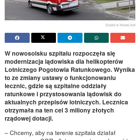
Szpital w Nowej Soli
W nowosolsku szpitalu rozpoczęła się
modernizacja lądowiska dla helikopterów
Lotniczego Pogotowia Ratunkowego. Wynika
to ze zmiany ustawy o funkcjonowaniu
lecznic, gdzie są szpitalne oddziały
ratunkowe i przystosowania lądowisk do
aktualnych przepisów lotniczych. Lecznica
otrzymała na ten cel 3 miliony złotych
rządowej dotacji.
– Chcemy, aby na terenie szpitala działał