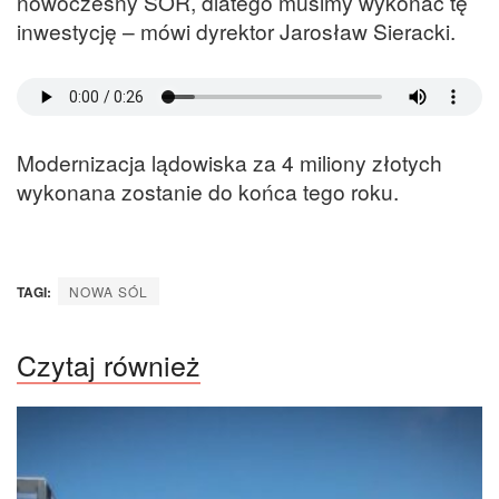
nowoczesny SOR, dlatego musimy wykonać tę
inwestycję – mówi dyrektor Jarosław Sieracki.
Modernizacja lądowiska za 4 miliony złotych
wykonana zostanie do końca tego roku.
TAGI:
NOWA SÓL
Czytaj również