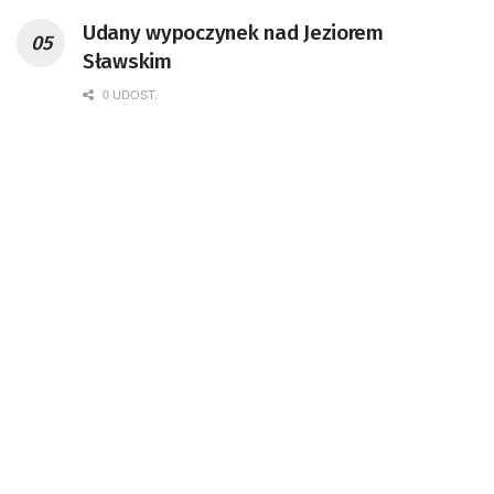
Udany wypoczynek nad Jeziorem
Sławskim
0 UDOST.