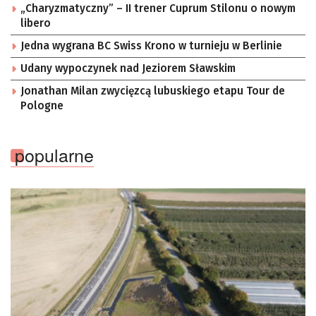
„Charyzmatyczny” – II trener Cuprum Stilonu o nowym
libero
Jedna wygrana BC Swiss Krono w turnieju w Berlinie
Udany wypoczynek nad Jeziorem Sławskim
Jonathan Milan zwycięzcą lubuskiego etapu Tour de
Pologne
popularne