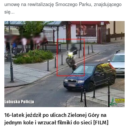
umowę na rewitalizację Smoczego Parku, znajdującego
się...
16-latek jeździł po ulicach Zielonej Góry na
jednym kole i wrzucał filmiki do sieci [FILM]