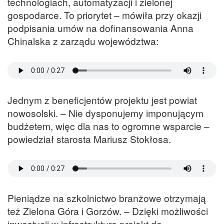
technologiach, automatyzacji i zielonej
gospodarce. To priorytet – mówiła przy okazji
podpisania umów na dofinansowania Anna
Chinalska z zarządu województwa:
Jednym z beneficjentów projektu jest powiat
nowosolski. – Nie dysponujemy imponującym
budżetem, więc dla nas to ogromne wsparcie –
powiedział starosta Mariusz Stokłosa.
Pieniądze na szkolnictwo branżowe otrzymają
też Zielona Góra i Gorzów. – Dzięki możliwości
inwestycji w infrastrukturę projekt da