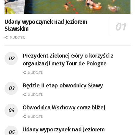
Udany wypoczynek nad Jeziorem
Sławskim
0 UDOST.
Prezydent Zielonej Góry o korzyści z
organizacji mety Tour de Pologne
0 UDOST.
Będzie II etap obwodnicy Sławy
0 UDOST.
Obwodnica Wschowy coraz bliżej
0 UDOST.
Udany wypoczynek nad Jeziorem