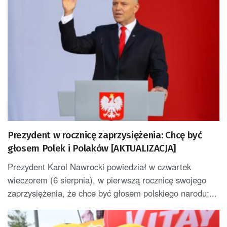
Prezydent w rocznicę zaprzysiężenia: Chcę być
głosem Polek i Polaków [AKTUALIZACJA]
Prezydent Karol Nawrocki powiedział w czwartek
wieczorem (6 sierpnia), w pierwszą rocznicę swojego
zaprzysiężenia, że chce być głosem polskiego narodu;...