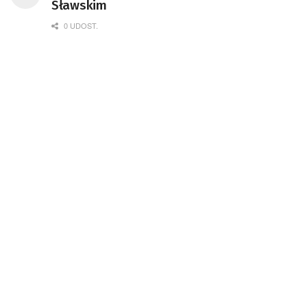
Sławskim
0 UDOST.