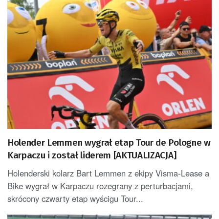
Holender Lemmen wygrał etap Tour de Pologne w
Karpaczu i został liderem [AKTUALIZACJA]
Holenderski kolarz Bart Lemmen z ekipy Visma-Lease a
Bike wygrał w Karpaczu rozegrany z perturbacjami,
skrócony czwarty etap wyścigu Tour...