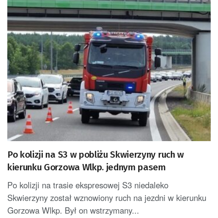
Po kolizji na S3 w pobliżu Skwierzyny ruch w
kierunku Gorzowa Wlkp. jednym pasem
Po kolizji na trasie ekspresowej S3 niedaleko
Skwierzyny został wznowiony ruch na jezdni w kierunku
Gorzowa Wlkp. Był on wstrzymany...