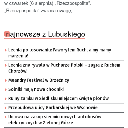
w czwartek (6 sierpnia) „Rzeczpospolita”.
„Rzeczpospolita” zwraca uwagę,...
najnowsze z Lubuskiego
Lechia po losowaniu: Faworytem Ruch, a my mamy
marzenia!
Lechia zna rywala w Pucharze Polski – zagra z Ruchem
Chorzów!
Meandry Festiwal w Brzeźnicy
Solniki mają nowe chodniki
Ruiny zamku w Siedlisku miejscem święta plonów
Przebudowa ulicy Garbarskiej we Wschowie
Umowa na zakup siedmiu nowych autobusów
elektrycznych w Zielonej Górze