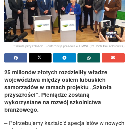
"Szkoła przyszłości" - konferencja prasowa w UMWL (fot. Piotr Bakselerowicz)
25 milionów złotych rozdzieliły władze
województwa między osiem lubuskich
samorządów w ramach projektu „Szkoła
przyszłości”. Pieniądze zostaną
wykorzystane na rozwój szkolnictwa
branżowego.
– Potrzebujemy kształcić specjalistów w nowych