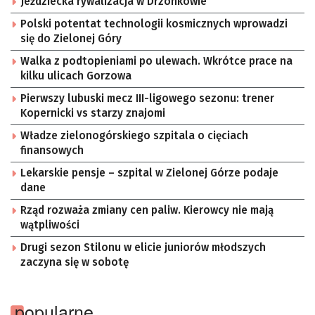
Jeździecka rywalizacja w Drzonkowie
Polski potentat technologii kosmicznych wprowadzi
się do Zielonej Góry
Walka z podtopieniami po ulewach. Wkrótce prace na
kilku ulicach Gorzowa
Pierwszy lubuski mecz III-ligowego sezonu: trener
Kopernicki vs starzy znajomi
Władze zielonogórskiego szpitala o cięciach
finansowych
Lekarskie pensje – szpital w Zielonej Górze podaje
dane
Rząd rozważa zmiany cen paliw. Kierowcy nie mają
wątpliwości
Drugi sezon Stilonu w elicie juniorów młodszych
zaczyna się w sobotę
popularne