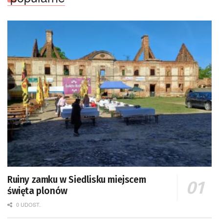
Ruiny zamku w Siedlisku miejscem
święta plonów
0 UDOST.