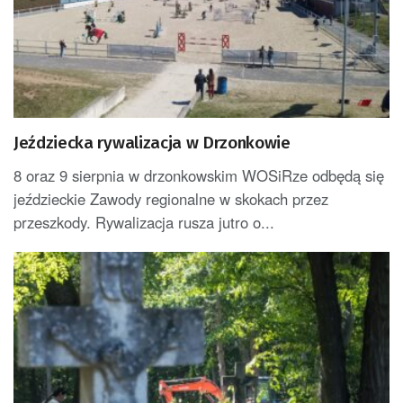
Jeździecka rywalizacja w Drzonkowie
8 oraz 9 sierpnia w drzonkowskim WOSiRze odbędą się
jeździeckie Zawody regionalne w skokach przez
przeszkody. Rywalizacja rusza jutro o...