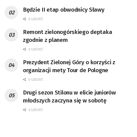
Będzie II etap obwodnicy Sławy
0 UDOST.
Remont zielonogórskiego deptaka
zgodnie z planem
0 UDOST.
Prezydent Zielonej Góry o korzyści z
organizacji mety Tour de Pologne
0 UDOST.
Drugi sezon Stilonu w elicie juniorów
młodszych zaczyna się w sobotę
0 UDOST.