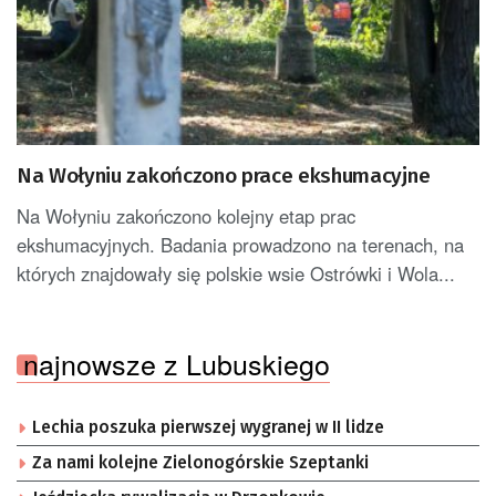
Na Wołyniu zakończono prace ekshumacyjne
Na Wołyniu zakończono kolejny etap prac
ekshumacyjnych. Badania prowadzono na terenach, na
których znajdowały się polskie wsie Ostrówki i Wola...
najnowsze z Lubuskiego
Lechia poszuka pierwszej wygranej w II lidze
Za nami kolejne Zielonogórskie Szeptanki