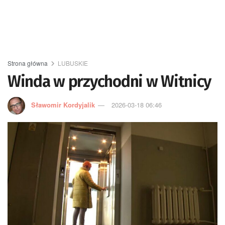
Strona główna
LUBUSKIE
Winda w przychodni w Witnicy
Sławomir Kordyjalik
2026-03-18 06:46