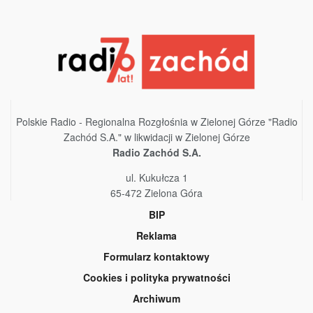
Polskie Radio - Regionalna Rozgłośnia w Zielonej Górze "Radio
Zachód S.A." w likwidacji w Zielonej Górze
Radio Zachód S.A.
ul. Kukułcza 1
65-472 Zielona Góra
BIP
Reklama
Formularz kontaktowy
Cookies i polityka prywatności
Archiwum