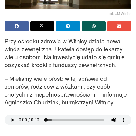
fot. UM Witnica
Przy ośrodku zdrowia w Witnicy działa nowa
winda zewnętrzna. Ułatwia dostęp do lekarzy
wielu osobom. Na inwestycję udało się gminie
pozyskać środki z funduszy zewnętrznych.
– Mieliśmy wiele próśb w tej sprawie od
seniorów, rodziców z wózkami, czy osób
chorych i z niepełnosprawnościami – informuje
Agnieszka Chudziak, burmistrzyni Witnicy.