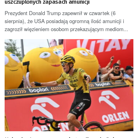
uszczuplonych zapasach amunicji
Prezydent Donald Trump zapewnił w czwartek (6
sierpnia), że USA posiadają ogromną ilość amunicji i
zagroził więzieniem osobom przekazującym mediom...