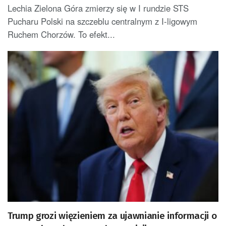
Lechia Zielona Góra zmierzy się w I rundzie STS
Pucharu Polski na szczeblu centralnym z I-ligowym
Ruchem Chorzów. To efekt...
Trump grozi więzieniem za ujawnianie informacji o