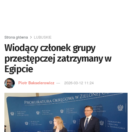
Strona główna
LUBUSKIE
Wiodący członek grupy
przestępczej zatrzymany w
Egipcie
Piotr Bakselerowicz
2026-03-12 11:24