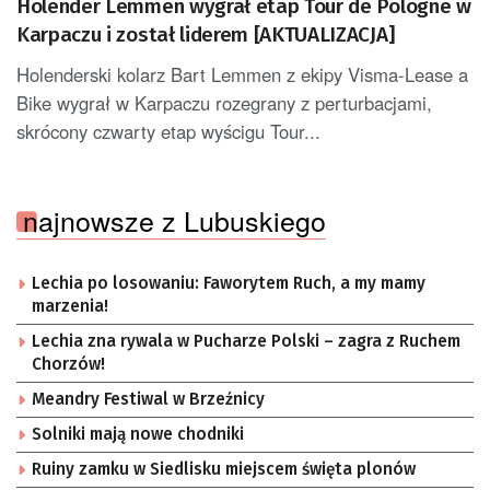
Holender Lemmen wygrał etap Tour de Pologne w
Karpaczu i został liderem [AKTUALIZACJA]
Holenderski kolarz Bart Lemmen z ekipy Visma-Lease a
Bike wygrał w Karpaczu rozegrany z perturbacjami,
skrócony czwarty etap wyścigu Tour...
najnowsze z Lubuskiego
Lechia po losowaniu: Faworytem Ruch, a my mamy
marzenia!
Lechia zna rywala w Pucharze Polski – zagra z Ruchem
Chorzów!
Meandry Festiwal w Brzeźnicy
Solniki mają nowe chodniki
Ruiny zamku w Siedlisku miejscem święta plonów