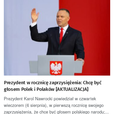
Prezydent w rocznicę zaprzysiężenia: Chcę być
głosem Polek i Polaków [AKTUALIZACJA]
Prezydent Karol Nawrocki powiedział w czwartek
wieczorem (6 sierpnia), w pierwszą rocznicę swojego
zaprzysiężenia, że chce być głosem polskiego narodu;...