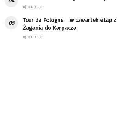
0 UDOST.
Tour de Pologne – w czwartek etap z
Żagania do Karpacza
0 UDOST.