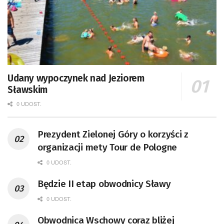
Udany wypoczynek nad Jeziorem
Sławskim
0 UDOST.
Prezydent Zielonej Góry o korzyści z
organizacji mety Tour de Pologne
0 UDOST.
Będzie II etap obwodnicy Sławy
0 UDOST.
Obwodnica Wschowy coraz bliżej