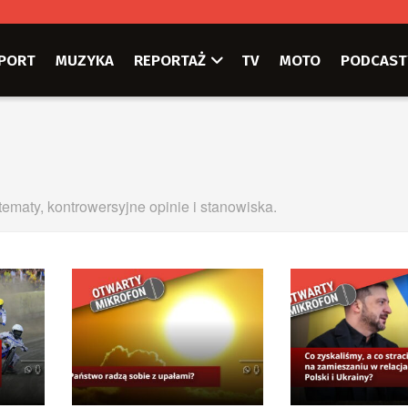
PORT
MUZYKA
REPORTAŻ
TV
MOTO
PODCAST
ematy, kontrowersyjne opinie i stanowiska.