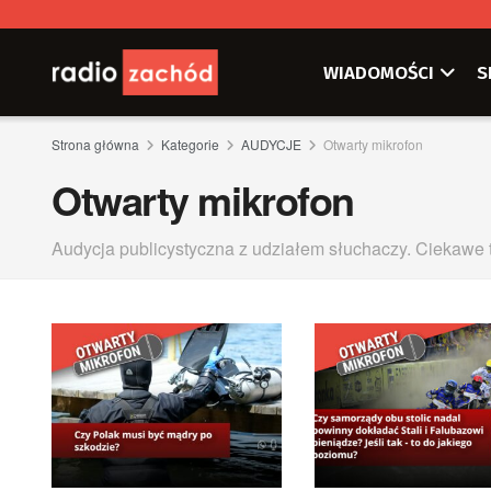
WIADOMOŚCI
S
Strona główna
Kategorie
AUDYCJE
Otwarty mikrofon
Otwarty mikrofon
Audycja publicystyczna z udziałem słuchaczy. Ciekawe t