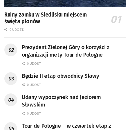
Ruiny zamku w Siedlisku miejscem
święta plonów
0 UDOST.
Prezydent Zielonej Góry o korzyści z
organizacji mety Tour de Pologne
0 UDOST.
Będzie II etap obwodnicy Sławy
0 UDOST.
Udany wypoczynek nad Jeziorem
Sławskim
0 UDOST.
Tour de Pologne – w czwartek etap z