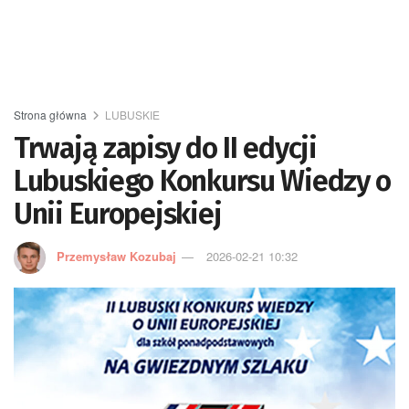
Strona główna
LUBUSKIE
Trwają zapisy do II edycji
Lubuskiego Konkursu Wiedzy o
Unii Europejskiej
Przemysław Kozubaj
2026-02-21 10:32