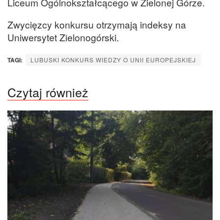
Liceum Ogólnokształcącego w Zielonej Górze.
Zwycięzcy konkursu otrzymają indeksy na
Uniwersytet Zielonogórski.
TAGI:
LUBUSKI KONKURS WIEDZY O UNII EUROPEJSKIEJ
Czytaj również