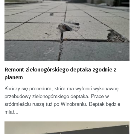
Remont zielonogórskiego deptaka zgodnie z
planem
Kończy się procedura, która ma wyłonić wykonawcę
przebudowy zielonogórskiego deptaka. Prace w
śródmieściu ruszą tuż po Winobraniu. Deptak będzie
miał...