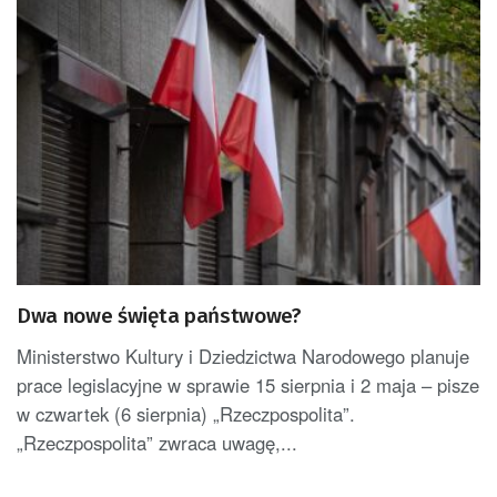
Dwa nowe święta państwowe?
Ministerstwo Kultury i Dziedzictwa Narodowego planuje
prace legislacyjne w sprawie 15 sierpnia i 2 maja – pisze
w czwartek (6 sierpnia) „Rzeczpospolita”.
„Rzeczpospolita” zwraca uwagę,...