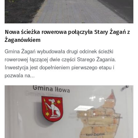
Nowa ścieżka rowerowa połączyła Stary Żagań z
Żaganówkiem
Gmina Żagań wybudowała drugi odcinek ścieżki
rowerowej łączącej dwie części Starego Żagania.
Inwestycja jest dopełnieniem pierwszego etapu i
pozwala na...