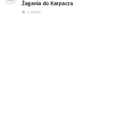
Żagania do Karpacza
0 UDOST.