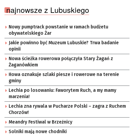
najnowsze z Lubuskiego
Nowy pumptrack powstanie w ramach budżetu
obywatelskiego Żar
Jakie powinno być Muzeum Lubuskie? Trwa badanie
opinii
Nowa ścieżka rowerowa połączyła Stary Żagań z
Żaganówkiem
Iłowa oznakuje szlaki piesze i rowerowe na terenie
gminy
Lechia po losowaniu: Faworytem Ruch, a my mamy
marzenia!
Lechia zna rywala w Pucharze Polski – zagra z Ruchem
Chorzów!
Meandry Festiwal w Brzeźnicy
Solniki mają nowe chodniki