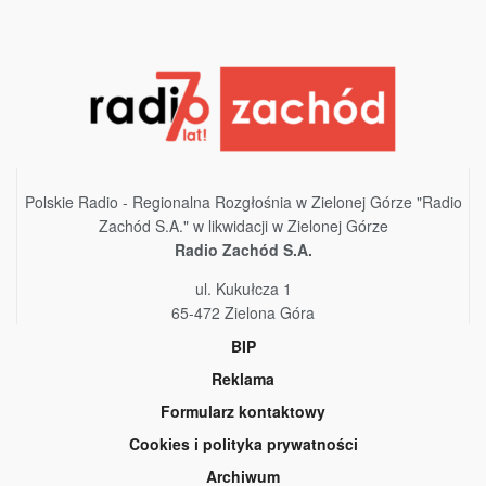
Polskie Radio - Regionalna Rozgłośnia w Zielonej Górze "Radio
Zachód S.A." w likwidacji w Zielonej Górze
Radio Zachód S.A.
ul. Kukułcza 1
65-472 Zielona Góra
BIP
Reklama
Formularz kontaktowy
Cookies i polityka prywatności
Archiwum