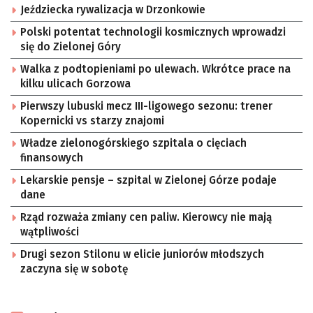
Jeździecka rywalizacja w Drzonkowie
Polski potentat technologii kosmicznych wprowadzi
się do Zielonej Góry
Walka z podtopieniami po ulewach. Wkrótce prace na
kilku ulicach Gorzowa
Pierwszy lubuski mecz III-ligowego sezonu: trener
Kopernicki vs starzy znajomi
Władze zielonogórskiego szpitala o cięciach
finansowych
Lekarskie pensje – szpital w Zielonej Górze podaje
dane
Rząd rozważa zmiany cen paliw. Kierowcy nie mają
wątpliwości
Drugi sezon Stilonu w elicie juniorów młodszych
zaczyna się w sobotę