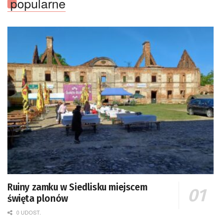
popularne
Ruiny zamku w Siedlisku miejscem
święta plonów
0 UDOST.