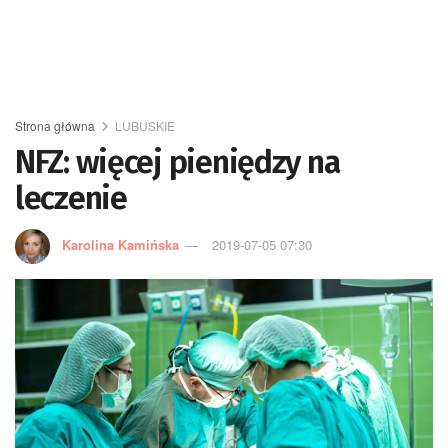
Strona główna
LUBUSKIE
NFZ: więcej pieniędzy na
leczenie
Karolina Kamińska
2019-07-05 07:30