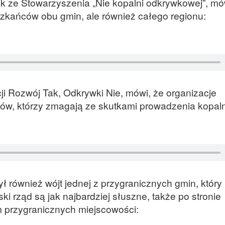
k ze Stowarzyszenia „Nie kopalni odkrywkowej”, mó
zkańców obu gmin, ale również całego regionu:
i Rozwój Tak, Odkrywki Nie, mówi, że organizacje
, którzy zmagają ze skutkami prowadzenia kopaln
ył również wójt jednej z przygranicznych gmin, który
ki rząd są jak najbardziej słuszne, także po stronie
m przygranicznych miejscowości: