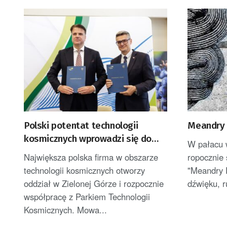
Polski potentat technologii
Meandry 
kosmicznych wprowadzi się do
W pałacu 
Zielonej Góry
Największa polska firma w obszarze
ropocznie 
technologii kosmicznych otworzy
"Meandry 
oddział w Zielonej Górze i rozpocznie
dźwięku, r
współpracę z Parkiem Technologii
Kosmicznych. Mowa...