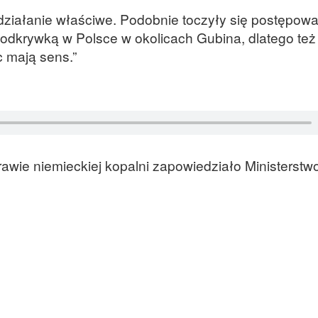
 działanie właściwe. Podobnie toczyły się postępow
dkrywką w Polsce w okolicach Gubina, dlatego też 
c mają sens.”
rawie niemieckiej kopalni zapowiedziało Ministerstwo