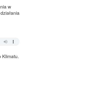
ania w
działania
 Klimatu.