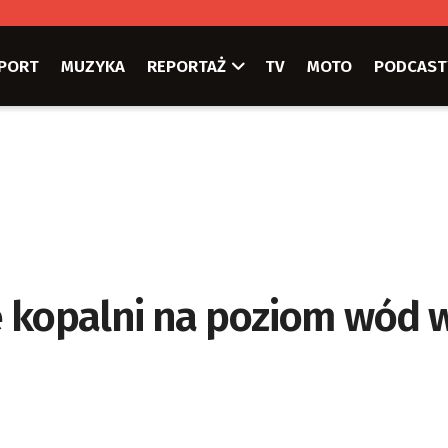
PORT
MUZYKA
REPORTAŻ
TV
MOTO
PODCAST
 kopalni na poziom wód 