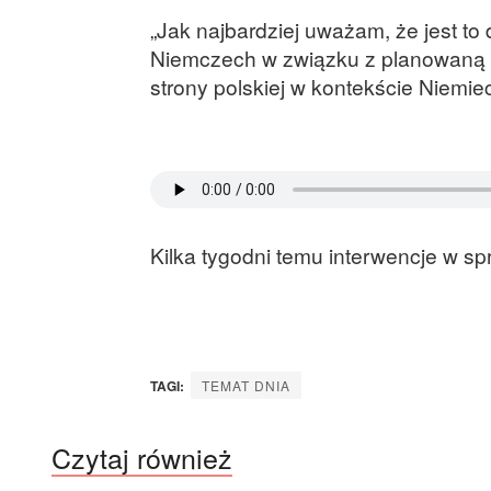
„Jak najbardziej uważam, że jest to
Niemczech w związku z planowaną o
strony polskiej w kontekście Niemie
Kilka tygodni temu interwencje w sp
TAGI:
TEMAT DNIA
Czytaj również