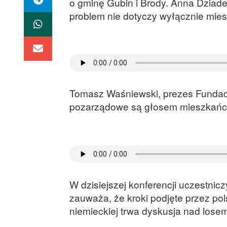
o gminę Gubin i Brody. Anna Dziade
problem nie dotyczy wyłącznie mies
Tomasz Waśniewski, prezes Fundacj
pozarządowe są głosem mieszkańców
W dzisiejszej konferencji uczestnicz
zauważa, że kroki podjęte przez pols
niemieckiej trwa dyskusja nad lose