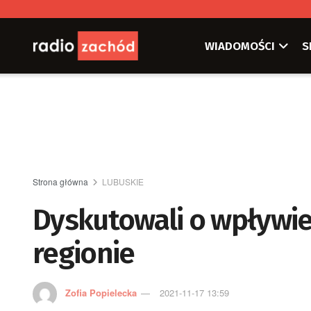
WIADOMOŚCI
S
Strona główna
LUBUSKIE
Dyskutowali o wpływie
regionie
Zofia Popielecka
2021-11-17 13:59