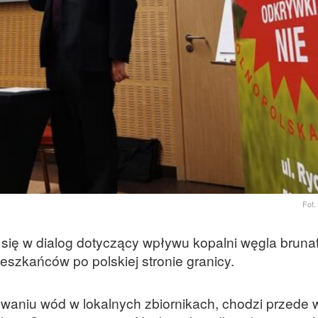
Fot.
się w dialog dotyczący wpływu kopalni węgla bruna
szkańców po polskiej stronie granicy.
ywaniu wód w lokalnych zbiornikach, chodzi przede 