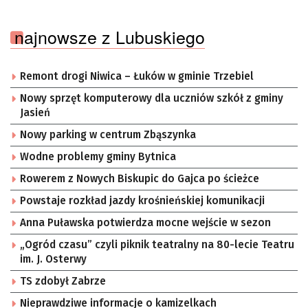
najnowsze z Lubuskiego
Remont drogi Niwica – Łuków w gminie Trzebiel
Nowy sprzęt komputerowy dla uczniów szkół z gminy
Jasień
Nowy parking w centrum Zbąszynka
Wodne problemy gminy Bytnica
Rowerem z Nowych Biskupic do Gajca po ścieżce
Powstaje rozkład jazdy krośnieńskiej komunikacji
Anna Puławska potwierdza mocne wejście w sezon
„Ogród czasu” czyli piknik teatralny na 80-lecie Teatru
im. J. Osterwy
TS zdobył Zabrze
Nieprawdziwe informacje o kamizelkach