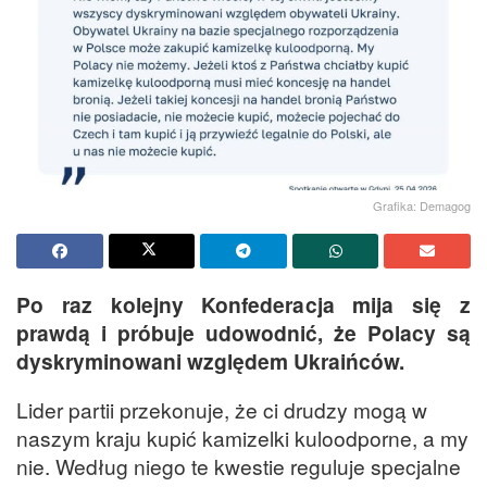
Grafika: Demagog
Po raz kolejny Konfederacja mija się z
prawdą i próbuje udowodnić, że Polacy są
dyskryminowani względem Ukraińców.
Lider partii przekonuje, że ci drudzy mogą w
naszym kraju kupić kamizelki kuloodporne, a my
nie. Według niego te kwestie reguluje specjalne