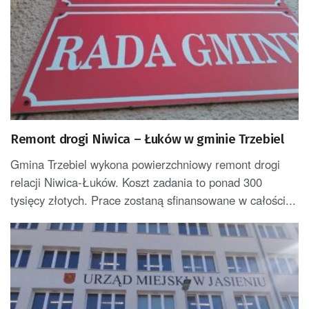
Remont drogi Niwica – Łuków w gminie Trzebiel
Gmina Trzebiel wykona powierzchniowy remont drogi
relacji Niwica-Łuków. Koszt zadania to ponad 300
tysięcy złotych. Prace zostaną sfinansowane w całości...