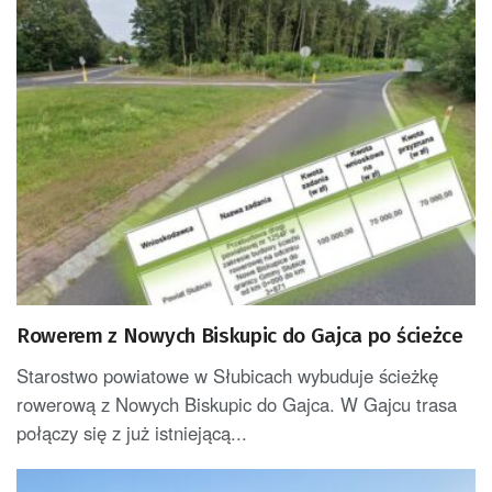
Rowerem z Nowych Biskupic do Gajca po ścieżce
Starostwo powiatowe w Słubicach wybuduje ścieżkę
rowerową z Nowych Biskupic do Gajca. W Gajcu trasa
połączy się z już istniejącą...