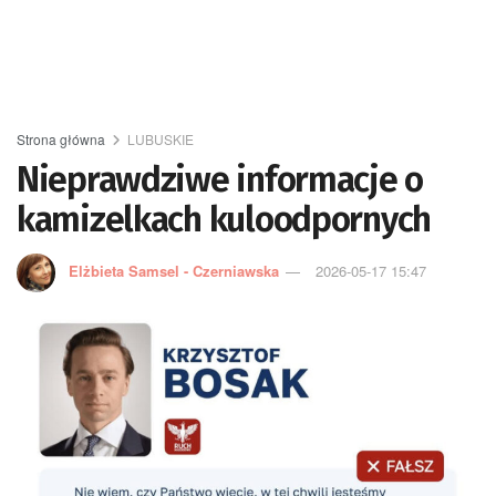
Strona główna
LUBUSKIE
Nieprawdziwe informacje o
kamizelkach kuloodpornych
Elżbieta Samsel - Czerniawska
2026-05-17 15:47