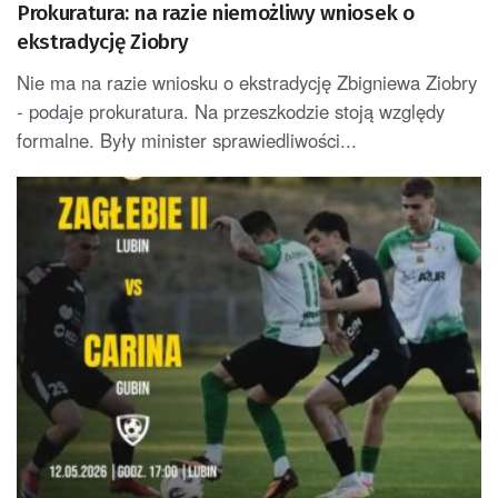
Prokuratura: na razie niemożliwy wniosek o
ekstradycję Ziobry
Nie ma na razie wniosku o ekstradycję Zbigniewa Ziobry
- podaje prokuratura. Na przeszkodzie stoją względy
formalne. Były minister sprawiedliwości...