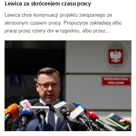
Lewica za skróceniem czasu pracy
Lewica chce kontynuacji projektu związanego ze
skróconym czasem pracy. Propozycje zakładają albo
pracę przez cztery dni w tygodniu, albo przez...