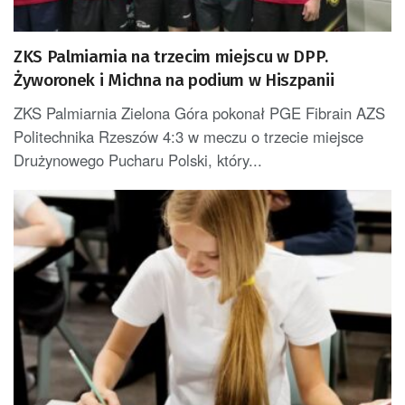
ZKS Palmiarnia na trzecim miejscu w DPP.
Żyworonek i Michna na podium w Hiszpanii
ZKS Palmiarnia Zielona Góra pokonał PGE Fibrain AZS
Politechnika Rzeszów 4:3 w meczu o trzecie miejsce
Drużynowego Pucharu Polski, który...