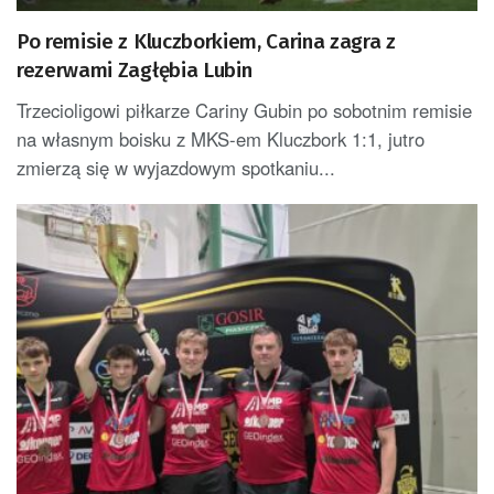
Po remisie z Kluczborkiem, Carina zagra z
rezerwami Zagłębia Lubin
Trzecioligowi piłkarze Cariny Gubin po sobotnim remisie
na własnym boisku z MKS-em Kluczbork 1:1, jutro
zmierzą się w wyjazdowym spotkaniu...