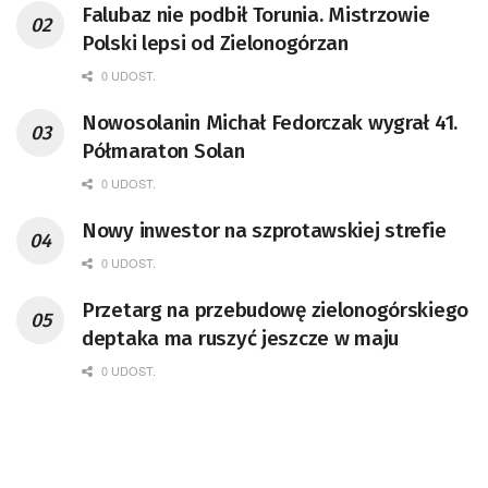
Falubaz nie podbił Torunia. Mistrzowie
Polski lepsi od Zielonogórzan
0 UDOST.
Nowosolanin Michał Fedorczak wygrał 41.
Półmaraton Solan
0 UDOST.
Nowy inwestor na szprotawskiej strefie
0 UDOST.
Przetarg na przebudowę zielonogórskiego
deptaka ma ruszyć jeszcze w maju
0 UDOST.