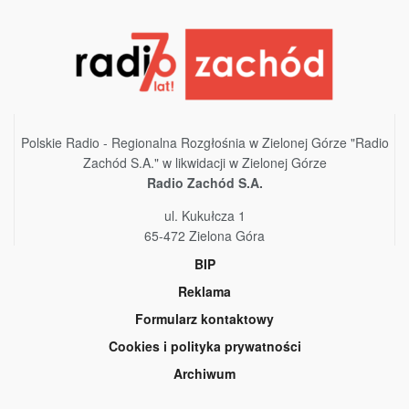
Polskie Radio - Regionalna Rozgłośnia w Zielonej Górze "Radio
Zachód S.A." w likwidacji w Zielonej Górze
Radio Zachód S.A.
ul. Kukułcza 1
65-472 Zielona Góra
BIP
Reklama
Formularz kontaktowy
Cookies i polityka prywatności
Archiwum