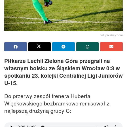
fot. pixabay.com
Piłkarze Lechii Zielona Góra przegrali na
własnym boisku ze Śląskiem Wrocław 0:3 w
spotkaniu 23. kolejki Centralnej Ligi Juniorów
U-15.
Do przerwy zespół trenera Huberta
Więckowskiego bezbramkowo remisował z
najlepszą drużyną grupy C: