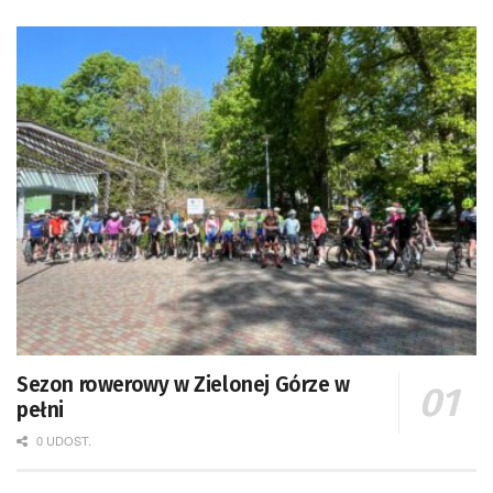
Sezon rowerowy w Zielonej Górze w
pełni
0 UDOST.