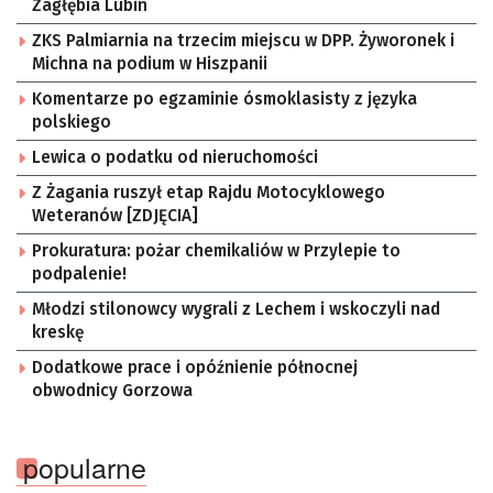
Zagłębia Lubin
ZKS Palmiarnia na trzecim miejscu w DPP. Żyworonek i
Michna na podium w Hiszpanii
Komentarze po egzaminie ósmoklasisty z języka
polskiego
Lewica o podatku od nieruchomości
Z Żagania ruszył etap Rajdu Motocyklowego
Weteranów [ZDJĘCIA]
Prokuratura: pożar chemikaliów w Przylepie to
podpalenie!
Młodzi stilonowcy wygrali z Lechem i wskoczyli nad
kreskę
Dodatkowe prace i opóźnienie północnej
obwodnicy Gorzowa
popularne