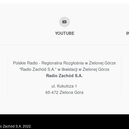
YOUTUBE
I
Polskie Radio - Regionalna Rozgłośnia w Zielonej Górze
"Radio Zachód S.A." w likwidacji w Zielonej Górze
Radio Zachód S.A.
ul. Kukułcza 1
65-472 Zielona Góra
o Zachód S.A. 2022.