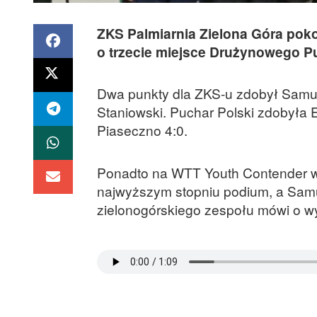
ZKS Palmiarnia Zielona Góra pok
o trzecie miejsce Drużynowego Pu
Dwa punkty dla ZKS-u zdobył Samue
Staniowski. Puchar Polski zdobyła 
Piaseczno 4:0.
Ponadto na WTT Youth Contender w P
najwyższym stopniu podium, a Samue
zielonogórskiego zespołu mówi o wy