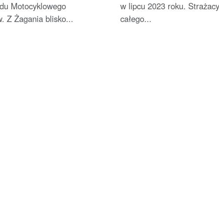
jdu Motocyklowego
w lipcu 2023 roku. Strażacy
 Z Żagania blisko...
całego...