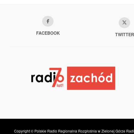
FACEBOOK
TWITTER
Copyright © Polskie Radio Regionalna Rozgłośnia w Zielonej Górze Radi