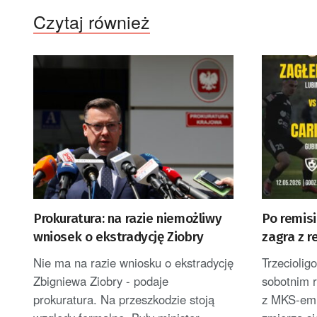
Czytaj również
Prokuratura: na razie niemożliwy
Po remisi
wniosek o ekstradycję Ziobry
zagra z r
Nie ma na razie wniosku o ekstradycję
Trzeciolig
Zbigniewa Ziobry - podaje
sobotnim 
prokuratura. Na przeszkodzie stoją
z MKS-em K