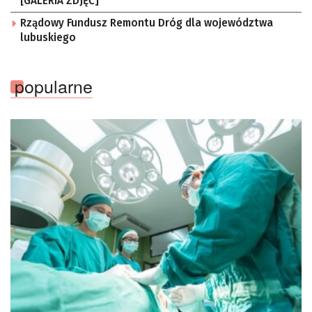
[GALERIA ZDJĘĆ]
Rządowy Fundusz Remontu Dróg dla województwa
lubuskiego
popularne