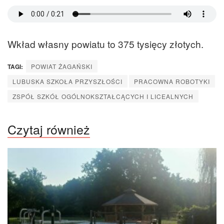
Wkład własny powiatu to 375 tysięcy złotych.
TAGI:
POWIAT ŻAGAŃSKI
LUBUSKA SZKOŁA PRZYSZŁOŚCI
PRACOWNA ROBOTYKI
ZSPÓŁ SZKÓŁ OGÓLNOKSZTAŁCĄCYCH I LICEALNYCH
Czytaj również