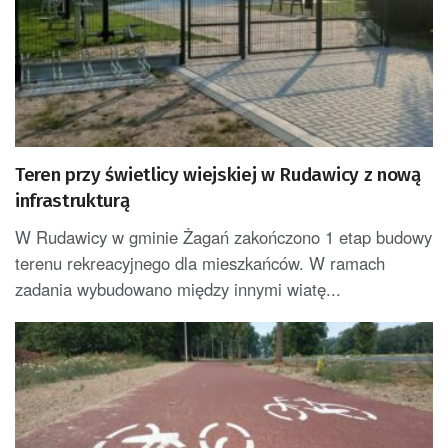
Teren przy świetlicy wiejskiej w Rudawicy z nową
infrastrukturą
W Rudawicy w gminie Żagań zakończono 1 etap budowy
terenu rekreacyjnego dla mieszkańców. W ramach
zadania wybudowano między innymi wiatę...