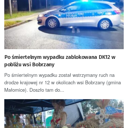
Po śmiertelnym wypadku zablokowana DK12 w
pobliżu wsi Bobrzany
Po śmiertelnym wypadku został wstrzymany ruch na
drodze krajowej nr 12 w okolicach wsi Bobrzany (gmina
Małomice). Doszło tam do...