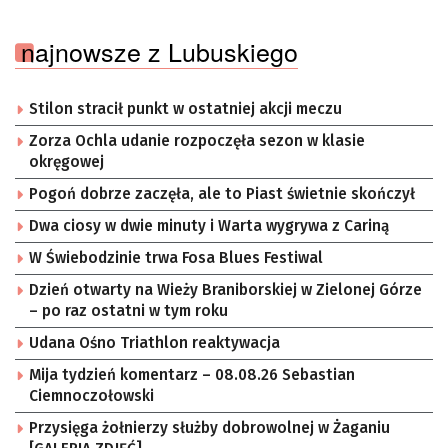
najnowsze z Lubuskiego
Stilon stracił punkt w ostatniej akcji meczu
Zorza Ochla udanie rozpoczęła sezon w klasie
okręgowej
Pogoń dobrze zaczęła, ale to Piast świetnie skończył
Dwa ciosy w dwie minuty i Warta wygrywa z Cariną
W Świebodzinie trwa Fosa Blues Festiwal
Dzień otwarty na Wieży Braniborskiej w Zielonej Górze
– po raz ostatni w tym roku
Udana Ośno Triathlon reaktywacja
Mija tydzień komentarz – 08.08.26 Sebastian
Ciemnoczołowski
Przysięga żołnierzy służby dobrowolnej w Żaganiu