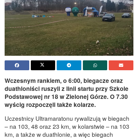
Wczesnym rankiem, o 6:00, biegacze oraz
duathloniści ruszyli z linii startu przy Szkole
Podstawowej nr 18 w Zielonej Górze. O 7.30
wyścig rozpoczęli także kolarze.
Uczestnicy Ultramaratonu rywalizują w biegach
– na 103, 48 oraz 23 km, w kolarstwie – na 103
km, a także w duathlonie, a więc biegach