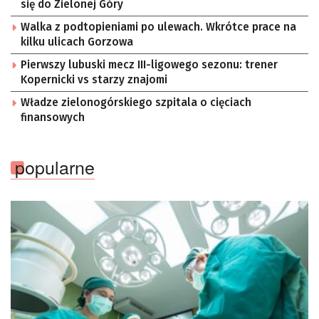
się do Zielonej Góry
Walka z podtopieniami po ulewach. Wkrótce prace na
kilku ulicach Gorzowa
Pierwszy lubuski mecz III-ligowego sezonu: trener
Kopernicki vs starzy znajomi
Władze zielonogórskiego szpitala o cięciach
finansowych
popularne