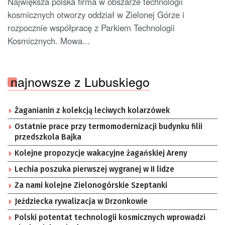
Największa polska firma w obszarze technologii
kosmicznych otworzy oddział w Zielonej Górze i
rozpocznie współpracę z Parkiem Technologii
Kosmicznych. Mowa...
najnowsze z Lubuskiego
Żaganianin z kolekcją leciwych kolarzówek
Ostatnie prace przy termomodernizacji budynku filii
przedszkola Bajka
Kolejne propozycje wakacyjne żagańskiej Areny
Lechia poszuka pierwszej wygranej w II lidze
Za nami kolejne Zielonogórskie Szeptanki
Jeździecka rywalizacja w Drzonkowie
Polski potentat technologii kosmicznych wprowadzi