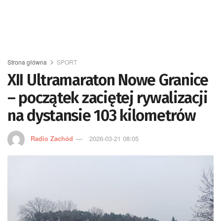
Strona główna
SPORT
XII Ultramaraton Nowe Granice
– początek zaciętej rywalizacji
na dystansie 103 kilometrów
Radio Zachód
2026-03-21 08:05