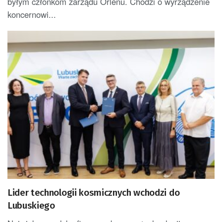
byłym członkom zarządu Orlenu. Chodzi o wyrządzenie
koncernowi...
Lider technologii kosmicznych wchodzi do
Lubuskiego