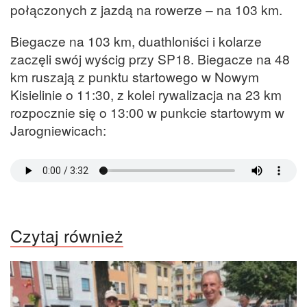
połączonych z jazdą na rowerze – na 103 km.
Biegacze na 103 km, duathloniści i kolarze
zaczęli swój wyścig przy SP18. Biegacze na 48
km ruszają z punktu startowego w Nowym
Kisielinie o 11:30, z kolei rywalizacja na 23 km
rozpocznie się o 13:00 w punkcie startowym w
Jarogniewicach:
Czytaj również