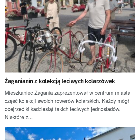
Żaganianin z kolekcją leciwych kolarzówek
Mieszkaniec Żagania zaprezentował w centrum miasta
część kolekcji swoich rowerów kolarskich. Każdy mógł
obejrzeć kilkadziesiąt takich leciwych jednośladów.
Niektóre z...