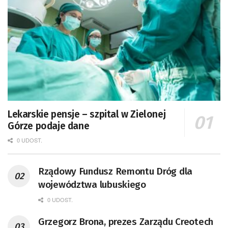
Lekarskie pensje – szpital w Zielonej
Górze podaje dane
0 UDOST.
Rządowy Fundusz Remontu Dróg dla
województwa lubuskiego
0 UDOST.
Grzegorz Brona, prezes Zarządu Creotech