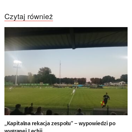
Czytaj również
„Kapitalna rekacja zespołu” – wypowiedzi po
wygranej Lechii