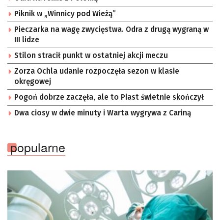
Piknik w „Winnicy pod Wieżą”
Pieczarka na wagę zwycięstwa. Odra z drugą wygraną w
III lidze
Stilon stracił punkt w ostatniej akcji meczu
Zorza Ochla udanie rozpoczęła sezon w klasie
okręgowej
Pogoń dobrze zaczęła, ale to Piast świetnie skończył
Dwa ciosy w dwie minuty i Warta wygrywa z Cariną
popularne