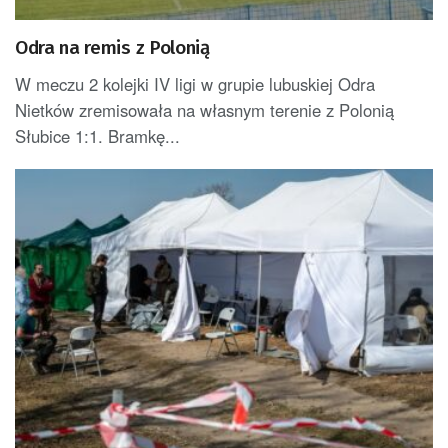
Odra na remis z Polonią
W meczu 2 kolejki IV ligi w grupie lubuskiej Odra
Nietków zremisowała na własnym terenie z Polonią
Słubice 1:1. Bramkę...