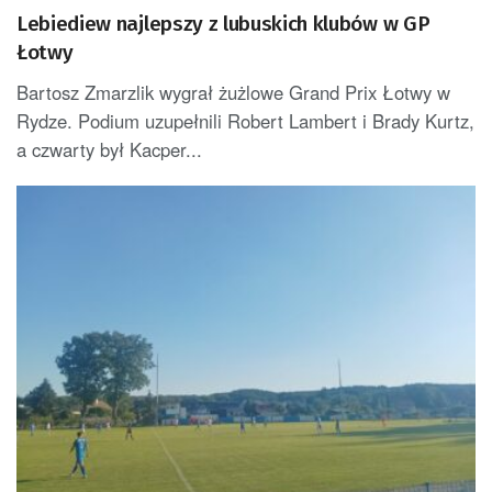
Lebiediew najlepszy z lubuskich klubów w GP
Łotwy
Bartosz Zmarzlik wygrał żużlowe Grand Prix Łotwy w
Rydze. Podium uzupełnili Robert Lambert i Brady Kurtz,
a czwarty był Kacper...