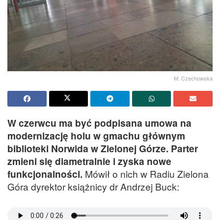
M. Czechowska
W czerwcu ma być podpisana umowa na
modernizację holu w gmachu głównym
biblioteki Norwida w Zielonej Górze. Parter
zmieni się diametralnie i zyska nowe
funkcjonalności.
Mówił o nich w Radiu Zielona
Góra dyrektor książnicy dr Andrzej Buck: