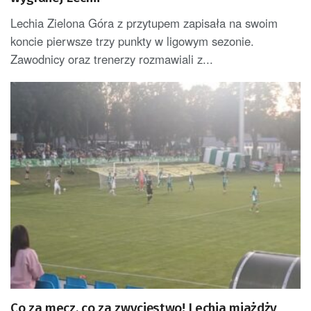
Lechia Zielona Góra z przytupem zapisała na swoim
koncie pierwsze trzy punkty w ligowym sezonie.
Zawodnicy oraz trenerzy rozmawiali z...
Co za mecz, co za zwycięstwo! Lechia miażdży