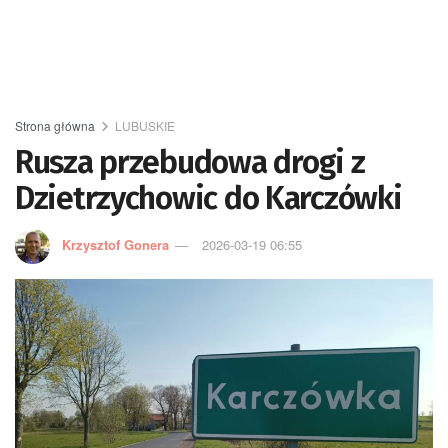
Strona główna
LUBUSKIE
Rusza przebudowa drogi z
Dzietrzychowic do Karczówki
Krzysztof Gonera
2026-03-19 06:55