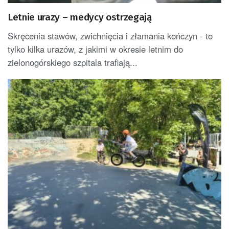
Letnie urazy – medycy ostrzegają
Skręcenia stawów, zwichnięcia i złamania kończyn - to
tylko kilka urazów, z jakimi w okresie letnim do
zielonogórskiego szpitala trafiają...