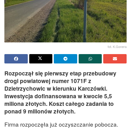
fot. K.Gonera
Rozpoczął się pierwszy etap przebudowy
drogi powiatowej numer 1071F z
Dzietrzychowic w kierunku Karczówki.
Inwestycja dofinansowana w kwocie 5,5
miliona złotych. Koszt całego zadania to
ponad 9 milionów złotych.
Firma rozpoczęła już oczyszczanie pobocza.