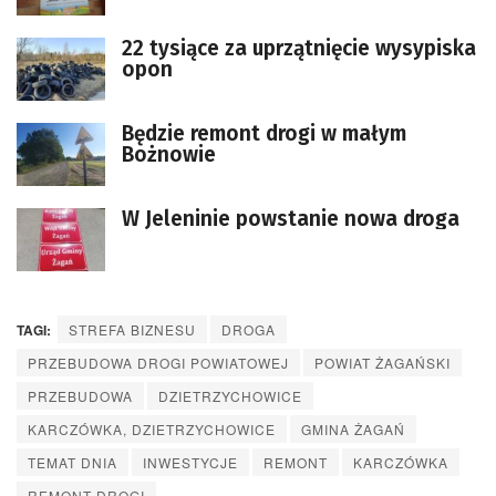
22 tysiące za uprzątnięcie wysypiska
opon
Będzie remont drogi w małym
Bożnowie
W Jeleninie powstanie nowa droga
TAGI:
STREFA BIZNESU
DROGA
PRZEBUDOWA DROGI POWIATOWEJ
POWIAT ŻAGAŃSKI
PRZEBUDOWA
DZIETRZYCHOWICE
KARCZÓWKA, DZIETRZYCHOWICE
GMINA ŻAGAŃ
TEMAT DNIA
INWESTYCJE
REMONT
KARCZÓWKA
REMONT DROGI