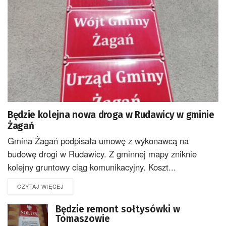
Będzie kolejna nowa droga w Rudawicy w gminie
Żagań
Gmina Żagań podpisała umowę z wykonawcą na
budowę drogi w Rudawicy. Z gminnej mapy zniknie
kolejny gruntowy ciąg komunikacyjny. Koszt...
DETAILS
CZYTAJ WIĘCEJ
Będzie remont sołtysówki w
Tomaszowie