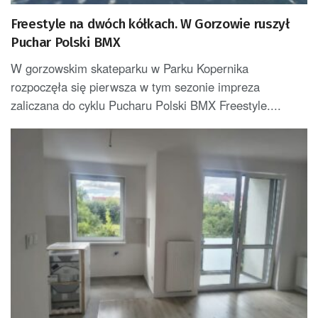
Freestyle na dwóch kółkach. W Gorzowie ruszył
Puchar Polski BMX
W gorzowskim skateparku w Parku Kopernika
rozpoczęła się pierwsza w tym sezonie impreza
zaliczana do cyklu Pucharu Polski BMX Freestyle....