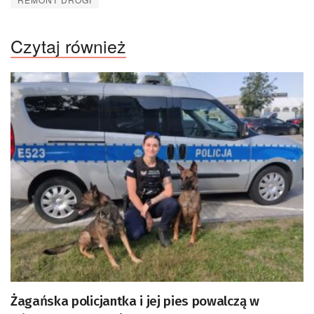
Czytaj również
Żagańska policjantka i jej pies powalczą w