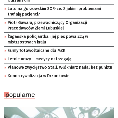
Odrzańskim
Lato na gorzowskim SOR-ze. Z jakimi problemami
trafiają pacjenci?
Piotr Gawara, przewodniczący Organizacji
Pracodawców Ziemi Lubuskiej
Żagańska policjantka i jej pies powalczą w
mistrzostwach kraju
Farmy fotowoltaiczne dla MZK
Letnie urazy – medycy ostrzegają
Planowe zwycięstwo Stali. Włókniarz nadal bez punktu
Konna rywalizacja w Drzonkowie
popularne