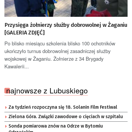
Przysięga żołnierzy służby dobrowolnej w Żaganiu
[GALERIA ZDJĘĆ]
Po blisko miesiącu szkolenia blisko 100 ochotników
ukończyło turnus dobrowolnej zasadniczej służby
wojskowej w Żaganiu. Żołnierze z 34 Brygady
Kawalerii...
najnowsze z Lubuskiego
Za tydzień rozpoczyna się 18. Solanin Film Festiwal
Zielona Góra. Związki zawodowe o cięciach w szpitalu
Sonda pomiarowa znów na Odrze w Bytomiu