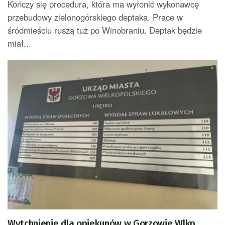
Kończy się procedura, która ma wyłonić wykonawcę
przebudowy zielonogórskiego deptaka. Prace w
śródmieściu ruszą tuż po Winobraniu. Deptak będzie
miał...
Wytchnienie dla opiekunów w Gorzowie Wlkp.