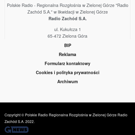
Polskie Radio - Regionalna Rozgłośnia w Zielonej Górze "Radio
Zachód S.A." w likwidacji w Zielonej Górze
Radio Zachód S.A.
ul. Kukułcza 1
65-472 Zielona Góra
BIP
Reklama
Formularz kontaktowy
Cookies i polityka prywatności
Archiwum
Copyright © Polskie Radio Regionalna Rozgłośnia w Zielonej Górze Radio
Zachód S.A. 2022.