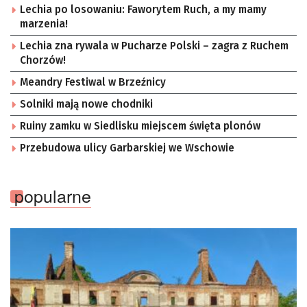
Lechia po losowaniu: Faworytem Ruch, a my mamy
marzenia!
Lechia zna rywala w Pucharze Polski – zagra z Ruchem
Chorzów!
Meandry Festiwal w Brzeźnicy
Solniki mają nowe chodniki
Ruiny zamku w Siedlisku miejscem święta plonów
Przebudowa ulicy Garbarskiej we Wschowie
popularne