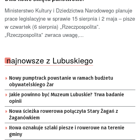
Ministerstwo Kultury i Dziedzictwa Narodowego planuje
prace legislacyjne w sprawie 15 sierpnia i 2 maja – pisze
w czwartek (6 sierpnia) „Rzeczpospolita”.
„Rzeczpospolita” zwraca uwagę,...
najnowsze z Lubuskiego
Nowy pumptrack powstanie w ramach budżetu
obywatelskiego Żar
Jakie powinno być Muzeum Lubuskie? Trwa badanie
opinii
Nowa ścieżka rowerowa połączyła Stary Żagań z
Żaganówkiem
Iłowa oznakuje szlaki piesze i rowerowe na terenie
gminy