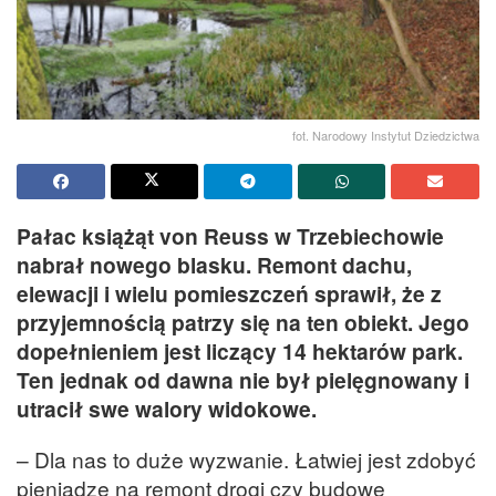
fot. Narodowy Instytut Dziedzictwa
Pałac książąt von Reuss w Trzebiechowie
nabrał nowego blasku. Remont dachu,
elewacji i wielu pomieszczeń sprawił, że z
przyjemnością patrzy się na ten obiekt. Jego
dopełnieniem jest liczący 14 hektarów park.
Ten jednak od dawna nie był pielęgnowany i
utracił swe walory widokowe.
– Dla nas to duże wyzwanie. Łatwiej jest zdobyć
pieniądze na remont drogi czy budowę