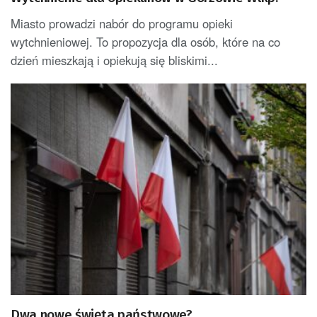
Miasto prowadzi nabór do programu opieki
wytchnieniowej. To propozycja dla osób, które na co
dzień mieszkają i opiekują się bliskimi...
Dwa nowe święta państwowe?