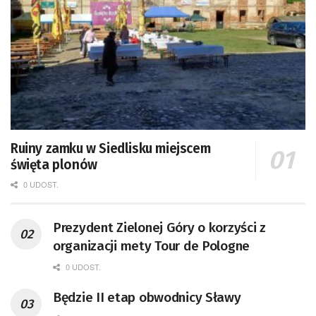
Ruiny zamku w Siedlisku miejscem
święta plonów
0 UDOST.
Prezydent Zielonej Góry o korzyści z
organizacji mety Tour de Pologne
0 UDOST.
Będzie II etap obwodnicy Sławy