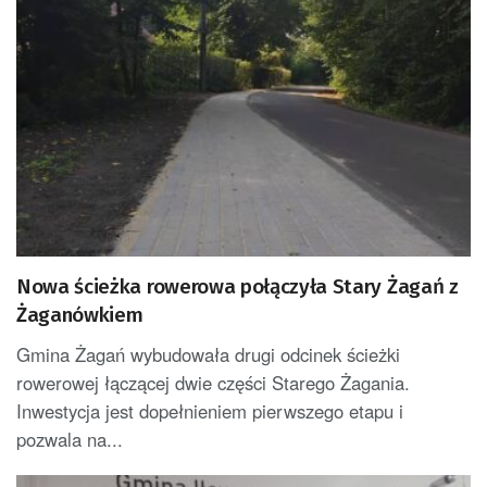
Nowa ścieżka rowerowa połączyła Stary Żagań z
Żaganówkiem
Gmina Żagań wybudowała drugi odcinek ścieżki
rowerowej łączącej dwie części Starego Żagania.
Inwestycja jest dopełnieniem pierwszego etapu i
pozwala na...