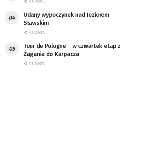
0 UDOST.
Udany wypoczynek nad Jeziorem
Sławskim
0 UDOST.
Tour de Pologne – w czwartek etap z
Żagania do Karpacza
0 UDOST.