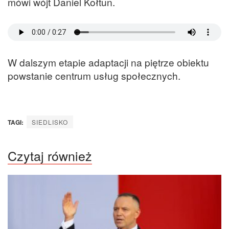
mówi wójt Daniel Kołtun.
W dalszym etapie adaptacji na piętrze obiektu
powstanie centrum usług społecznych.
TAGI:
SIEDLISKO
Czytaj również