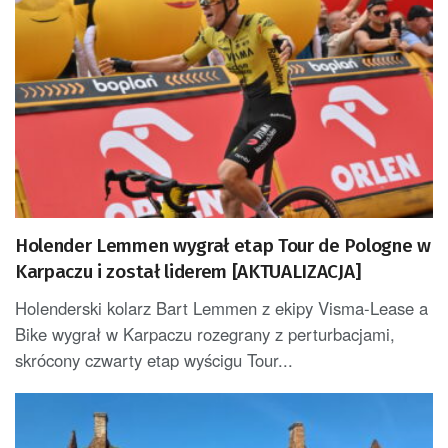
Holender Lemmen wygrał etap Tour de Pologne w
Karpaczu i został liderem [AKTUALIZACJA]
Holenderski kolarz Bart Lemmen z ekipy Visma-Lease a
Bike wygrał w Karpaczu rozegrany z perturbacjami,
skrócony czwarty etap wyścigu Tour...