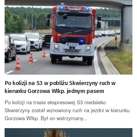
Po kolizji na S3 w pobliżu Skwierzyny ruch w
kierunku Gorzowa Wlkp. jednym pasem
Po kolizji na trasie ekspresowej S3 niedaleko
Skwierzyny został wznowiony ruch na jezdni w kierunku
Gorzowa Wlkp. Był on wstrzymany...