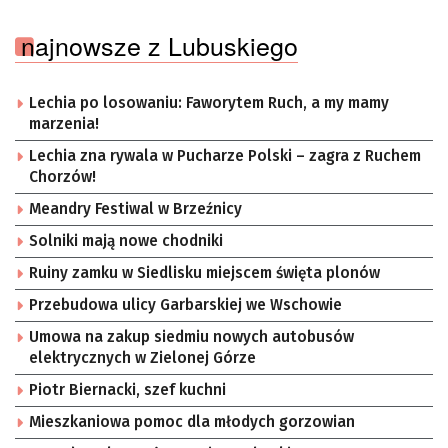
najnowsze z Lubuskiego
Lechia po losowaniu: Faworytem Ruch, a my mamy
marzenia!
Lechia zna rywala w Pucharze Polski – zagra z Ruchem
Chorzów!
Meandry Festiwal w Brzeźnicy
Solniki mają nowe chodniki
Ruiny zamku w Siedlisku miejscem święta plonów
Przebudowa ulicy Garbarskiej we Wschowie
Umowa na zakup siedmiu nowych autobusów
elektrycznych w Zielonej Górze
Piotr Biernacki, szef kuchni
Mieszkaniowa pomoc dla młodych gorzowian