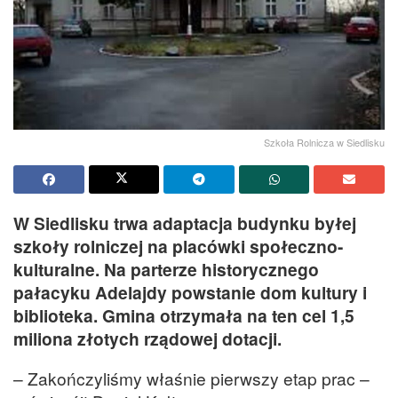
Szkoła Rolnicza w Siedlisku
W Siedlisku trwa adaptacja budynku byłej
szkoły rolniczej na placówki społeczno-
kulturalne. Na parterze historycznego
pałacyku Adelajdy powstanie dom kultury i
biblioteka. Gmina otrzymała na ten cel 1,5
miliona złotych rządowej dotacji.
– Zakończyliśmy właśnie pierwszy etap prac –