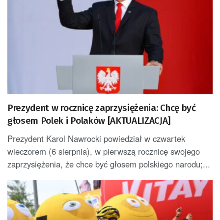
Prezydent w rocznicę zaprzysiężenia: Chcę być
głosem Polek i Polaków [AKTUALIZACJA]
Prezydent Karol Nawrocki powiedział w czwartek
wieczorem (6 sierpnia), w pierwszą rocznicę swojego
zaprzysiężenia, że chce być głosem polskiego narodu;...