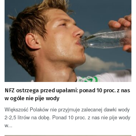
NFZ ostrzega przed upałami: ponad 10 proc. z nas
w ogóle nie pije wody
Większość Polaków nie przyjmuje zalecanej dawki wody
2-2,5 litrów na dobę. Ponad 10 proc. z nas nie pije wody
w...