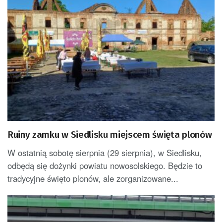
Ruiny zamku w Siedlisku miejscem święta plonów
W ostatnią sobotę sierpnia (29 sierpnia), w Siedlisku,
odbędą się dożynki powiatu nowosolskiego. Będzie to
tradycyjne święto plonów, ale zorganizowane...