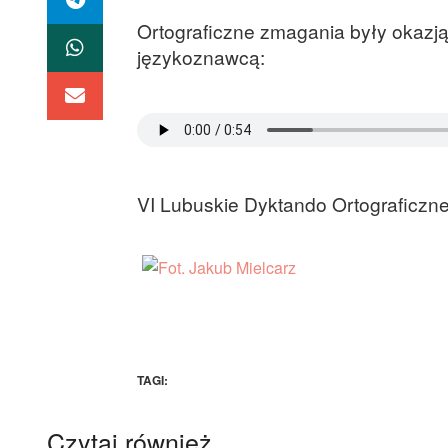
Ortograficzne zmagania były okazj
językoznawcą:
VI Lubuskie Dyktando Ortograficzne 
TAGI:
Czytaj również