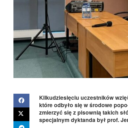
Kilkudziesięciu uczestników wzię
które odbyło się w środowe popoł
zmierzyć się z pisownią takich sł
specjalnym dyktanda był prof. Je