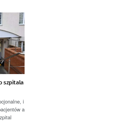
 szpitala
cjonalne, i
pacjentów a
zpital