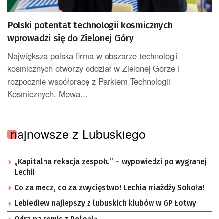
Polski potentat technologii kosmicznych
wprowadzi się do Zielonej Góry
Największa polska firma w obszarze technologii
kosmicznych otworzy oddział w Zielonej Górze i
rozpocznie współpracę z Parkiem Technologii
Kosmicznych. Mowa...
najnowsze z Lubuskiego
„Kapitalna rekacja zespołu” – wypowiedzi po wygranej
Lechii
Co za mecz, co za zwycięstwo! Lechia miażdży Sokoła!
Lebiediew najlepszy z lubuskich klubów w GP Łotwy
Odra na remis z Polonią