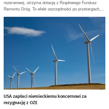
rezerwowej, otrzyma dotację z Rządowego Fundusz
Remontu Dróg. To efekt oszczędności po przetargach,...
USA zapłaci niemieckiemu koncernowi za
rezygnację z OZE