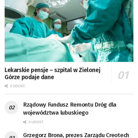
Lekarskie pensje – szpital w Zielonej
Górze podaje dane
0 UDOST.
Rządowy Fundusz Remontu Dróg dla
województwa lubuskiego
0 UDOST.
Grzegorz Brona, prezes Zarządu Creotech