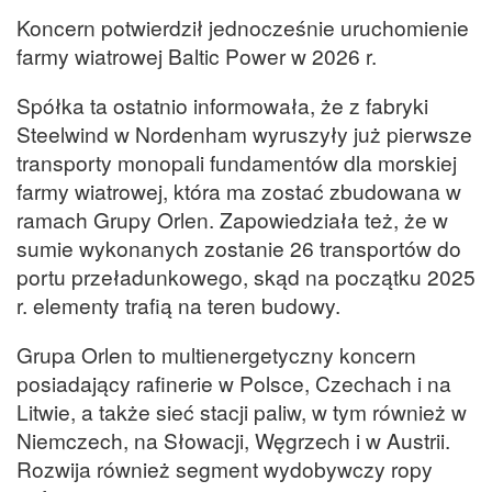
Koncern potwierdził jednocześnie uruchomienie
farmy wiatrowej Baltic Power w 2026 r.
Spółka ta ostatnio informowała, że z fabryki
Steelwind w Nordenham wyruszyły już pierwsze
transporty monopali fundamentów dla morskiej
farmy wiatrowej, która ma zostać zbudowana w
ramach Grupy Orlen. Zapowiedziała też, że w
sumie wykonanych zostanie 26 transportów do
portu przeładunkowego, skąd na początku 2025
r. elementy trafią na teren budowy.
Grupa Orlen to multienergetyczny koncern
posiadający rafinerie w Polsce, Czechach i na
Litwie, a także sieć stacji paliw, w tym również w
Niemczech, na Słowacji, Węgrzech i w Austrii.
Rozwija również segment wydobywczy ropy