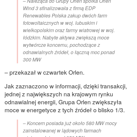
– Należąca do Grupy Orlen spółka Orlen
Wind 3 sfinalizowała z firmą EDP
Renewables Polska zakup dwóch farm
fotowoltaicznych w woj. lubuskim i
wielkopolskim oraz farmy wiatrowej w woj.
łódzkim. Nabyte aktywa zwiększą moce
wytwórcze koncernu, pochodzące z
odnawialnych źródeł, o łączną moc ponad
300 MW
– przekazał w czwartek Orlen.
Jak zaznaczono w informacji, dzięki transakcji,
jednej z największych na krajowym rynku
odnawialnej energii, Grupa Orlen zwiększyła
moce w energetyce z tych źródeł o blisko 1/3.
– Koncern posiada już około 580 MW mocy
zainstalowanej w lądowych farmach