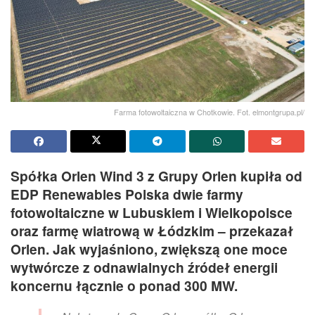
Farma fotowoltaiczna w Chotkowie. Fot. elmontgrupa.pl/
Spółka Orlen Wind 3 z Grupy Orlen kupiła od
EDP Renewables Polska dwie farmy
fotowoltaiczne w Lubuskiem i Wielkopolsce
oraz farmę wiatrową w Łódzkim – przekazał
Orlen. Jak wyjaśniono, zwiększą one moce
wytwórcze z odnawialnych źródeł energii
koncernu łącznie o ponad 300 MW.