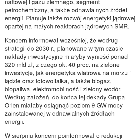
naftowej i gazu ziemnego, segment
petrochemiczny, a także odnawialnych źródeł
energii. Planuje także rozwój energetyki jądrowej
opartej na małych reaktorach jądrowych SMR.
Koncern informował wcześniej, że według
strategii do 2030 r., planowane w tym czasie
nakłady inwestycyjne miałyby wynieść ponad
320 mld zł, z czego ok. 40 proc. na zielone
inwestycje, jak energetyka wiatrowa na morzu i
lądzie oraz fotowoltaika, a także biogaz,
biopaliwa, elektromobilność i zielony wodór.
Według założeń, do końca tej dekady Grupa
Orlen miałaby osiągnąć poziom 9 GW mocy
zainstalowanej w odnawialnych źródłach
energii.
W sierpniu koncern poinformował o redukcji