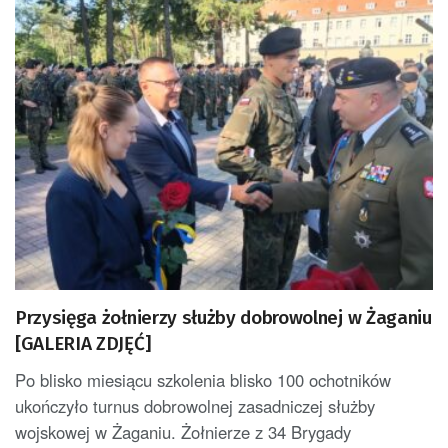
Przysięga żołnierzy służby dobrowolnej w Żaganiu
[GALERIA ZDJĘĆ]
Po blisko miesiącu szkolenia blisko 100 ochotników
ukończyło turnus dobrowolnej zasadniczej służby
wojskowej w Żaganiu. Żołnierze z 34 Brygady