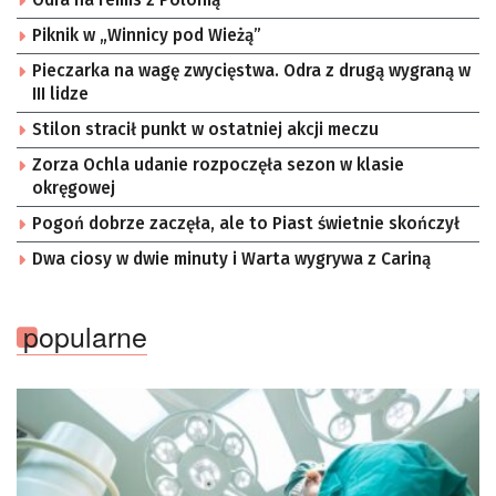
Piknik w „Winnicy pod Wieżą”
Pieczarka na wagę zwycięstwa. Odra z drugą wygraną w
III lidze
Stilon stracił punkt w ostatniej akcji meczu
Zorza Ochla udanie rozpoczęła sezon w klasie
okręgowej
Pogoń dobrze zaczęła, ale to Piast świetnie skończył
Dwa ciosy w dwie minuty i Warta wygrywa z Cariną
popularne