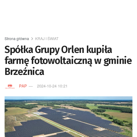
Strona główna
KRAJ I ŚWIAT
Spółka Grupy Orlen kupiła
farmę fotowoltaiczną w gminie
Brzeźnica
PAP
2024-10-24 10:21