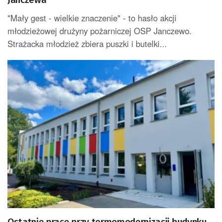
"Mały gest - wielkie znaczenie" - to hasło akcji
młodzieżowej drużyny pożarniczej OSP Janczewo.
Strażacka młodzież zbiera puszki i butelki...
Ostatnie prace przy termomodernizacji budynku