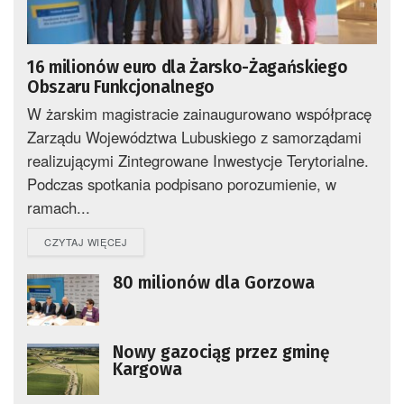
16 milionów euro dla Żarsko-Żagańskiego
Obszaru Funkcjonalnego
W żarskim magistracie zainaugurowano współpracę
Zarządu Województwa Lubuskiego z samorządami
realizującymi Zintegrowane Inwestycje Terytorialne.
Podczas spotkania podpisano porozumienie, w
ramach...
DETAILS
CZYTAJ WIĘCEJ
80 milionów dla Gorzowa
Nowy gazociąg przez gminę
Kargowa