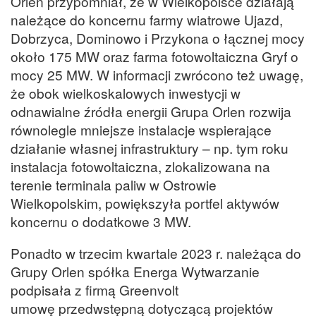
Orlen przypomniał, że w Wielkopolsce działają
należące do koncernu farmy wiatrowe Ujazd,
Dobrzyca, Dominowo i Przykona o łącznej mocy
około 175 MW oraz farma fotowoltaiczna Gryf o
mocy 25 MW. W informacji zwrócono też uwagę,
że obok wielkoskalowych inwestycji w
odnawialne źródła energii Grupa Orlen rozwija
równolegle mniejsze instalacje wspierające
działanie własnej infrastruktury – np. tym roku
instalacja fotowoltaiczna, zlokalizowana na
terenie terminala paliw w Ostrowie
Wielkopolskim, powiększyła portfel aktywów
koncernu o dodatkowe 3 MW.
Ponadto w trzecim kwartale 2023 r. należąca do
Grupy Orlen spółka Energa Wytwarzanie
podpisała z firmą Greenvolt
umowę przedwstępną dotyczącą projektów