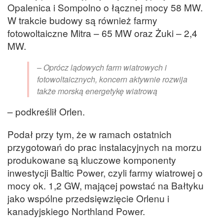
Opalenica i Sompolno o łącznej mocy 58 MW.
W trakcie budowy są również farmy
fotowoltaiczne Mitra – 65 MW oraz Żuki – 2,4
MW.
– Oprócz lądowych farm wiatrowych i
fotowoltaicznych, koncern aktywnie rozwija
także morską energetykę wiatrową
– podkreślił Orlen.
Podał przy tym, że w ramach ostatnich
przygotowań do prac instalacyjnych na morzu
produkowane są kluczowe komponenty
inwestycji Baltic Power, czyli farmy wiatrowej o
mocy ok. 1,2 GW, mającej powstać na Bałtyku
jako wspólne przedsięwzięcie Orlenu i
kanadyjskiego Northland Power.