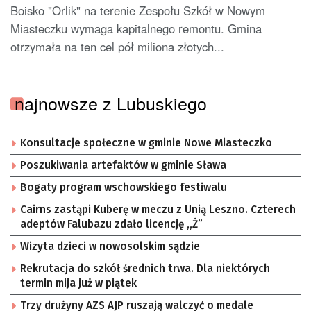
Boisko "Orlik" na terenie Zespołu Szkół w Nowym
Miasteczku wymaga kapitalnego remontu. Gmina
otrzymała na ten cel pół miliona złotych...
najnowsze z Lubuskiego
Konsultacje społeczne w gminie Nowe Miasteczko
Poszukiwania artefaktów w gminie Sława
Bogaty program wschowskiego festiwalu
Cairns zastąpi Kuberę w meczu z Unią Leszno. Czterech
adeptów Falubazu zdało licencję ,,Ż”
Wizyta dzieci w nowosolskim sądzie
Rekrutacja do szkół średnich trwa. Dla niektórych
termin mija już w piątek
Trzy drużyny AZS AJP ruszają walczyć o medale