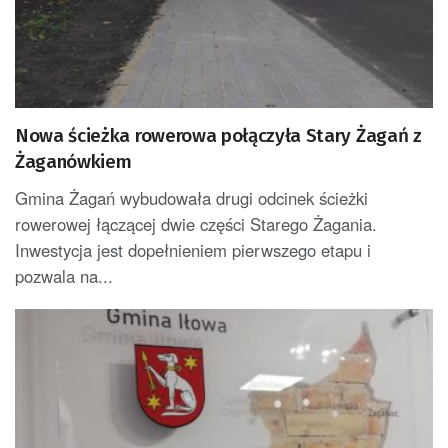
Nowa ścieżka rowerowa połączyła Stary Żagań z
Żaganówkiem
Gmina Żagań wybudowała drugi odcinek ścieżki
rowerowej łączącej dwie części Starego Żagania.
Inwestycja jest dopełnieniem pierwszego etapu i
pozwala na...