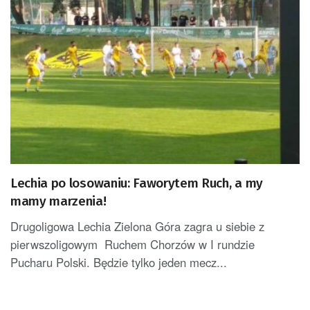
Lechia po losowaniu: Faworytem Ruch, a my
mamy marzenia!
Drugoligowa Lechia Zielona Góra zagra u siebie z
pierwszoligowym Ruchem Chorzów w I rundzie
Pucharu Polski. Będzie tylko jeden mecz...