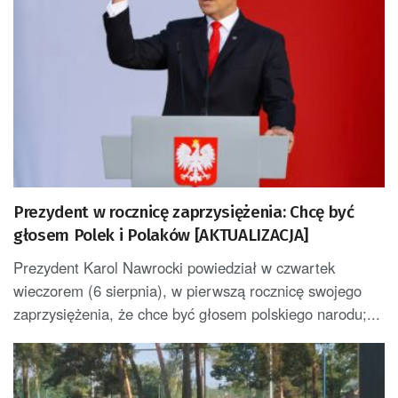
Prezydent w rocznicę zaprzysiężenia: Chcę być
głosem Polek i Polaków [AKTUALIZACJA]
Prezydent Karol Nawrocki powiedział w czwartek
wieczorem (6 sierpnia), w pierwszą rocznicę swojego
zaprzysiężenia, że chce być głosem polskiego narodu;...