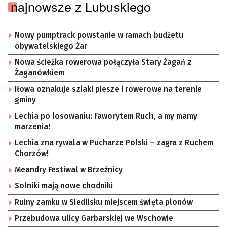
najnowsze z Lubuskiego
Nowy pumptrack powstanie w ramach budżetu
obywatelskiego Żar
Nowa ścieżka rowerowa połączyła Stary Żagań z
Żaganówkiem
Iłowa oznakuje szlaki piesze i rowerowe na terenie
gminy
Lechia po losowaniu: Faworytem Ruch, a my mamy
marzenia!
Lechia zna rywala w Pucharze Polski – zagra z Ruchem
Chorzów!
Meandry Festiwal w Brzeźnicy
Solniki mają nowe chodniki
Ruiny zamku w Siedlisku miejscem święta plonów
Przebudowa ulicy Garbarskiej we Wschowie