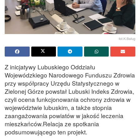
fot.K.Baług
Z inicjatywy Lubuskiego Oddziału
Wojewódzkiego Narodowego Funduszu Zdrowia
przy współpracy Urzędu Statystycznego w
Zielonej Górze powstał Lubuski Indeks Zdrowia,
czyli ocena funkcjonowania ochrony zdrowia w
województwie lubuskim, a także stopnia
zaangażowania powiatów w jakość leczenia
mieszkańców.Relacja ze spotkania
podsumowującego ten projekt.