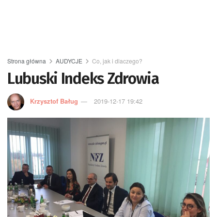
Strona główna
AUDYCJE
Co, jak i dlaczego?
Lubuski Indeks Zdrowia
Krzysztof Baług
2019-12-17 19:42