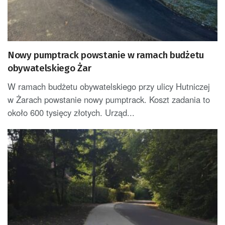
Nowy pumptrack powstanie w ramach budżetu
obywatelskiego Żar
W ramach budżetu obywatelskiego przy ulicy Hutniczej
w Żarach powstanie nowy pumptrack. Koszt zadania to
około 600 tysięcy złotych. Urząd...