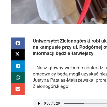
Uniwersytet Zielonogórski robi u
na kampusie przy ul. Podgórnej o
informacji będzie łatwiejszy.
– Nasz główny welcome center dział
pracownicy będą mogli uzyskać nie
Justyna Patalas-Maliszewska, prorek
Zielonogórskiego: