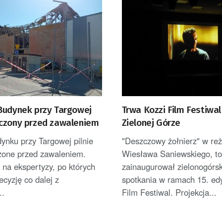
Budynek przy Targowej
Trwa Kozzi Film Festiwal
czony przed zawaleniem
Zielonej Górze
ynku przy Targowej pilnie
"Deszczowy żołnierz" w reż
zone przed zawaleniem.
Wiesława Saniewskiego, to 
 na ekspertyzy, po których
zainaugurował zielonogórsk
cyzję co dalej z
spotkania w ramach 15. edy
..
Film Festiwal. Projekcja...