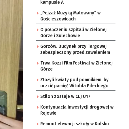
kampusie A
„Pejzaż Muzyką Malowany” w
Gościeszowicach
O połączeniu szpitali w Zielonej
Górze i Sulechowie
Gorzów. Budynek przy Targowej
zabezpieczony przed zawaleniem
Trwa Kozzi Film Festiwal w Zielonej
Górze
Złożyli kwiaty pod pomnikiem, by
uczcić pamięć Witolda Pileckiego
Stilon zostaje w CLJ U17
Kontynuacja inwestycji drogowej w
Rejowie
Remont elewacji szkoły w Kolsku