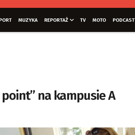
PORT
MUZYKA
REPORTAŻ
TV
MOTO
PODCAST
 point” na kampusie A