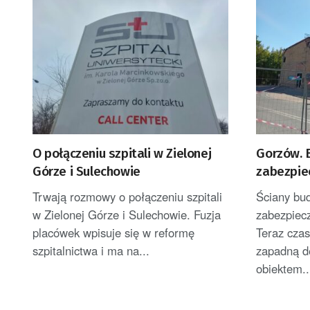
O połączeniu szpitali w Zielonej
Gorzów. 
Górze i Sulechowie
zabezpie
Trwają rozmowy o połączeniu szpitali
Ściany bud
w Zielonej Górze i Sulechowie. Fuzja
zabezpiec
placówek wpisuje się w reformę
Teraz czas
szpitalnictwa i ma na...
zapadną de
obiektem..