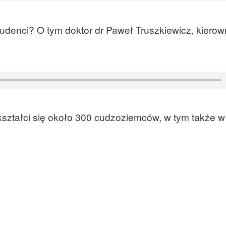
udenci? O tym doktor dr Paweł Truszkiewicz, kierown
 kształci się około 300 cudzoziemców, w tym także 