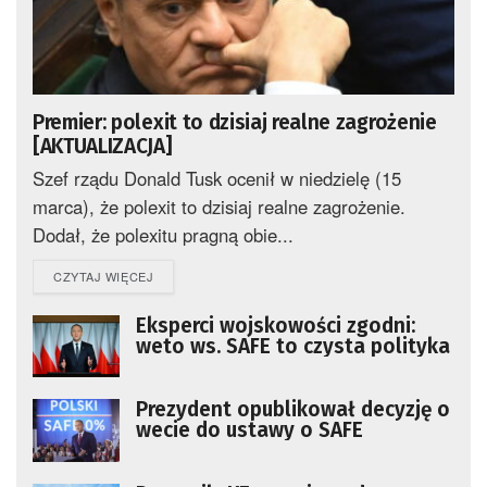
Premier: polexit to dzisiaj realne zagrożenie
[AKTUALIZACJA]
Szef rządu Donald Tusk ocenił w niedzielę (15
marca), że polexit to dzisiaj realne zagrożenie.
Dodał, że polexitu pragną obie...
DETAILS
CZYTAJ WIĘCEJ
Eksperci wojskowości zgodni:
weto ws. SAFE to czysta polityka
Prezydent opublikował decyzję o
wecie do ustawy o SAFE