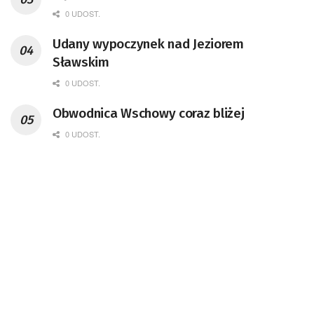
0 UDOST.
Udany wypoczynek nad Jeziorem
Sławskim
0 UDOST.
Obwodnica Wschowy coraz bliżej
0 UDOST.