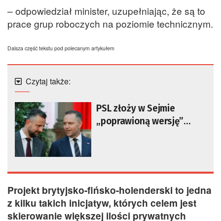
– odpowiedział minister, uzupełniając, że są to
prace grup roboczych na poziomie technicznym.
Dalsza część tekstu pod polecanym artykułem
Czytaj także:
PSL złoży w Sejmie
„poprawioną wersję”
projektu prezydenta o
tzw. SAFE 0 proc.
Projekt brytyjsko-fińsko-holenderski to jedna
z kilku takich inicjatyw, których celem jest
skierowanie większej ilości prywatnych