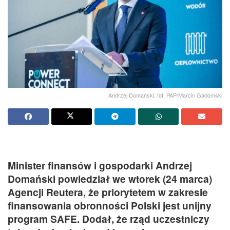
Andrzej Domański, fot. PAP/Marcin Gadomski
Minister finansów i gospodarki Andrzej
Domański powiedział we wtorek (24 marca)
Agencji Reutera, że priorytetem w zakresie
finansowania obronności Polski jest unijny
program SAFE. Dodał, że rząd uczestniczy