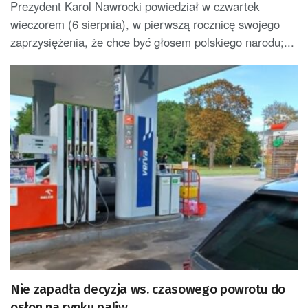
Prezydent Karol Nawrocki powiedział w czwartek
wieczorem (6 sierpnia), w pierwszą rocznicę swojego
zaprzysiężenia, że chce być głosem polskiego narodu;...
Nie zapadła decyzja ws. czasowego powrotu do
osłon na rynku paliw