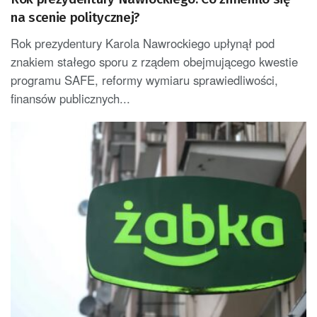
na scenie politycznej?
Rok prezydentury Karola Nawrockiego upłynął pod
znakiem stałego sporu z rządem obejmującego kwestie
programu SAFE, reformy wymiaru sprawiedliwości,
finansów publicznych...