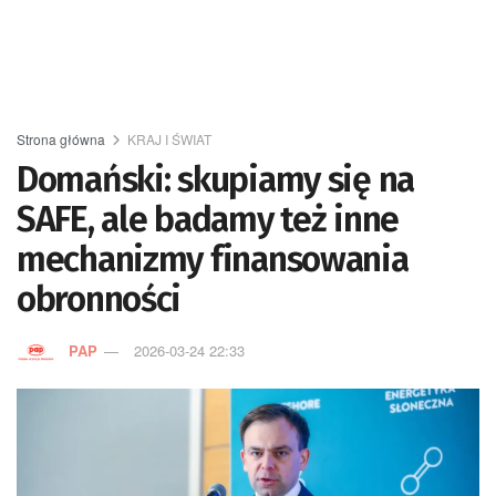
Strona główna
KRAJ I ŚWIAT
Domański: skupiamy się na
SAFE, ale badamy też inne
mechanizmy finansowania
obronności
PAP
2026-03-24 22:33