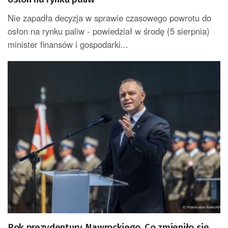
Nie zapadła decyzja w sprawie czasowego powrotu do
osłon na rynku paliw - powiedział w środę (5 sierpnia)
minister finansów i gospodarki...
Rok prezydentury Nawrockiego. Co zmieniło się