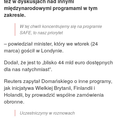
też w dyskusjach nad innymi
międzynarodowymi programami w tym
zakresie.
W tej chwili koncentrujemy się na programie
SAFE, to nasz priorytet
– powiedział minister, który we wtorek (24
marca) gościł w Londynie.
Dodał, że jest to „blisko 44 mld euro dostępnych
dla nas natychmiast”.
Reuters zapytał Domańskiego o inne programy,
jak inicjatywa Wielkiej Brytanii, Finlandii i
Holandii, by prowadzić wspólne zamówienia
obronne.
Uczestniczymy w rozmowach