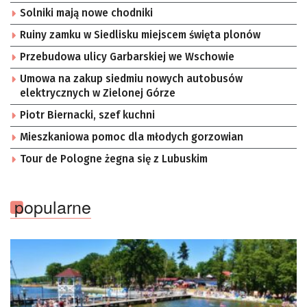
Solniki mają nowe chodniki
Ruiny zamku w Siedlisku miejscem święta plonów
Przebudowa ulicy Garbarskiej we Wschowie
Umowa na zakup siedmiu nowych autobusów
elektrycznych w Zielonej Górze
Piotr Biernacki, szef kuchni
Mieszkaniowa pomoc dla młodych gorzowian
Tour de Pologne żegna się z Lubuskim
popularne