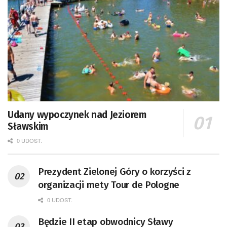
Udany wypoczynek nad Jeziorem
Sławskim
0 UDOST.
Prezydent Zielonej Góry o korzyści z
organizacji mety Tour de Pologne
0 UDOST.
Będzie II etap obwodnicy Sławy