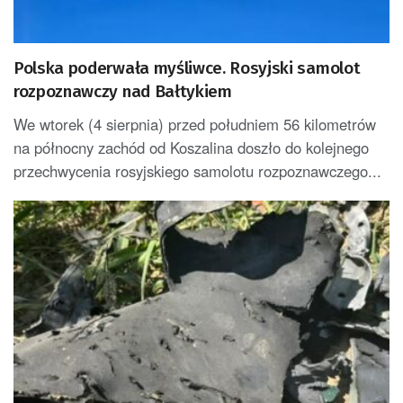
Polska poderwała myśliwce. Rosyjski samolot
rozpoznawczy nad Bałtykiem
We wtorek (4 sierpnia) przed południem 56 kilometrów
na północny zachód od Koszalina doszło do kolejnego
przechwycenia rosyjskiego samolotu rozpoznawczego...