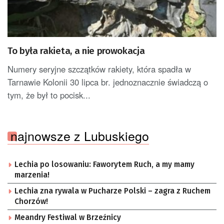
To była rakieta, a nie prowokacja
Numery seryjne szczątków rakiety, która spadła w
Tarnawie Kolonii 30 lipca br. jednoznacznie świadczą o
tym, że był to pocisk...
najnowsze z Lubuskiego
Lechia po losowaniu: Faworytem Ruch, a my mamy
marzenia!
Lechia zna rywala w Pucharze Polski – zagra z Ruchem
Chorzów!
Meandry Festiwal w Brzeźnicy