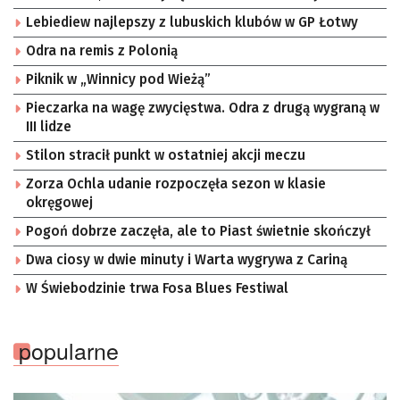
Lebiediew najlepszy z lubuskich klubów w GP Łotwy
Odra na remis z Polonią
Piknik w „Winnicy pod Wieżą”
Pieczarka na wagę zwycięstwa. Odra z drugą wygraną w
III lidze
Stilon stracił punkt w ostatniej akcji meczu
Zorza Ochla udanie rozpoczęła sezon w klasie
okręgowej
Pogoń dobrze zaczęła, ale to Piast świetnie skończył
Dwa ciosy w dwie minuty i Warta wygrywa z Cariną
W Świebodzinie trwa Fosa Blues Festiwal
popularne