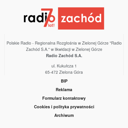
Polskie Radio - Regionalna Rozgłośnia w Zielonej Górze "Radio
Zachód S.A." w likwidacji w Zielonej Górze
Radio Zachód S.A.
ul. Kukułcza 1
65-472 Zielona Góra
BIP
Reklama
Formularz kontaktowy
Cookies i polityka prywatności
Archiwum