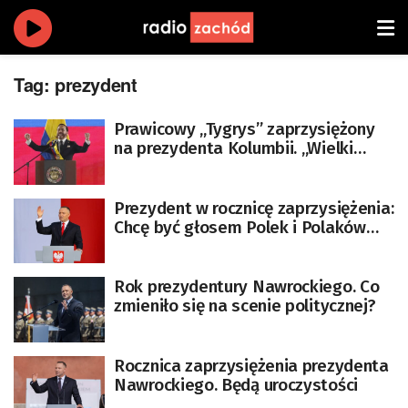
Tag:
prezydent
Prawicowy „Tygrys” zaprzysiężony
na prezydenta Kolumbii. „Wielki
dzień dla demokracji”
Prezydent w rocznicę zaprzysiężenia:
Chcę być głosem Polek i Polaków
[AKTUALIZOWANY]
Rok prezydentury Nawrockiego. Co
zmieniło się na scenie politycznej?
Rocznica zaprzysiężenia prezydenta
Nawrockiego. Będą uroczystości