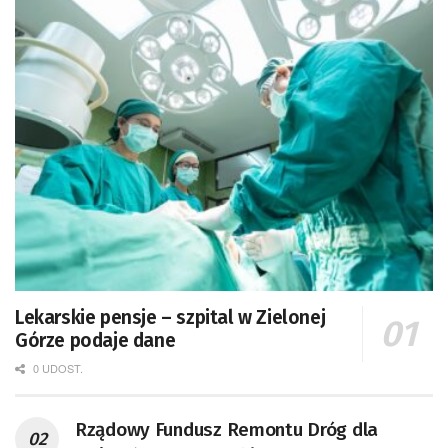
Lekarskie pensje – szpital w Zielonej
Górze podaje dane
0 UDOST.
Rządowy Fundusz Remontu Dróg dla