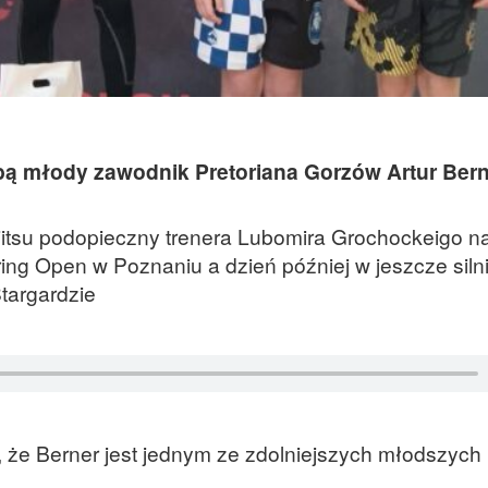
ą młody zawodnik Pretoriana Gorzów Artur Bern
iu-jitsu podopieczny trenera Lubomira Grochockeigo n
ing Open w Poznaniu a dzień później w jeszcze silni
targardzie
, że Berner jest jednym ze zdolniejszych młodszych