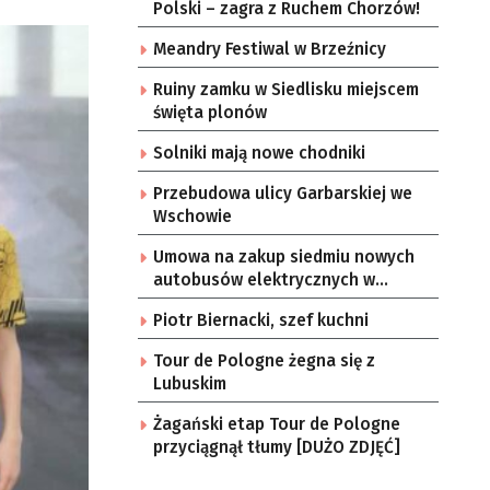
Polski – zagra z Ruchem Chorzów!
Meandry Festiwal w Brzeźnicy
Ruiny zamku w Siedlisku miejscem
święta plonów
Solniki mają nowe chodniki
Przebudowa ulicy Garbarskiej we
Wschowie
Umowa na zakup siedmiu nowych
autobusów elektrycznych w
Zielonej Górze
Piotr Biernacki, szef kuchni
Tour de Pologne żegna się z
Lubuskim
Żagański etap Tour de Pologne
przyciągnął tłumy [DUŻO ZDJĘĆ]