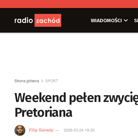
WIADOMOŚCI
S
Strona główna
SPORT
Weekend pełen zwyci
Pretoriana
Filip Górecki
2026-03-24 19:35