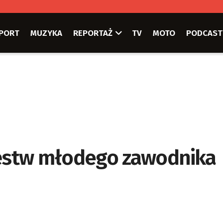
PORT
MUZYKA
REPORTAŻ
TV
MOTO
PODCAST
ęstw młodego zawodnika