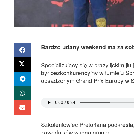
Bardzo udany weekend ma za sob
Specjalizujący się w brazylijskim j
był bezkonkurencyjny w turnieju Spr
obsadzonym Grand Prix Europy w S
Szkoleniowiec Pretoriana podkreśla
zawodników w jego grupie