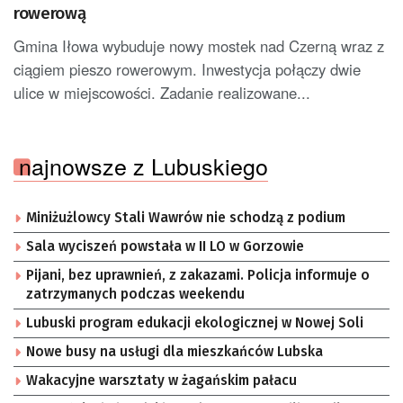
rowerową
Gmina Iłowa wybuduje nowy mostek nad Czerną wraz z
ciągiem pieszo rowerowym. Inwestycja połączy dwie
ulice w miejscowości. Zadanie realizowane...
najnowsze z Lubuskiego
Miniżużlowcy Stali Wawrów nie schodzą z podium
Sala wyciszeń powstała w II LO w Gorzowie
Pijani, bez uprawnień, z zakazami. Policja informuje o
zatrzymanych podczas weekendu
Lubuski program edukacji ekologicznej w Nowej Soli
Nowe busy na usługi dla mieszkańców Lubska
Wakacyjne warsztaty w żagańskim pałacu