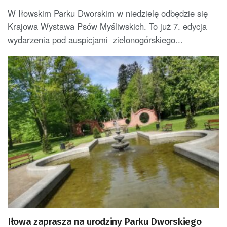
W Iłowskim Parku Dworskim w niedzielę odbędzie się
Krajowa Wystawa Psów Myśliwskich. To już 7. edycja
wydarzenia pod auspicjami zielonogórskiego...
Iłowa zaprasza na urodziny Parku Dworskiego