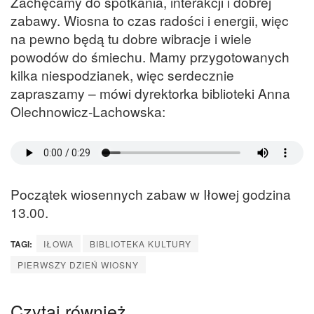
Zachęcamy do spotkania, interakcji i dobrej
zabawy. Wiosna to czas radości i energii, więc
na pewno będą tu dobre wibracje i wiele
powodów do śmiechu. Mamy przygotowanych
kilka niespodzianek, więc serdecznie
zapraszamy – mówi dyrektorka biblioteki Anna
Olechnowicz-Lachowska:
Początek wiosennych zabaw w Iłowej godzina
13.00.
TAGI:
IŁOWA
BIBLIOTEKA KULTURY
PIERWSZY DZIEŃ WIOSNY
Czytaj również