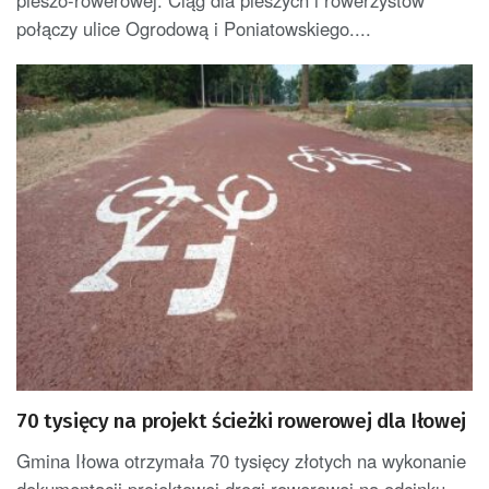
pieszo-rowerowej. Ciąg dla pieszych i rowerzystów
połączy ulice Ogrodową i Poniatowskiego....
70 tysięcy na projekt ścieżki rowerowej dla Iłowej
Gmina Iłowa otrzymała 70 tysięcy złotych na wykonanie