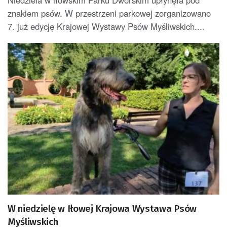
znakiem psów. W przestrzeni parkowej zorganizowano
7. już edycję Krajowej Wystawy Psów Myśliwskich....
W niedzielę w Iłowej Krajowa Wystawa Psów
Myśliwskich