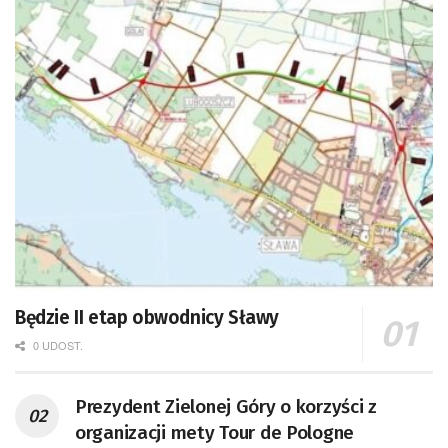
Będzie II etap obwodnicy Sławy
0 UDOST.
Prezydent Zielonej Góry o korzyści z
organizacji mety Tour de Pologne