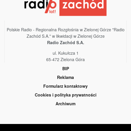
Polskie Radio - Regionalna Rozgłośnia w Zielonej Górze "Radio
Zachód S.A." w likwidacji w Zielonej Górze
Radio Zachód S.A.
ul. Kukułcza 1
65-472 Zielona Góra
BIP
Reklama
Formularz kontaktowy
Cookies i polityka prywatności
Archiwum