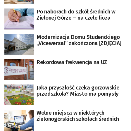
Po naborach do szkół średnich w
Zielonej Górze – na czele licea
Modernizacja Domu Studenckiego
„Vicewersal” zakończona [ZDJĘCIA]
Rekordowa frekwencja na UZ
Jaka przyszłość czeka gorzowskie
przedszkola? Miasto ma pomysły
Wolne miejsca w niektórych
zielonogórskich szkołach średnich