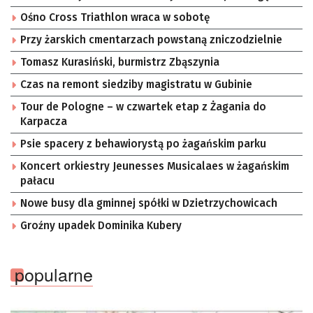
Ośno Cross Triathlon wraca w sobotę
Przy żarskich cmentarzach powstaną zniczodzielnie
Tomasz Kurasiński, burmistrz Zbąszynia
Czas na remont siedziby magistratu w Gubinie
Tour de Pologne – w czwartek etap z Żagania do
Karpacza
Psie spacery z behawiorystą po żagańskim parku
Koncert orkiestry Jeunesses Musicalaes w żagańskim
pałacu
Nowe busy dla gminnej spółki w Dzietrzychowicach
Groźny upadek Dominika Kubery
popularne