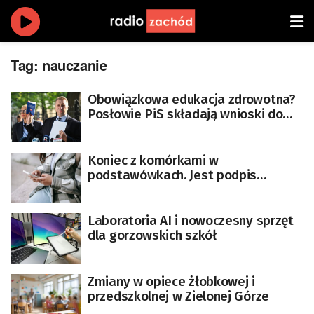
Tag:
nauczanie
Obowiązkowa edukacja zdrowotna?
Posłowie PiS składają wnioski do
Trybunału Konstytucyjnego
Koniec z komórkami w
podstawówkach. Jest podpis
prezydenta
Laboratoria AI i nowoczesny sprzęt
dla gorzowskich szkół
Zmiany w opiece żłobkowej i
przedszkolnej w Zielonej Górze