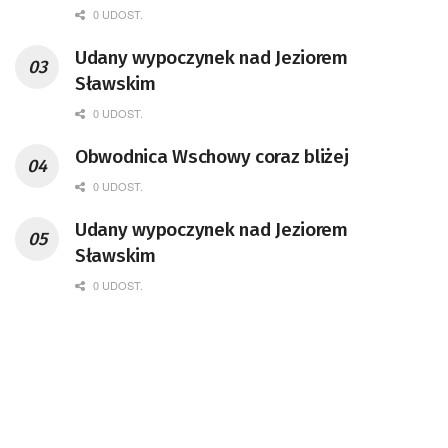
0 UDOST.
Udany wypoczynek nad Jeziorem
Sławskim
0 UDOST.
Obwodnica Wschowy coraz bliżej
0 UDOST.
Udany wypoczynek nad Jeziorem
Sławskim
0 UDOST.