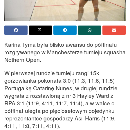
Karina Tyma była blisko awansu do półfinału
rozgrywanego w Manchesterze turnieju squasha
Nothern Open.
W pierwszej rundzie turnieju rangi 15k
gorzowianka pokonała 3:0 (11:3, 11:6, 11:5)
Portugalkę Catarinę Nunes, w drugiej rundzie
wygrała z rozstawioną z nr 3 Hayley Ward z
RPA 3:1 (11:9, 4:11, 11:7, 11:4), a w walce o
półfinał uległa po pięciosetowym pojedynku
reprezentantce gospodarzy Asii Harris (11:9,
4:11, 11:8, 7:11, 4:11).