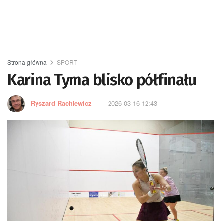
Strona główna
SPORT
Karina Tyma blisko półfinału
Ryszard Rachlewicz
2026-03-16 12:43