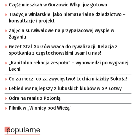
Część mieszkań w Gorzowie Wlkp. już gotowa
Tradycje winiarskie, jako niematerialne dziedzictwo –
konsultacje i projekt
Zajęcia surwiwalowe na przypałacowej wyspie w
Żaganiu
Gezet Stal Gorzów wraca do rywalizacji. Relacja z
spotkania z częstochowskimi lwami u nas!
„Kapitalna rekacja zespołu” – wypowiedzi po wygranej
Lechii
Co za mecz, co za zwycięstwo! Lechia miażdży Sokoła!
Lebiediew najlepszy z lubuskich klubów w GP Łotwy
Odra na remis z Polonią
Piknik w „Winnicy pod Wieżą”
popularne