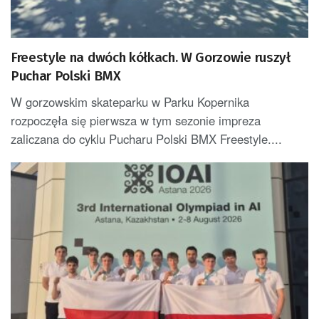
Freestyle na dwóch kółkach. W Gorzowie ruszył
Puchar Polski BMX
W gorzowskim skateparku w Parku Kopernika
rozpoczęła się pierwsza w tym sezonie impreza
zaliczana do cyklu Pucharu Polski BMX Freestyle....