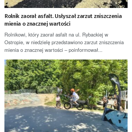
Rolnik zaorał asfalt. Usłyszał zarzut zniszczenia
mienia o znacznej wartości
Rolnikowi, który zaorał asfalt na ul. Rybackiej w
Ostropie, w niedzielę przedstawiono zarzut zniszczenia
mienia o znacznej wartości – poinformował...