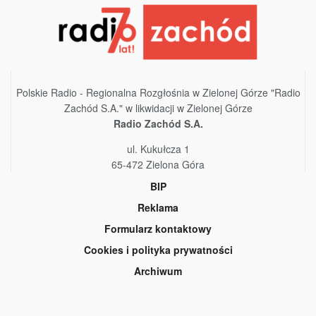
Polskie Radio - Regionalna Rozgłośnia w Zielonej Górze "Radio
Zachód S.A." w likwidacji w Zielonej Górze
Radio Zachód S.A.
ul. Kukułcza 1
65-472 Zielona Góra
BIP
Reklama
Formularz kontaktowy
Cookies i polityka prywatności
Archiwum