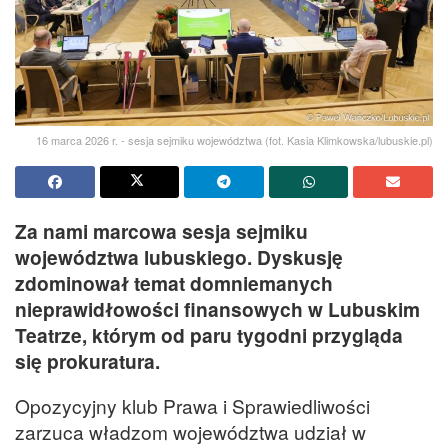
16 marca 2026 r. - sesja sejmiku województwa (fot. Kasia Klimkowska/lubuskie.pl)
Za nami marcowa sesja sejmiku
województwa lubuskiego. Dyskusję
zdominował temat domniemanych
nieprawidłowości finansowych w Lubuskim
Teatrze, którym od paru tygodni przygląda
się prokuratura.
Opozycyjny klub Prawa i Sprawiedliwości
zarzuca władzom województwa udział w