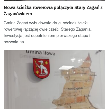
Nowa ścieżka rowerowa połączyła Stary Żagań z
Żaganówkiem
Gmina Żagań wybudowała drugi odcinek ścieżki
rowerowej łączącej dwie części Starego Żagania.
Inwestycja jest dopełnieniem pierwszego etapu i
pozwala na...