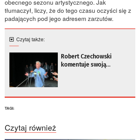
obecnego sezonu artystycznego. Jak
tłumaczył, liczy, że do tego czasu oczyści się z
padających pod jego adresem zarzutów.
Czytaj także:
Robert Czechowski
komentuje swoją
rezygnację z pełnienia
funkcji dyrektora
Lubuskiego Teatru
TAGI:
Czytaj również