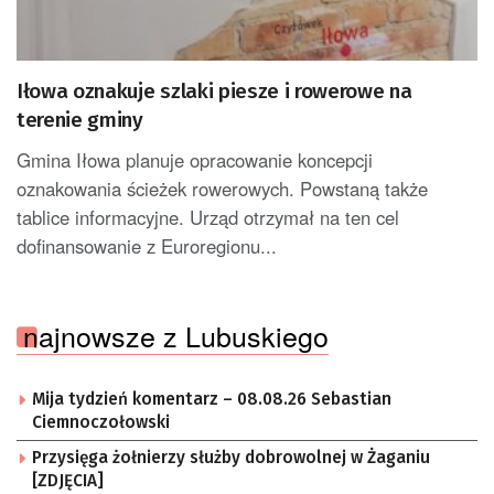
Iłowa oznakuje szlaki piesze i rowerowe na
terenie gminy
Gmina Iłowa planuje opracowanie koncepcji
oznakowania ścieżek rowerowych. Powstaną także
tablice informacyjne. Urząd otrzymał na ten cel
dofinansowanie z Euroregionu...
najnowsze z Lubuskiego
Mija tydzień komentarz – 08.08.26 Sebastian
Ciemnoczołowski
Przysięga żołnierzy służby dobrowolnej w Żaganiu
[ZDJĘCIA]