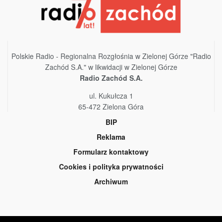
Polskie Radio - Regionalna Rozgłośnia w Zielonej Górze "Radio
Zachód S.A." w likwidacji w Zielonej Górze
Radio Zachód S.A.
ul. Kukułcza 1
65-472 Zielona Góra
BIP
Reklama
Formularz kontaktowy
Cookies i polityka prywatności
Archiwum