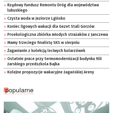
Rządowy Fundusz Remontu Dróg dla województwa
lubuskiego
Czysta woda w Jeziorze Lgińsko
Koniec ligowych wakacji dla Gezet Stali Gorzów
Proekologiczna zbiórka młodych strażaków z Janczewa
Mamy trzeciego finalistę SKS w sierpniu
Żaganianin z kolekcją leciwych kolarzówek
Ostatnie prace przy termomodernizacji budynku filii
żarskiego przedszkola Bajka
Kolejne propozycje wakacyjne żagańskiej Areny
popularne