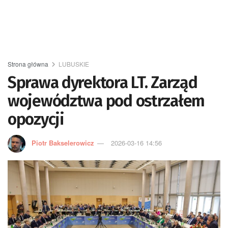
Strona główna
LUBUSKIE
Sprawa dyrektora LT. Zarząd
województwa pod ostrzałem
opozycji
Piotr Bakselerowicz
2026-03-16 14:56