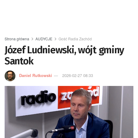
Strona główna
AUDYCJE
Gość Radia Zachód
Józef Ludniewski, wójt gminy
Santok
Daniel Rutkowski
2026-02-27 08:33