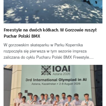
Freestyle na dwóch kółkach. W Gorzowie ruszył
Puchar Polski BMX
W gorzowskim skateparku w Parku Kopernika
rozpoczęła się pierwsza w tym sezonie impreza
zaliczana do cyklu Pucharu Polski BMX Freestyle....