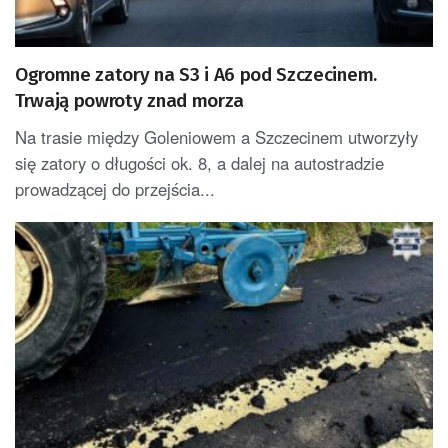
Ogromne zatory na S3 i A6 pod Szczecinem.
Trwają powroty znad morza
Na trasie między Goleniowem a Szczecinem utworzyły
się zatory o długości ok. 8, a dalej na autostradzie
prowadzącej do przejścia...