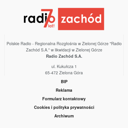
Polskie Radio - Regionalna Rozgłośnia w Zielonej Górze "Radio
Zachód S.A." w likwidacji w Zielonej Górze
Radio Zachód S.A.
ul. Kukułcza 1
65-472 Zielona Góra
BIP
Reklama
Formularz kontaktowy
Cookies i polityka prywatności
Archiwum