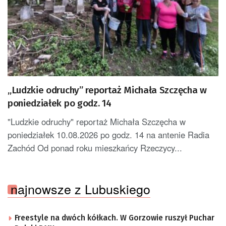
„Ludzkie odruchy” reportaż Michała Szczęcha w
poniedziałek po godz. 14
"Ludzkie odruchy" reportaż Michała Szczęcha w
poniedziałek 10.08.2026 po godz. 14 na antenie Radia
Zachód Od ponad roku mieszkańcy Rzeczycy...
najnowsze z Lubuskiego
Freestyle na dwóch kółkach. W Gorzowie ruszył Puchar