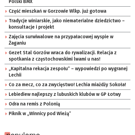
Polski BMX
Część mieszkań w Gorzowie Wlkp. już gotowa
Tradycje winiarskie, jako niematerialne dziedzictwo –
konsultacje i projekt
Zajęcia surwiwalowe na przypałacowej wyspie w
Żaganiu
Gezet Stal Gorzów wraca do rywalizacji. Relacja z
spotkania z częstochowskimi lwami u nas!
„Kapitalna rekacja zespołu” – wypowiedzi po wygranej
Lechii
Co za mecz, co za zwycięstwo! Lechia miażdży Sokoła!
Lebiediew najlepszy z lubuskich klubów w GP Łotwy
Odra na remis z Polonią
Piknik w „Winnicy pod Wieżą”
popularne