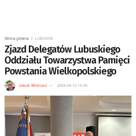
Strona główna
LUBUSKIE
Zjazd Delegatów Lubuskiego
Oddziału Towarzystwa Pamięci
Powstania Wielkopolskiego
Jakub Mielcarz
2024-04-13 14:30