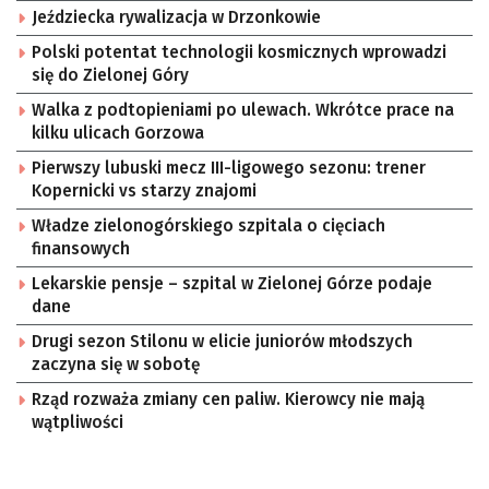
Jeździecka rywalizacja w Drzonkowie
Polski potentat technologii kosmicznych wprowadzi
się do Zielonej Góry
Walka z podtopieniami po ulewach. Wkrótce prace na
kilku ulicach Gorzowa
Pierwszy lubuski mecz III-ligowego sezonu: trener
Kopernicki vs starzy znajomi
Władze zielonogórskiego szpitala o cięciach
finansowych
Lekarskie pensje – szpital w Zielonej Górze podaje
dane
Drugi sezon Stilonu w elicie juniorów młodszych
zaczyna się w sobotę
Rząd rozważa zmiany cen paliw. Kierowcy nie mają
wątpliwości