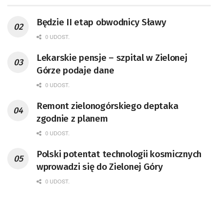
Będzie II etap obwodnicy Sławy
0 UDOST.
Lekarskie pensje – szpital w Zielonej
Górze podaje dane
0 UDOST.
Remont zielonogórskiego deptaka
zgodnie z planem
0 UDOST.
Polski potentat technologii kosmicznych
wprowadzi się do Zielonej Góry
0 UDOST.