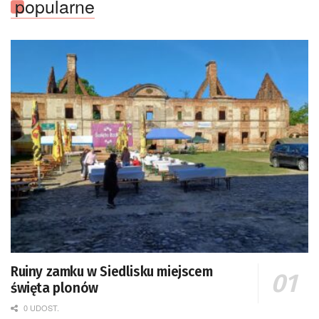
popularne
Ruiny zamku w Siedlisku miejscem
święta plonów
0 UDOST.