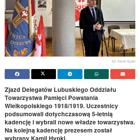
fot. Kamil Hypki
Zjazd Delegatów Lubuskiego Oddziału
Towarzystwa Pamięci Powstania
Wielkopolskiego 1918/1919. Uczestnicy
podsumowali dotychczasową 5-letnią
kadencję i wybrali nowe władze towarzystwa.
Na kolejną kadencję prezesem został
wybrany Kamil Hypki.