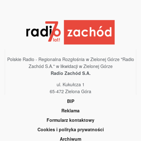
Polskie Radio - Regionalna Rozgłośnia w Zielonej Górze "Radio
Zachód S.A." w likwidacji w Zielonej Górze
Radio Zachód S.A.
ul. Kukułcza 1
65-472 Zielona Góra
BIP
Reklama
Formularz kontaktowy
Cookies i polityka prywatności
Archiwum