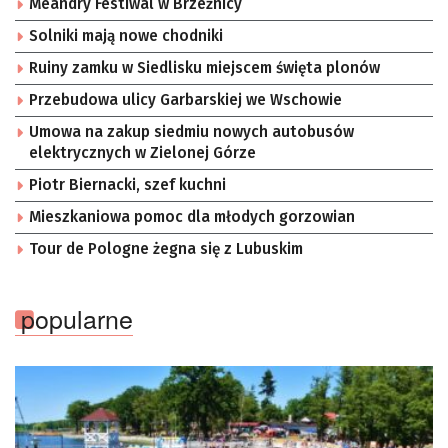
Meandry Festiwal w Brzeźnicy
Solniki mają nowe chodniki
Ruiny zamku w Siedlisku miejscem święta plonów
Przebudowa ulicy Garbarskiej we Wschowie
Umowa na zakup siedmiu nowych autobusów
elektrycznych w Zielonej Górze
Piotr Biernacki, szef kuchni
Mieszkaniowa pomoc dla młodych gorzowian
Tour de Pologne żegna się z Lubuskim
popularne