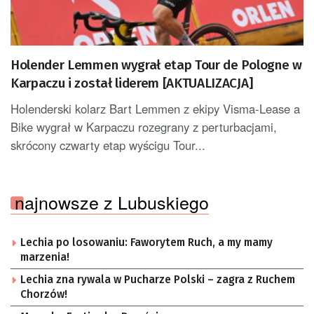
Holender Lemmen wygrał etap Tour de Pologne w
Karpaczu i został liderem [AKTUALIZACJA]
Holenderski kolarz Bart Lemmen z ekipy Visma-Lease a
Bike wygrał w Karpaczu rozegrany z perturbacjami,
skrócony czwarty etap wyścigu Tour...
najnowsze z Lubuskiego
Lechia po losowaniu: Faworytem Ruch, a my mamy
marzenia!
Lechia zna rywala w Pucharze Polski – zagra z Ruchem
Chorzów!