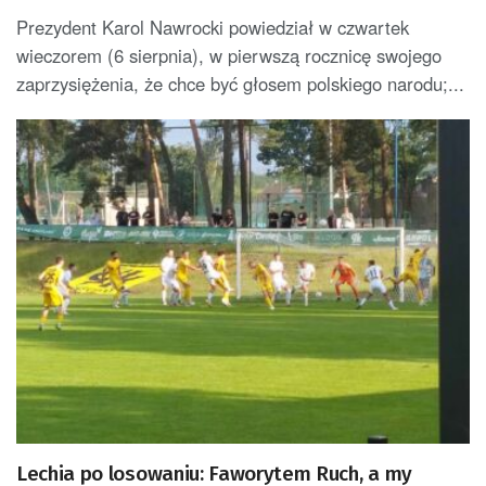
Prezydent Karol Nawrocki powiedział w czwartek
wieczorem (6 sierpnia), w pierwszą rocznicę swojego
zaprzysiężenia, że chce być głosem polskiego narodu;...
Lechia po losowaniu: Faworytem Ruch, a my