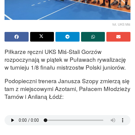
fot. UKS Miś
Piłkarze ręczni UKS Miś-Stali Gorzów
rozpoczynają w piątek w Puławach rywalizację
w turnieju 1/8 finału mistrzostw Polski juniorów.
Podopieczni trenera Janusza Szopy zmierzą się
tam z miejscowymi Azotami, Pałacem Młodzieży
Tarnów i Anilaną Łódź: