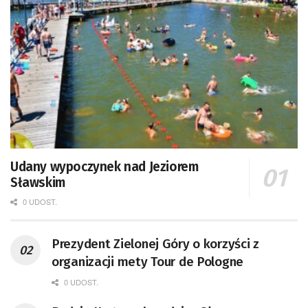
Udany wypoczynek nad Jeziorem
Sławskim
0 UDOST.
Prezydent Zielonej Góry o korzyści z
organizacji mety Tour de Pologne
0 UDOST.