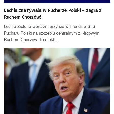
Lechia zna rywala w Pucharze Polski – zagra z
Ruchem Chorzów!
Lechia Zielona Góra zmierzy się w I rundzie STS
Pucharu Polski na szczeblu centralnym z I-ligowym
Ruchem Chorzów. To efekt...