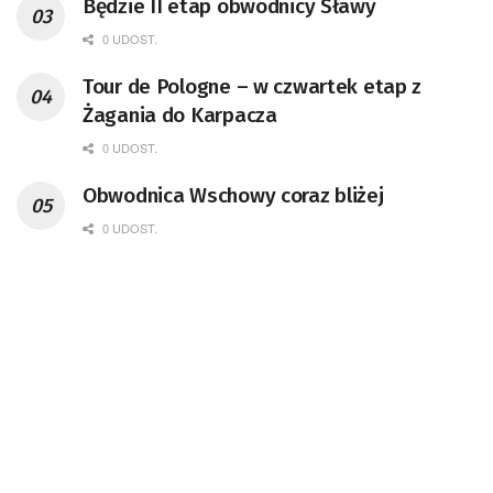
Będzie II etap obwodnicy Sławy
0 UDOST.
Tour de Pologne – w czwartek etap z
Żagania do Karpacza
0 UDOST.
Obwodnica Wschowy coraz bliżej
0 UDOST.