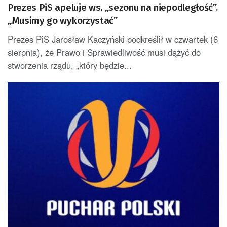
Prezes PiS apeluje ws. „sezonu na niepodległość”.
„Musimy go wykorzystać”
Prezes PiS Jarosław Kaczyński podkreślił w czwartek (6
sierpnia), że Prawo i Sprawiedliwość musi dążyć do
stworzenia rządu, „który będzie...