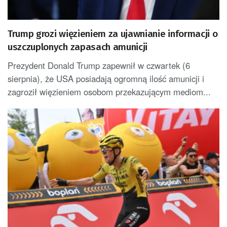
Trump grozi więzieniem za ujawnianie informacji o
uszczuplonych zapasach amunicji
Prezydent Donald Trump zapewnił w czwartek (6
sierpnia), że USA posiadają ogromną ilość amunicji i
zagroził więzieniem osobom przekazującym mediom...