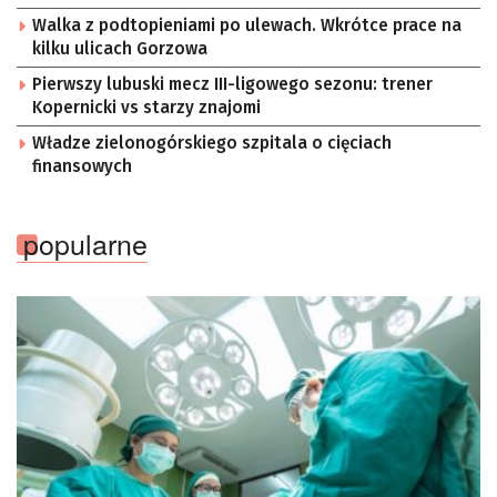
Walka z podtopieniami po ulewach. Wkrótce prace na
kilku ulicach Gorzowa
Pierwszy lubuski mecz III-ligowego sezonu: trener
Kopernicki vs starzy znajomi
Władze zielonogórskiego szpitala o cięciach
finansowych
popularne