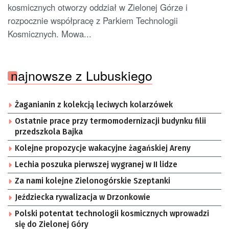
kosmicznych otworzy oddział w Zielonej Górze i
rozpocznie współpracę z Parkiem Technologii
Kosmicznych. Mowa...
najnowsze z Lubuskiego
Żaganianin z kolekcją leciwych kolarzówek
Ostatnie prace przy termomodernizacji budynku filii
przedszkola Bajka
Kolejne propozycje wakacyjne żagańskiej Areny
Lechia poszuka pierwszej wygranej w II lidze
Za nami kolejne Zielonogórskie Szeptanki
Jeździecka rywalizacja w Drzonkowie
Polski potentat technologii kosmicznych wprowadzi
się do Zielonej Góry