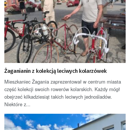
Żaganianin z kolekcją leciwych kolarzówek
Mieszkaniec Żagania zaprezentował w centrum miasta
część kolekcji swoich rowerów kolarskich. Każdy mógł
obejrzeć kilkadziesiąt takich leciwych jednośladów.
Niektóre z...