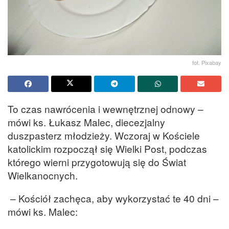
fot. Pixabay
To czas nawrócenia i wewnętrznej odnowy –
mówi ks. Łukasz Malec, diecezjalny
duszpasterz młodzieży. Wczoraj w Kościele
katolickim rozpoczął się Wielki Post, podczas
którego wierni przygotowują się do Świat
Wielkanocnych.
– Kościół zachęca, aby wykorzystać te 40 dni –
mówi ks. Malec: