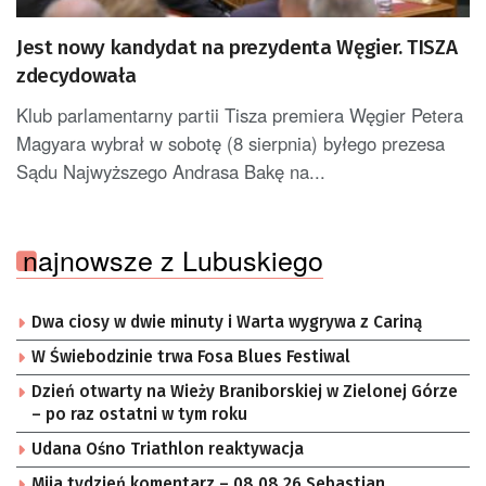
Jest nowy kandydat na prezydenta Węgier. TISZA
zdecydowała
Klub parlamentarny partii Tisza premiera Węgier Petera
Magyara wybrał w sobotę (8 sierpnia) byłego prezesa
Sądu Najwyższego Andrasa Bakę na...
najnowsze z Lubuskiego
Dwa ciosy w dwie minuty i Warta wygrywa z Cariną
W Świebodzinie trwa Fosa Blues Festiwal
Dzień otwarty na Wieży Braniborskiej w Zielonej Górze
– po raz ostatni w tym roku
Udana Ośno Triathlon reaktywacja
Mija tydzień komentarz – 08.08.26 Sebastian