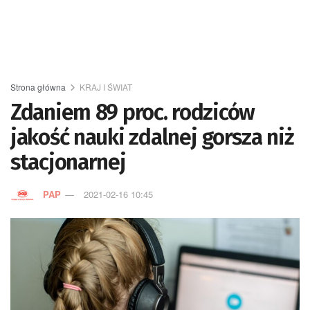
Strona główna
KRAJ I ŚWIAT
Zdaniem 89 proc. rodziców
jakość nauki zdalnej gorsza niż
stacjonarnej
PAP
2021-02-16 10:45