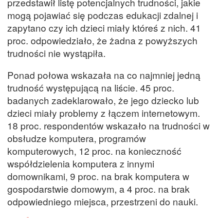
przedstawił listę potencjalnych trudności, jakie
mogą pojawiać się podczas edukacji zdalnej i
zapytano czy ich dzieci miały któreś z nich. 41
proc. odpowiedziało, że żadna z powyższych
trudności nie wystąpiła.
Ponad połowa wskazała na co najmniej jedną
trudność występującą na liście. 45 proc.
badanych zadeklarowało, że jego dziecko lub
dzieci miały problemy z łączem internetowym.
18 proc. respondentów wskazało na trudności w
obsłudze komputera, programów
komputerowych, 12 proc. na konieczność
współdzielenia komputera z innymi
domownikami, 9 proc. na brak komputera w
gospodarstwie domowym, a 4 proc. na brak
odpowiedniego miejsca, przestrzeni do nauki.