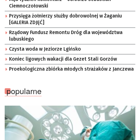
Ciemnoczołowski
Przysięga żołnierzy służby dobrowolnej w Żaganiu
[GALERIA ZDJĘĆ]
Rządowy Fundusz Remontu Dróg dla województwa
lubuskiego
Czysta woda w Jeziorze Lgińsko
Koniec ligowych wakacji dla Gezet Stali Gorzów
Proekologiczna zbiórka młodych strażaków z Janczewa
popularne