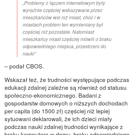
„Problemy z łączem internetowym były
wyraźnie częściej wskazywane przez
mieszkańców wsi niż miast, choć i w
miastach problem ten wymieniany był
częściej niż pozostałe. Natomiast
mieszkańcy miast częściej mówili o braku
odpowiedniego miejsca, przestrzeni do
nauki”
– podał CBOS.
Wskazał też, że trudności występujące podczas
edukacji zdalnej zależne są również od statusu
społeczno-ekonomicznego. Badani z
gospodarstw domowych o niższych dochodach
per capita (do 1500 zł) częściej niż lepiej
sytuowani deklarowali, że ich dzieci miały
podczas nauki zdalnej trudności wynikające z
braku komputera w domu, braku odpowiedniego