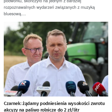
podwórku, skończyło na jednym z bardziej
rozpoznawalnych wydarzeń związanych z muzyką
bluesową....
Czarnek: żądamy podniesienia wysokości zwrotu
akcyzy na paliwo rolnicze do 2 zł/litr