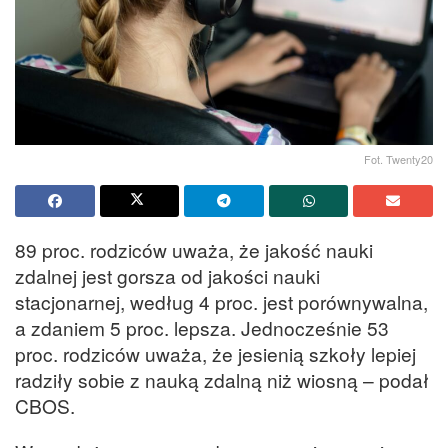
Fot. Twenty20
89 proc. rodziców uważa, że jakość nauki
zdalnej jest gorsza od jakości nauki
stacjonarnej, według 4 proc. jest porównywalna,
a zdaniem 5 proc. lepsza. Jednocześnie 53
proc. rodziców uważa, że jesienią szkoły lepiej
radziły sobie z nauką zdalną niż wiosną – podał
CBOS.