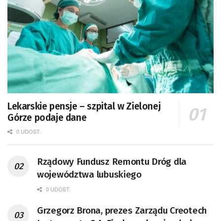
Lekarskie pensje – szpital w Zielonej
Górze podaje dane
0 UDOST.
Rządowy Fundusz Remontu Dróg dla
województwa lubuskiego
0 UDOST.
Grzegorz Brona, prezes Zarządu Creotech