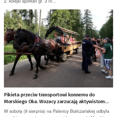
2. kolejki spotkań gr. 3 III...
Pikieta przeciw transportowi konnemu do
Morskiego Oka. Wozacy zarzucają aktywistom
manipulacje
W sobotę (8 sierpnia) na Palenicy Białczańskiej odbyła