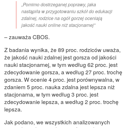
„Pomimo dostrzeganej poprawy, jaka
nastąpiła w przygotowaniu szkół do edukacji
zdalnej, rodzice na ogół gorzej oceniają
jakość nauki online niż stacjonarnej”
– zauważa CBOS.
Z badania wynika, że 89 proc. rodziców uważa,
że jakość nauki zdalnej jest gorsza od jakości
nauki stacjonarnej, w tym według 62 proc. jest
zdecydowanie gorsza, a według 27 proc. trochę
gorsza. W ocenie 4 proc. jest porównywalna, w
zdaniem 5 proc. nauka zdalna jest lepsza niż
stacjonarna, w tym według 3 proc. jest
zdecydowanie lepsza, a według 2 proc. trochę
lepsza.
Jak podano, we wszystkich analizowanych