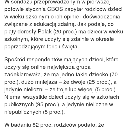
W sondażu przeprowadzonym w pierwszej
połowie stycznia CBOS zapytał rodziców dzieci
w wieku szkolnym o ich opinie i doświadczenia
związane z edukacją zdalną. Jak podaje, co
piąty dorosły Polak (20 proc.) ma dzieci w wieku
szkolnym, które uczyły się zdalnie w okresie
poprzedzającym ferie i święta.
Spośród respondentów mających dzieci, które
uczyły się online największa grupa
zadeklarowała, że ma jedno takie dziecko (70
proc.), dużo mniejsza – że dwoje (25 proc.), a
jedynie nieliczni – że troje lub więcej (5 proc.).
Niemal wszystkie dzieci uczyły się w szkołach
publicznych (95 proc.), a jedynie nieliczne w
niepublicznych (5 proc.).
W badaniu 82 proc. rodziców podało, że