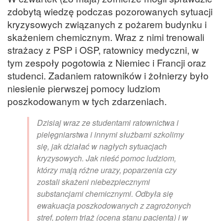
zdobytą wiedzę podczas pozorowanych sytuacji
kryzysowych związanych z pożarem budynku i
skażeniem chemicznym. Wraz z nimi trenowali
strażacy z PSP i OSP, ratownicy medyczni, w
tym zespoły pogotowia z Niemiec i Francji oraz
studenci. Zadaniem ratowników i żołnierzy było
niesienie pierwszej pomocy ludziom
poszkodowanym w tych zdarzeniach.
Dzisiaj wraz ze studentami ratownictwa i
pielęgniarstwa i innymi służbami szkolimy
się, jak działać w nagłych sytuacjach
kryzysowych. Jak nieść pomoc ludziom,
którzy mają różne urazy, poparzenia czy
zostali skażeni niebezpiecznymi
substancjami chemicznymi. Odbyła się
ewakuacja poszkodowanych z zagrożonych
stref, potem triaż (ocena stanu pacjenta) i w