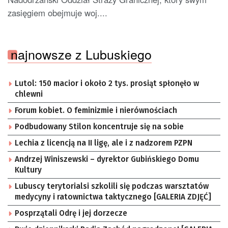
zasięgiem obejmuje woj....
najnowsze z Lubuskiego
Lutol: 150 macior i około 2 tys. prosiąt spłonęło w
chlewni
Forum kobiet. O feminizmie i nierównościach
Podbudowany Stilon koncentruje się na sobie
Lechia z licencją na II ligę, ale i z nadzorem PZPN
Andrzej Winiszewski – dyrektor Gubińskiego Domu
Kultury
Lubuscy terytorialsi szkolili się podczas warsztatów
medycyny i ratownictwa taktycznego [GALERIA ZDJĘĆ]
Posprzątali Odrę i jej dorzecze