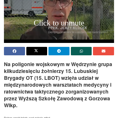
Na poligonie wojskowym w Wędrzynie grupa
kilkudziesięciu żołnierzy 15. Lubuskiej
Brygady OT (15. LBOT) wzięła udział w
międzynarodowych warsztatach medycyny i
ratownictwa taktycznego zorganizowanych
przez Wyższą Szkołę Zawodową z Gorzowa
Wlkp.
Dalsza część tekstu pod galerią zdjęć