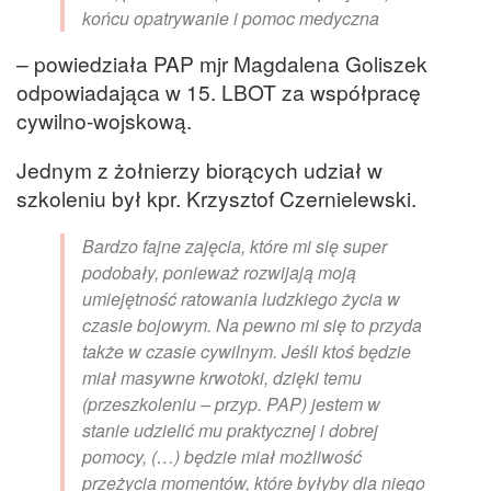
końcu opatrywanie i pomoc medyczna
– powiedziała PAP mjr Magdalena Goliszek
odpowiadająca w 15. LBOT za współpracę
cywilno-wojskową.
Jednym z żołnierzy biorących udział w
szkoleniu był kpr. Krzysztof Czernielewski.
Bardzo fajne zajęcia, które mi się super
podobały, ponieważ rozwijają moją
umiejętność ratowania ludzkiego życia w
czasie bojowym. Na pewno mi się to przyda
także w czasie cywilnym. Jeśli ktoś będzie
miał masywne krwotoki, dzięki temu
(przeszkoleniu – przyp. PAP) jestem w
stanie udzielić mu praktycznej i dobrej
pomocy, (…) będzie miał możliwość
przeżycia momentów, które byłyby dla niego