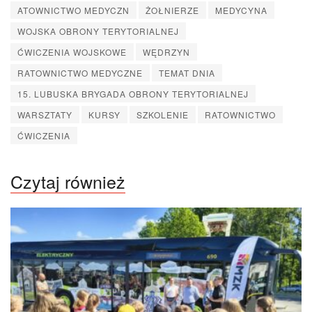
ATOWNICTWO MEDYCZN
ŻOŁNIERZE
MEDYCYNA
WOJSKA OBRONY TERYTORIALNEJ
ĆWICZENIA WOJSKOWE
WĘDRZYN
RATOWNICTWO MEDYCZNE
TEMAT DNIA
15. LUBUSKA BRYGADA OBRONY TERYTORIALNEJ
WARSZTATY
KURSY
SZKOLENIE
RATOWNICTWO
ĆWICZENIA
Czytaj również