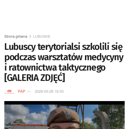
Strona główna
LUBUSKIE
Lubuscy terytorialsi szkolili się
podczas warsztatów medycyny
i ratownictwa taktycznego
[GALERIA ZDJĘĆ]
PAP
2026-05-28 16:03