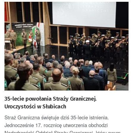
35-lecie powołania Straży Granicznej.
Uroczystości w Słubicach
Straż Graniczna świętuje dziś 35-lecie istnienia.
Jednocześnie 17. rocznicę utworzenia obchodzi
Nadodrzański Oddział Straży Granicznej, który swym