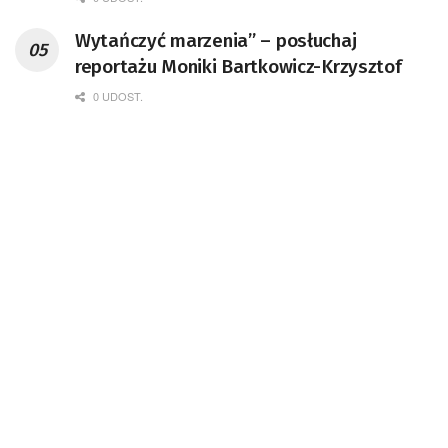
Wytańczyć marzenia” – posłuchaj
reportażu Moniki Bartkowicz-Krzysztof
0 UDOST.