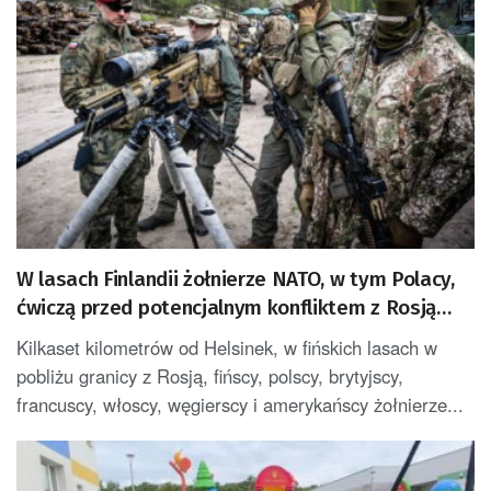
W lasach Finlandii żołnierze NATO, w tym Polacy,
ćwiczą przed potencjalnym konfliktem z Rosją
[GALERIA ZDJĘĆ]
Kilkaset kilometrów od Helsinek, w fińskich lasach w
pobliżu granicy z Rosją, fińscy, polscy, brytyjscy,
francuscy, włoscy, węgierscy i amerykańscy żołnierze...